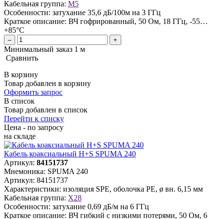
Кабельная группа:
M5
Особенности:
затухание 35,6 дБ/100м на 3 ГГц
Краткое описание:
ВЧ гофрированный, 50 Ом, 18 ГГц, -55…
+85°C
–
+
Минимальный заказ 1 м
Сравнить
В корзину
Товар добавлен в корзину
Оформить запрос
В список
Товар добавлен в список
Перейти к списку
Цена - по запросу
на складе
Кабель коаксиальный H+S SPUMA 240
Артикул:
84151737
Мнемоника:
SPUMA 240
Артикул:
84151737
Характеристики:
изоляция SPE, оболочка PE, ø вн. 6,15 мм
Кабельная группа:
X28
Особенности:
затухание 0,69 дБ/м на 6 ГГц
Краткое описание:
ВЧ гибкий с низкими потерями, 50 Ом, 6