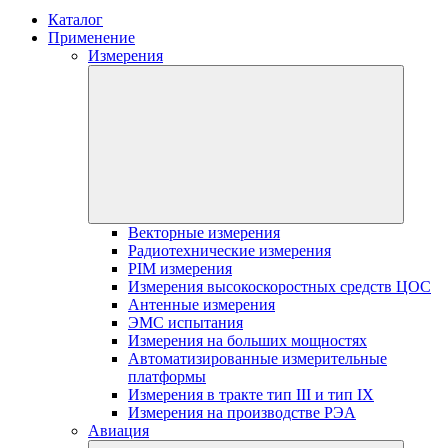
Каталог
Применение
Измерения
Векторные измерения
Радиотехнические измерения
PIM измерения
Измерения высокоскоростных средств ЦОС
Антенные измерения
ЭМС испытания
Измерения на больших мощностях
Автоматизированные измерительные
платформы
Измерения в тракте тип III и тип IX
Измерения на производстве РЭА
Авиация