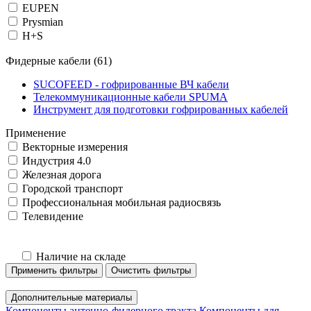
EUPEN
Prysmian
H+S
Фидерные кабели
(61)
SUCOFEED - гофрированные ВЧ кабели
Телекоммуникационные кабели SPUMA
Инструмент для подготовки гофрированных кабелей
Применение
Векторные измерения
Индустрия 4.0
Железная дорога
Городской транспорт
Профессиональная мобильная радиосвязь
Телевидение
Наличие на складе
Применить фильтры
Очистить фильтры
Дополнительные материалы
Компоненты антенно-фидерного тракта
Компоненты для