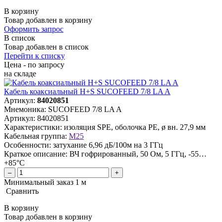
В корзину
Товар добавлен в корзину
Оформить запрос
В список
Товар добавлен в список
Перейти к списку
Цена - по запросу
на складе
Кабель коаксиальный H+S SUCOFEED 7/8 LA A
Артикул:
84020851
Мнемоника:
SUCOFEED 7/8 LA A
Артикул:
84020851
Характеристики:
изоляция SPE, оболочка PE, ø вн. 27,9 мм
Кабельная группа:
M25
Особенности:
затухание 6,96 дБ/100м на 3 ГГц
Краткое описание:
ВЧ гофрированный, 50 Ом, 5 ГГц, -55…
+85°C
–
+
Минимальный заказ 1 м
Сравнить
В корзину
Товар добавлен в корзину