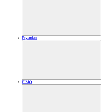
Prysmian
FIMO