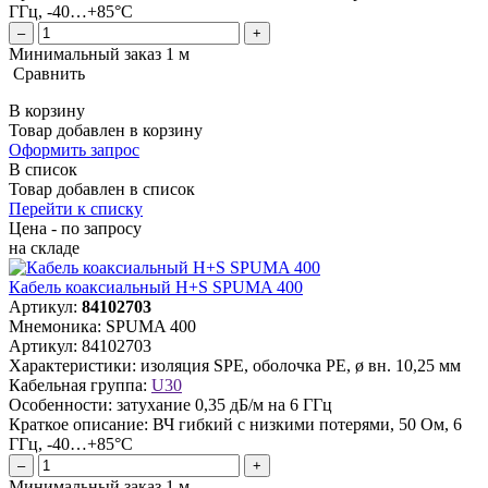
ГГц, -40…+85°C
–
+
Минимальный заказ 1 м
Сравнить
В корзину
Товар добавлен в корзину
Оформить запрос
В список
Товар добавлен в список
Перейти к списку
Цена - по запросу
на складе
Кабель коаксиальный H+S SPUMA 400
Артикул:
84102703
Мнемоника:
SPUMA 400
Артикул:
84102703
Характеристики:
изоляция SPE, оболочка PE, ø вн. 10,25 мм
Кабельная группа:
U30
Особенности:
затухание 0,35 дБ/м на 6 ГГц
Краткое описание:
ВЧ гибкий с низкими потерями, 50 Ом, 6
ГГц, -40…+85°C
–
+
Минимальный заказ 1 м