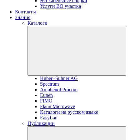
ВО кабельные сборки
Услуги ВО участка
Контакты
Знания
Каталоги
Huber+Suhner AG
Spectrum
Amphenol Procom
Eupen
FIMO
Flann Microwave
Каталоги на русском языке
EasyLan
Публикации