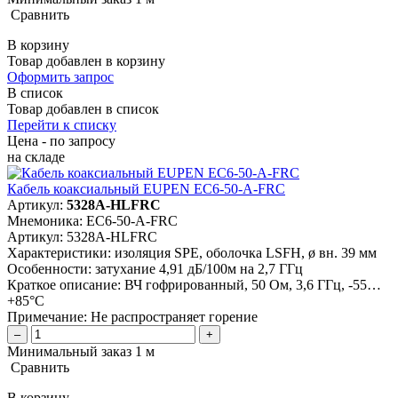
Сравнить
В корзину
Товар добавлен в корзину
Оформить запрос
В список
Товар добавлен в список
Перейти к списку
Цена - по запросу
на складе
Кабель коаксиальный EUPEN EC6-50-A-FRC
Артикул:
5328A-HLFRC
Мнемоника:
EC6-50-A-FRC
Артикул:
5328A-HLFRC
Характеристики:
изоляция SPE, оболочка LSFH, ø вн. 39 мм
Особенности:
затухание 4,91 дБ/100м на 2,7 ГГц
Краткое описание:
ВЧ гофрированный, 50 Ом, 3,6 ГГц, -55…
+85°C
Примечание:
Не распространяет горение
–
+
Минимальный заказ 1 м
Сравнить
В корзину