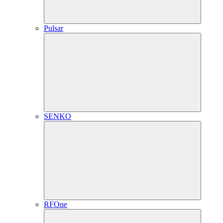
Pulsar
SENKO
RFOne