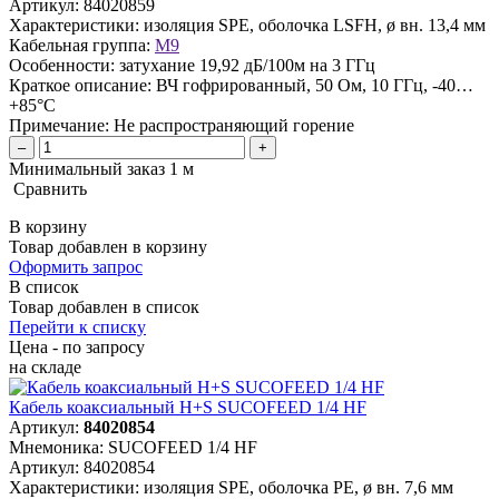
Артикул:
84020859
Характеристики:
изоляция SPE, оболочка LSFH, ø вн. 13,4 мм
Кабельная группа:
M9
Особенности:
затухание 19,92 дБ/100м на 3 ГГц
Краткое описание:
ВЧ гофрированный, 50 Ом, 10 ГГц, -40…
+85°C
Примечание:
Не распространяющий горение
–
+
Минимальный заказ 1 м
Сравнить
В корзину
Товар добавлен в корзину
Оформить запрос
В список
Товар добавлен в список
Перейти к списку
Цена - по запросу
на складе
Кабель коаксиальный H+S SUCOFEED 1/4 HF
Артикул:
84020854
Мнемоника:
SUCOFEED 1/4 HF
Артикул:
84020854
Характеристики:
изоляция SPE, оболочка PE, ø вн. 7,6 мм