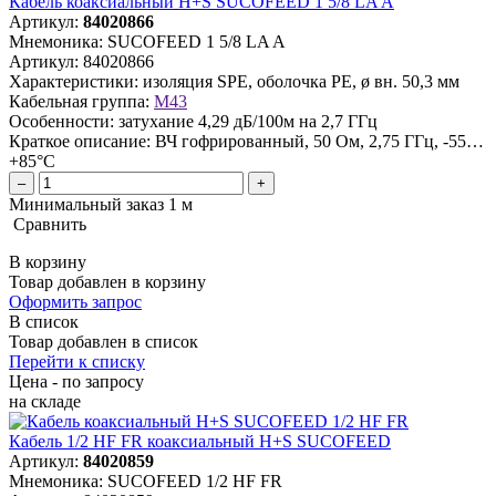
Кабель коаксиальный H+S SUCOFEED 1 5/8 LA A
Артикул:
84020866
Мнемоника:
SUCOFEED 1 5/8 LA A
Артикул:
84020866
Характеристики:
изоляция SPE, оболочка PE, ø вн. 50,3 мм
Кабельная группа:
M43
Особенности:
затухание 4,29 дБ/100м на 2,7 ГГц
Краткое описание:
ВЧ гофрированный, 50 Ом, 2,75 ГГц, -55…
+85°C
–
+
Минимальный заказ 1 м
Сравнить
В корзину
Товар добавлен в корзину
Оформить запрос
В список
Товар добавлен в список
Перейти к списку
Цена - по запросу
на складе
Кабель 1/2 HF FR коаксиальный H+S SUCOFEED
Артикул:
84020859
Мнемоника:
SUCOFEED 1/2 HF FR