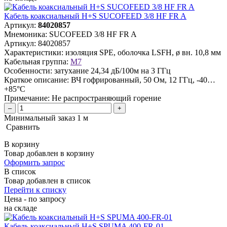
Кабель коаксиальный H+S SUCOFEED 3/8 HF FR A
Артикул:
84020857
Мнемоника:
SUCOFEED 3/8 HF FR A
Артикул:
84020857
Характеристики:
изоляция SPE, оболочка LSFH, ø вн. 10,8 мм
Кабельная группа:
M7
Особенности:
затухание 24,34 дБ/100м на 3 ГГц
Краткое описание:
ВЧ гофрированный, 50 Ом, 12 ГГц, -40…
+85°C
Примечание:
Не распространяющий горение
–
+
Минимальный заказ 1 м
Сравнить
В корзину
Товар добавлен в корзину
Оформить запрос
В список
Товар добавлен в список
Перейти к списку
Цена - по запросу
на складе
Кабель коаксиальный H+S SPUMA 400-FR-01