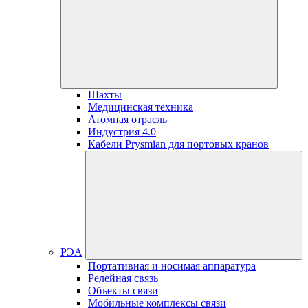
Шахты
Медицинская техника
Атомная отрасль
Индустрия 4.0
Кабели Prysmian для портовых кранов
РЭА
Портативная и носимая аппаратура
Релейная связь
Объекты связи
Мобильные комплексы связи