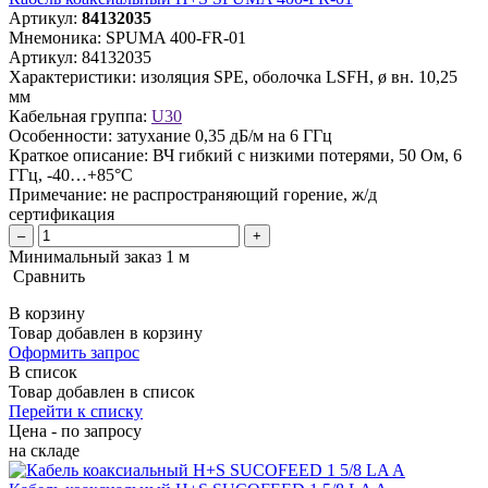
Артикул:
84132035
Мнемоника:
SPUMA 400-FR-01
Артикул:
84132035
Характеристики:
изоляция SPE, оболочка LSFH, ø вн. 10,25
мм
Кабельная группа:
U30
Особенности:
затухание 0,35 дБ/м на 6 ГГц
Краткое описание:
ВЧ гибкий с низкими потерями, 50 Ом, 6
ГГц, -40…+85°C
Примечание:
не распространяющий горение, ж/д
сертификация
–
+
Минимальный заказ 1 м
Сравнить
В корзину
Товар добавлен в корзину
Оформить запрос
В список
Товар добавлен в список
Перейти к списку
Цена - по запросу
на складе