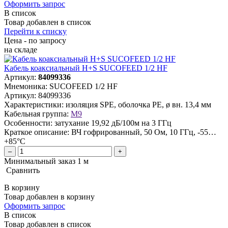
Оформить запрос
В список
Товар добавлен в список
Перейти к списку
Цена - по запросу
на складе
Кабель коаксиальный H+S SUCOFEED 1/2 HF
Артикул:
84099336
Мнемоника:
SUCOFEED 1/2 HF
Артикул:
84099336
Характеристики:
изоляция SPE, оболочка PE, ø вн. 13,4 мм
Кабельная группа:
M9
Особенности:
затухание 19,92 дБ/100м на 3 ГГц
Краткое описание:
ВЧ гофрированный, 50 Ом, 10 ГГц, -55…
+85°C
–
+
Минимальный заказ 1 м
Сравнить
В корзину
Товар добавлен в корзину
Оформить запрос
В список
Товар добавлен в список