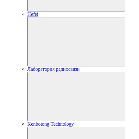
Hefei
Лаборатория радиосвязи
Kenbotong Technology