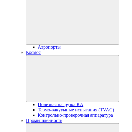
Аэропорты
Космос
Полезная нагрузка КА
Термо-вакуумные испытания (TVAC)
Контрольно-проверочная аппаратура
Промышленность