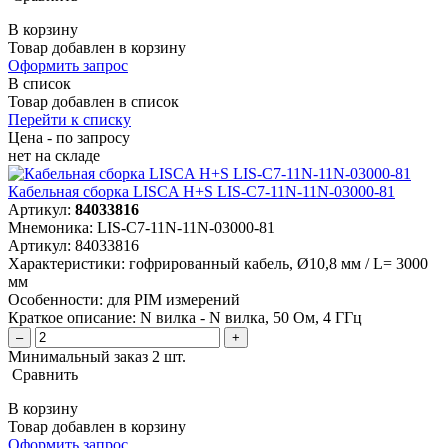
В корзину
Товар добавлен в корзину
Оформить запрос
В список
Товар добавлен в список
Перейти к списку
Цена - по запросу
нет
на складе
Кабельная сборка LISCA H+S LIS-C7-11N-11N-03000-81
Артикул:
84033816
Мнемоника:
LIS-C7-11N-11N-03000-81
Артикул:
84033816
Характеристики:
гофрированный кабель, Ø10,8 мм / L= 3000
мм
Особенности:
для PIM измерений
Краткое описание:
N вилка - N вилка, 50 Ом, 4 ГГц
–
+
Минимальный заказ 2 шт.
Сравнить
В корзину
Товар добавлен в корзину
Оформить запрос