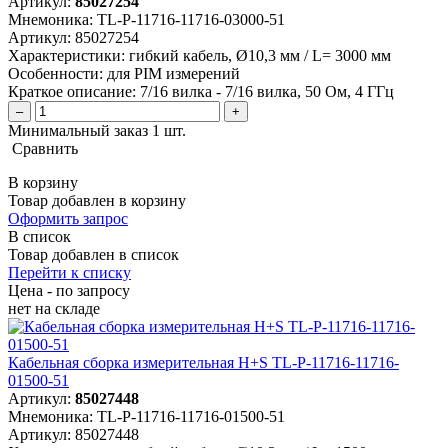
Артикул:
85027254
Мнемоника:
TL-P-11716-11716-03000-51
Артикул:
85027254
Характеристики:
гибкий кабель, Ø10,3 мм / L= 3000 мм
Особенности:
для PIM измерений
Краткое описание:
7/16 вилка - 7/16 вилка, 50 Ом, 4 ГГц
–
+
Минимальный заказ 1 шт.
Сравнить
В корзину
Товар добавлен в корзину
Оформить запрос
В список
Товар добавлен в список
Перейти к списку
Цена - по запросу
нет
на складе
Кабельная сборка измерительная H+S TL-P-11716-11716-
01500-51
Артикул:
85027448
Мнемоника:
TL-P-11716-11716-01500-51
Артикул:
85027448