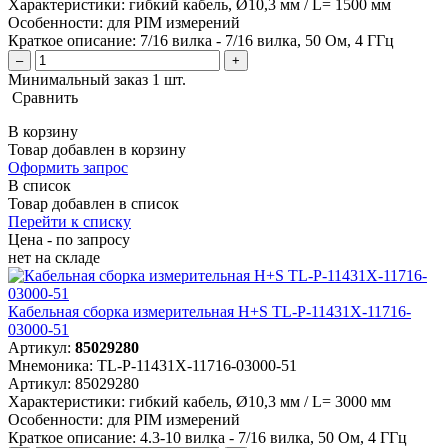
Характеристики:
гибкий кабель, Ø10,3 мм / L= 1500 мм
Особенности:
для PIM измерений
Краткое описание:
7/16 вилка - 7/16 вилка, 50 Ом, 4 ГГц
–
+
Минимальный заказ 1 шт.
Сравнить
В корзину
Товар добавлен в корзину
Оформить запрос
В список
Товар добавлен в список
Перейти к списку
Цена - по запросу
нет
на складе
Кабельная сборка измерительная H+S TL-P-11431X-11716-
03000-51
Артикул:
85029280
Мнемоника:
TL-P-11431X-11716-03000-51
Артикул:
85029280
Характеристики:
гибкий кабель, Ø10,3 мм / L= 3000 мм
Особенности:
для PIM измерений
Краткое описание:
4.3-10 вилка - 7/16 вилка, 50 Ом, 4 ГГц