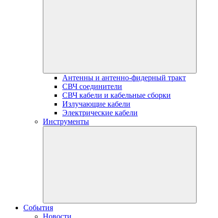
Антенны и антенно-фидерный тракт
СВЧ соединители
СВЧ кабели и кабельные сборки
Излучающие кабели
Электрические кабели
Инструменты
События
Новости