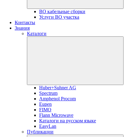
ВО кабельные сборки
Услуги ВО участка
Контакты
Знания
Каталоги
Huber+Suhner AG
Spectrum
Amphenol Procom
Eupen
FIMO
Flann Microwave
Каталоги на русском языке
EasyLan
Публикации