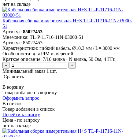
нет
на складе
Кабельная сборка измерительная H+S TL-P-11716-11N-03000-
51
Артикул:
85027453
Мнемоника:
TL-P-11716-11N-03000-51
Артикул:
85027453
Характеристики:
гибкий кабель, Ø10,3 мм / L= 3000 мм
Особенности:
для PIM измерений
Краткое описание:
7/16 вилка - N вилка, 50 Ом, 4 ГГц
–
+
Минимальный заказ 1 шт.
Сравнить
В корзину
Товар добавлен в корзину
Оформить запрос
В список
Товар добавлен в список
Перейти к списку
Цена - по запросу
нет
на складе