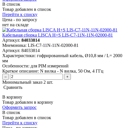
В список
Товар добавлен в список
Перейти к списку
Цена - по запросу
нет
на складе
Кабельная сборка LISCA H+S LIS-C7-11N-11N-02000-81
Артикул:
84033814
Мнемоника:
LIS-C7-11N-11N-02000-81
Артикул:
84033814
Характеристики:
гофрированный кабель, Ø10,8 мм / L= 2000
мм
Особенности:
для PIM измерений
Краткое описание:
N вилка - N вилка, 50 Ом, 4 ГГц
–
+
Минимальный заказ 2 шт.
Сравнить
В корзину
Товар добавлен в корзину
Оформить запрос
В список
Товар добавлен в список
Перейти к списку
Цена - по запросу