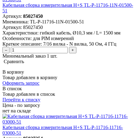
Кабельная сборка измерительная H+S TL-P-11716-11N-01500-
51
Артикул:
85027450
Мнемоника:
TL-P-11716-11N-01500-51
Артикул:
85027450
Характеристики:
гибкий кабель, Ø10,3 мм / L= 1500 мм
Особенности:
для PIM измерений
Краткое описание:
7/16 вилка - N вилка, 50 Ом, 4 ГГц
–
+
Минимальный заказ 1 шт.
Сравнить
В корзину
Товар добавлен в корзину
Оформить запрос
В список
Товар добавлен в список
Перейти к списку
Цена - по запросу
нет
на складе
Кабельная сборка измерительная H+S TL-P-11716-11716-
03000-51