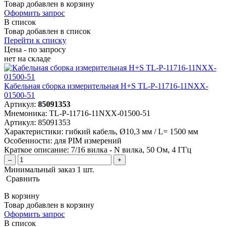
Товар добавлен в корзину
Оформить запрос
В список
Товар добавлен в список
Перейти к списку
Цена - по запросу
нет
на складе
Кабельная сборка измерительная H+S TL-P-11716-11NXX-
01500-51
Артикул:
85091353
Мнемоника:
TL-P-11716-11NXX-01500-51
Артикул:
85091353
Характеристики:
гибкий кабель, Ø10,3 мм / L= 1500 мм
Особенности:
для PIM измерений
Краткое описание:
7/16 вилка - N вилка, 50 Ом, 4 ГГц
–
+
Минимальный заказ 1 шт.
Сравнить
В корзину
Товар добавлен в корзину
Оформить запрос
В список