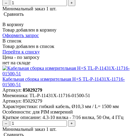
–
+
Минимальный заказ 1 шт.
Сравнить
В корзину
Товар добавлен в корзину
Оформить запрос
В список
Товар добавлен в список
Перейти к списку
Цена - по запросу
нет
на складе
Кабельная сборка измерительная H+S TL-P-11431X-11716-
01500-51
Артикул:
85029279
Мнемоника:
TL-P-11431X-11716-01500-51
Артикул:
85029279
Характеристики:
гибкий кабель, Ø10,3 мм / L= 1500 мм
Особенности:
для PIM измерений
Краткое описание:
4.3-10 вилка - 7/16 вилка, 50 Ом, 4 ГГц
–
+
Минимальный заказ 1 шт.
Сравнить