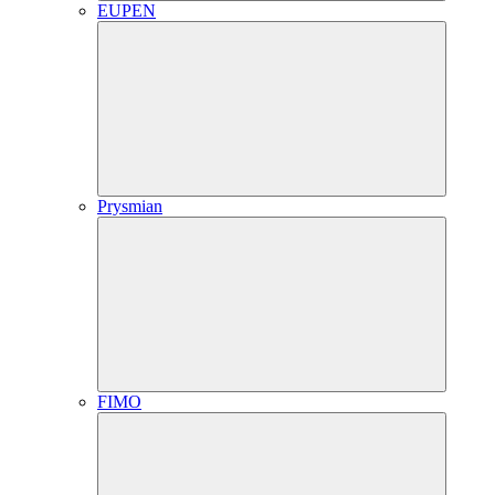
EUPEN
Prysmian
FIMO