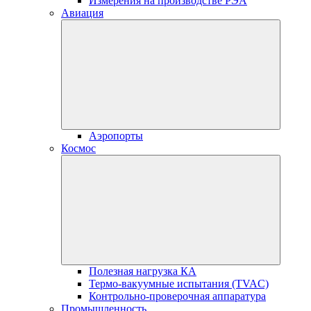
Измерения на производстве РЭА
Авиация
Аэропорты
Космос
Полезная нагрузка КА
Термо-вакуумные испытания (TVAC)
Контрольно-проверочная аппаратура
Промышленность