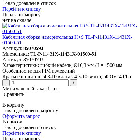
Товар добавлен в список
Перейти к списку
Цена - по запросу
нет
на складе
Кабельная сборка измерительная H+S TL-P-11431X-11431X-
01500-51
Артикул:
85070593
Мнемоника:
TL-P-11431X-11431X-01500-51
Артикул:
85070593
Характеристики:
гибкий кабель, Ø10,3 мм / L= 1500 мм
Особенности:
для PIM измерений
Краткое описание:
4.3-10 вилка - 4.3-10 вилка, 50 Ом, 4 ГГц
–
+
Минимальный заказ 1 шт.
Сравнить
В корзину
Товар добавлен в корзину
Оформить запрос
В список
Товар добавлен в список
Перейти к списку
Цена - по запросу