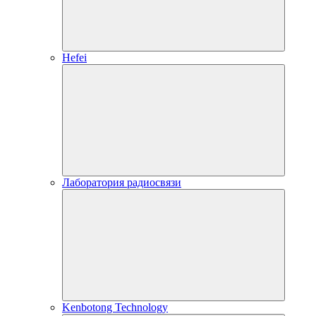
Hefei
Лаборатория радиосвязи
Kenbotong Technology