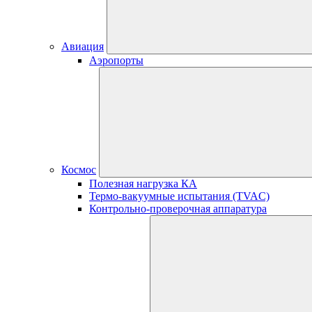
Авиация
Аэропорты
Космос
Полезная нагрузка КА
Термо-вакуумные испытания (TVAC)
Контрольно-проверочная аппаратура