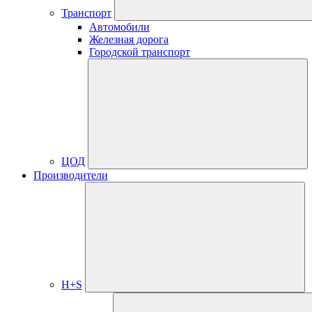
Транспорт
Автомобили
Железная дорога
Городской транспорт
ЦОД
Производители
H+S