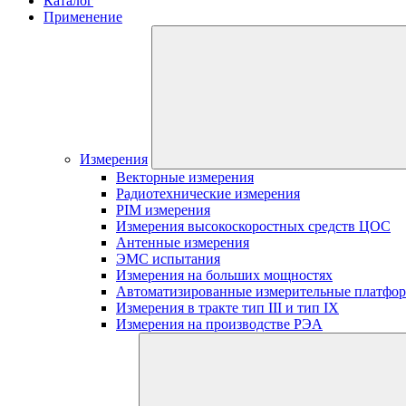
Каталог
Применение
Измерения
Векторные измерения
Радиотехнические измерения
PIM измерения
Измерения высокоскоростных средств ЦОС
Антенные измерения
ЭМС испытания
Измерения на больших мощностях
Автоматизированные измерительные платфо
Измерения в тракте тип III и тип IX
Измерения на производстве РЭА