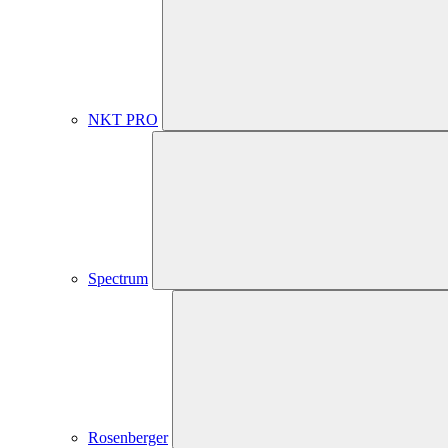
NKT PRO
Spectrum
Rosenberger