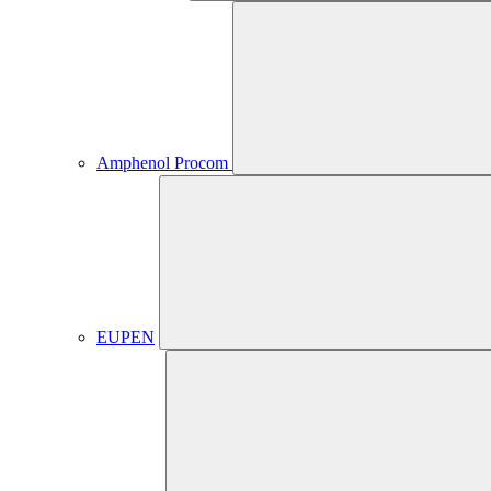
Amphenol Procom
EUPEN