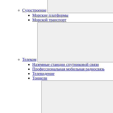
Судостроение
Морские платформы
Морской транспорт
Телеком
Наземные станции спутниковой связи
Профессиональная мобильная радиосвязь
Телевидение
Тоннели