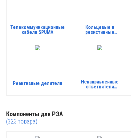
Телекоммуникационные
Кольцевые и
кабели SPUMA
резистивные
делители DAS
Ненаправленные
Реактивные делители
ответвители
(Тапперы)
Компоненты для РЭА
(323
товара)