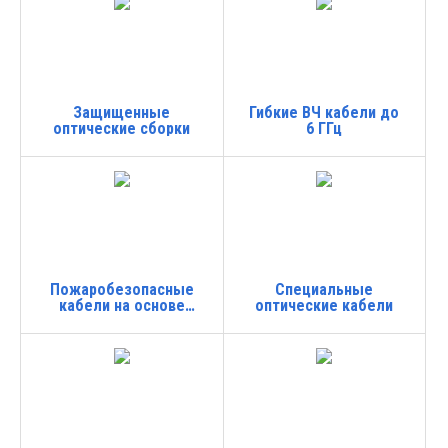
Защищенные
Гибкие ВЧ кабели до
оптические сборки
6 ГГц
Пожаробезопасные
Специальные
кабели на основе
оптические кабели
RADOX