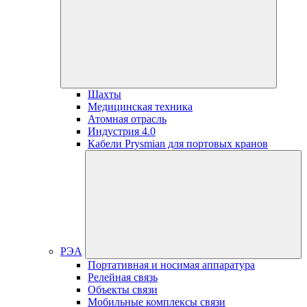
Шахты
Медицинская техника
Атомная отрасль
Индустрия 4.0
Кабели Prysmian для портовых кранов
РЭА
Портативная и носимая аппаратура
Релейная связь
Объекты связи
Мобильные комплексы связи