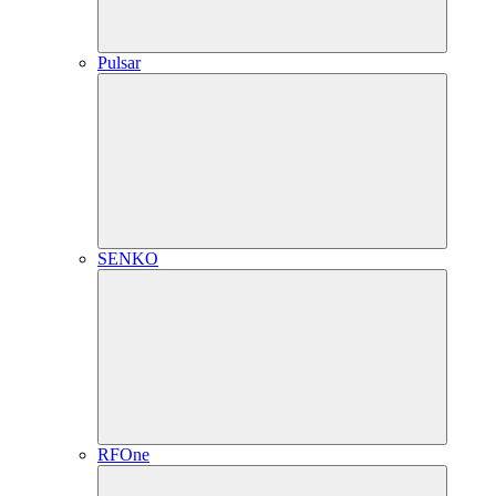
Pulsar
SENKO
RFOne