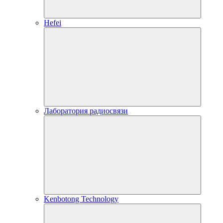
Hefei
Лаборатория радиосвязи
Kenbotong Technology