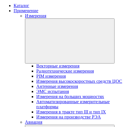
Каталог
Применение
Измерения
Векторные измерения
Радиотехнические измерения
PIM измерения
Измерения высокоскоростных средств ЦОС
Антенные измерения
ЭМС испытания
Измерения на больших мощностях
Автоматизированные измерительные
платформы
Измерения в тракте тип III и тип IX
Измерения на производстве РЭА
Авиация