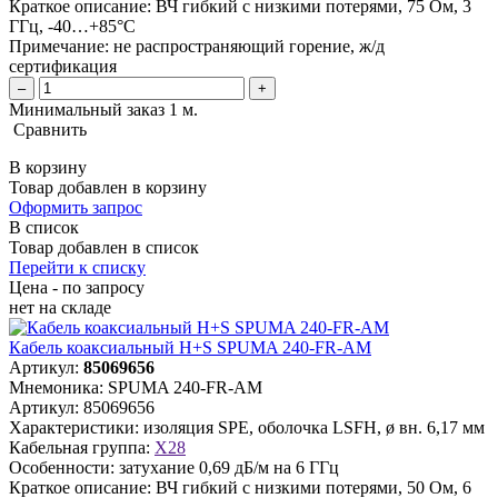
Краткое описание:
ВЧ гибкий с низкими потерями, 75 Ом, 3
ГГц, -40…+85°C
Примечание:
не распространяющий горение, ж/д
сертификация
–
+
Минимальный заказ 1 м.
Сравнить
В корзину
Товар добавлен в корзину
Оформить запрос
В список
Товар добавлен в список
Перейти к списку
Цена - по запросу
нет
на складе
Кабель коаксиальный H+S SPUMA 240-FR-AM
Артикул:
85069656
Мнемоника:
SPUMA 240-FR-AM
Артикул:
85069656
Характеристики:
изоляция SPE, оболочка LSFH, ø вн. 6,17 мм
Кабельная группа:
X28
Особенности:
затухание 0,69 дБ/м на 6 ГГц
Краткое описание:
ВЧ гибкий с низкими потерями, 50 Ом, 6