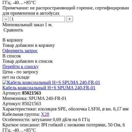
ГГц, -40…+85°C
Примечание:
не распространяющий горение, сертифицирован
для применения в автобусах
–
+
Минимальный заказ 1 м.
Сравнить
В корзину
Товар добавлен в корзину
Оформить запрос
В список
Товар добавлен в список
Перейти к списку
Цена - по запросу
нет
на складе
Кабель коаксиальный H+S SPUMA 240-FR-01
Артикул:
85021563
Мнемоника:
SPUMA 240-FR-01
Артикул:
85021563
Характеристики:
изоляция SPE, оболочка LSFH, ø вн. 6,17 мм
Кабельная группа:
X28
Особенности:
затухание 0,69 дБ/м на 6 ГГц
Краткое описание:
ВЧ гибкий с низкими потерями, 50 Ом, 6
ГГц, -40…+85°C