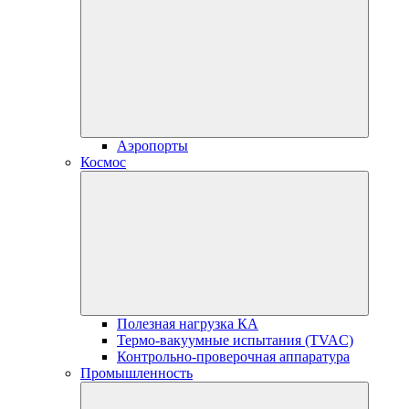
Аэропорты
Космос
Полезная нагрузка КА
Термо-вакуумные испытания (TVAC)
Контрольно-проверочная аппаратура
Промышленность