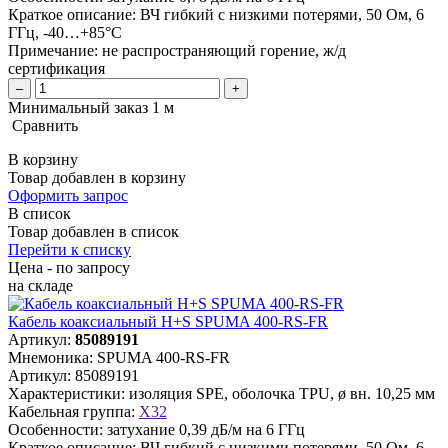
Краткое описание:
ВЧ гибкий с низкими потерями, 50 Ом, 6
ГГц, -40…+85°C
Примечание:
не распространяющий горение, ж/д
сертификация
–
+
Минимальный заказ 1 м
Сравнить
В корзину
Товар добавлен в корзину
Оформить запрос
В список
Товар добавлен в список
Перейти к списку
Цена - по запросу
на складе
Кабель коаксиальный H+S SPUMA 400-RS-FR
Артикул:
85089191
Мнемоника:
SPUMA 400-RS-FR
Артикул:
85089191
Характеристики:
изоляция SPE, оболочка TPU, ø вн. 10,25 мм
Кабельная группа:
X32
Особенности:
затухание 0,39 дБ/м на 6 ГГц
Краткое описание:
ВЧ гибкий с низкими потерями, 50 Ом, 6