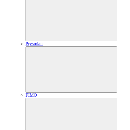
Prysmian
FIMO