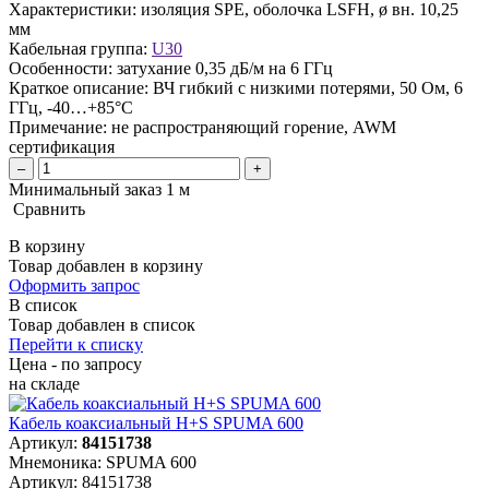
Характеристики:
изоляция SPE, оболочка LSFH, ø вн. 10,25
мм
Кабельная группа:
U30
Особенности:
затухание 0,35 дБ/м на 6 ГГц
Краткое описание:
ВЧ гибкий с низкими потерями, 50 Ом, 6
ГГц, -40…+85°C
Примечание:
не распространяющий горение, AWM
сертификация
–
+
Минимальный заказ 1 м
Сравнить
В корзину
Товар добавлен в корзину
Оформить запрос
В список
Товар добавлен в список
Перейти к списку
Цена - по запросу
на складе
Кабель коаксиальный H+S SPUMA 600
Артикул:
84151738
Мнемоника:
SPUMA 600
Артикул:
84151738