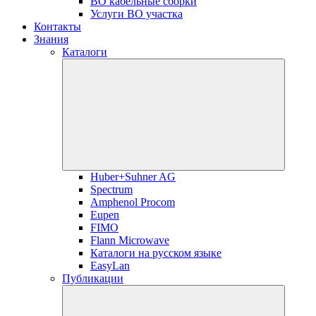
ВО кабельные сборки
Услуги ВО участка
Контакты
Знания
Каталоги
Huber+Suhner AG
Spectrum
Amphenol Procom
Eupen
FIMO
Flann Microwave
Каталоги на русском языке
EasyLan
Публикации