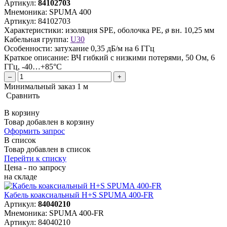
Артикул:
84102703
Мнемоника:
SPUMA 400
Артикул:
84102703
Характеристики:
изоляция SPE, оболочка PE, ø вн. 10,25 мм
Кабельная группа:
U30
Особенности:
затухание 0,35 дБ/м на 6 ГГц
Краткое описание:
ВЧ гибкий с низкими потерями, 50 Ом, 6
ГГц, -40…+85°C
–
+
Минимальный заказ 1 м
Сравнить
В корзину
Товар добавлен в корзину
Оформить запрос
В список
Товар добавлен в список
Перейти к списку
Цена - по запросу
на складе
Кабель коаксиальный H+S SPUMA 400-FR
Артикул:
84040210
Мнемоника:
SPUMA 400-FR
Артикул:
84040210