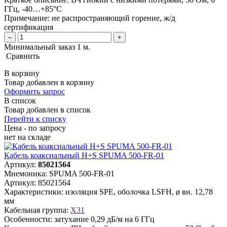
ГГц, -40…+85°C
Примечание:
не распространяющий горение, ж/д
сертификация
–
+
Минимальный заказ 1 м.
Сравнить
В корзину
Товар добавлен в корзину
Оформить запрос
В список
Товар добавлен в список
Перейти к списку
Цена - по запросу
нет
на складе
Кабель коаксиальный H+S SPUMA 500-FR-01
Артикул:
85021564
Мнемоника:
SPUMA 500-FR-01
Артикул:
85021564
Характеристики:
изоляция SPE, оболочка LSFH, ø вн. 12,78
мм
Кабельная группа:
X31
Особенности:
затухание 0,29 дБ/м на 6 ГГц