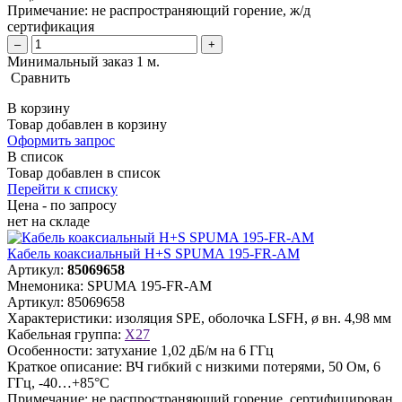
Примечание:
не распространяющий горение, ж/д
сертификация
–
+
Минимальный заказ 1 м.
Сравнить
В корзину
Товар добавлен в корзину
Оформить запрос
В список
Товар добавлен в список
Перейти к списку
Цена - по запросу
нет
на складе
Кабель коаксиальный H+S SPUMA 195-FR-AM
Артикул:
85069658
Мнемоника:
SPUMA 195-FR-AM
Артикул:
85069658
Характеристики:
изоляция SPE, оболочка LSFH, ø вн. 4,98 мм
Кабельная группа:
X27
Особенности:
затухание 1,02 дБ/м на 6 ГГц
Краткое описание:
ВЧ гибкий с низкими потерями, 50 Ом, 6
ГГц, -40…+85°C
Примечание:
не распространяющий горение, сертифицирован