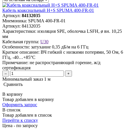
Кабель коаксиальный H+S SPUMA 400-FR-01
Артикул:
84132035
Мнемоника:
SPUMA 400-FR-01
Артикул:
84132035
Характеристики:
изоляция SPE, оболочка LSFH, ø вн. 10,25
мм
Кабельная группа:
U30
Особенности:
затухание 0,35 дБ/м на 6 ГГц
Краткое описание:
ВЧ гибкий с низкими потерями, 50 Ом, 6
ГГц, -40…+85°C
Примечание:
не распространяющий горение, ж/д
сертификация
–
+
Минимальный заказ 1 м
Сравнить
В корзину
Товар добавлен в корзину
Оформить запрос
В список
Товар добавлен в список
Перейти к списку
Цена - по запросу