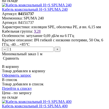
на складе
Кабель коаксиальный H+S SPUMA 240
Артикул:
84151737
Мнемоника:
SPUMA 240
Артикул:
84151737
Характеристики:
изоляция SPE, оболочка PE, ø вн. 6,15 мм
Кабельная группа:
X28
Особенности:
затухание 0,69 дБ/м на 6 ГГц
Краткое описание:
ВЧ гибкий с низкими потерями, 50 Ом, 6
ГГц, -40…+85°C
–
+
Минимальный заказ 1 м
Сравнить
В корзину
Товар добавлен в корзину
Оформить запрос
В список
Товар добавлен в список
Перейти к списку
Цена - по запросу
на складе
Кабель коаксиальный H+S SPUMA 400