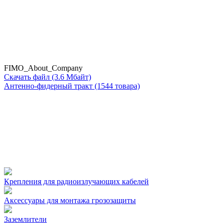
FIMO_About_Company
Скачать файл (3.6 Мбайт)
Антенно-фидерный тракт
(1544
товара)
Крепления для радиоизлучающих кабелей
Аксессуары для монтажа грозозащиты
Заземлители