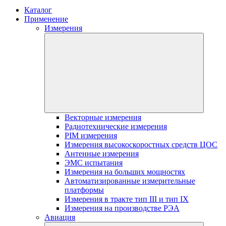
Каталог
Применение
Измерения
Векторные измерения
Радиотехнические измерения
PIM измерения
Измерения высокоскоростных средств ЦОС
Антенные измерения
ЭМС испытания
Измерения на больших мощностях
Автоматизированные измерительные
платформы
Измерения в тракте тип III и тип IX
Измерения на производстве РЭА
Авиация