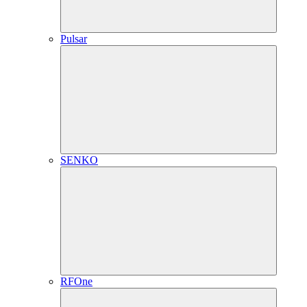
Pulsar
SENKO
RFOne