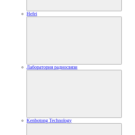
Hefei
Лаборатория радиосвязи
Kenbotong Technology