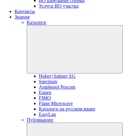
ВО кабельные сборки
Услуги ВО участка
Контакты
Знания
Каталоги
Huber+Suhner AG
Spectrum
Amphenol Procom
Eupen
FIMO
Flann Microwave
Каталоги на русском языке
EasyLan
Публикации