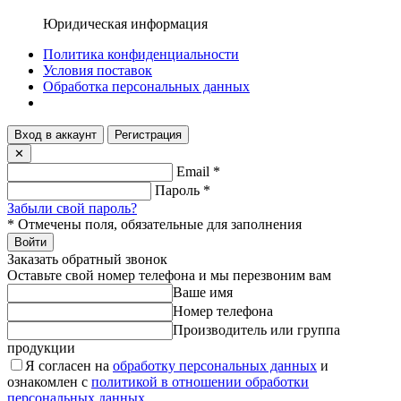
Юридическая информация
Политика конфиденциальности
Условия поставок
Обработка персональных данных
Вход в аккаунт
Регистрация
✕
Email
*
Пароль
*
Забыли свой пароль?
*
Отмечены поля, обязательные для заполнения
Войти
Заказать обратный звонок
Оставьте свой номер телефона и мы перезвоним вам
Ваше имя
Номер телефона
Производитель или группа
продукции
Я согласен на
обработку персональных данных
и
ознакомлен с
политикой в отношении обработки
персональных данных