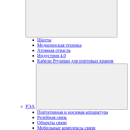
Шахты
Медицинская техника
Атомная отрасль
Индустрия 4.0
Кабели Prysmian для портовых кранов
РЭА
Портативная и носимая аппаратура
Релейная связь
Объекты связи
Мобильные комплексы связи