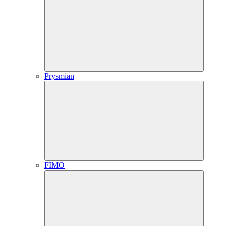
Prysmian
FIMO