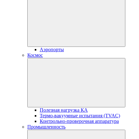
Аэропорты
Космос
Полезная нагрузка КА
Термо-вакуумные испытания (TVAC)
Контрольно-проверочная аппаратура
Промышленность