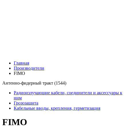
Главная
Производители
FIMO
Антенно-фидерный тракт
(1544)
Радиоизлучающие кабели, соединители и аксессуары к
ним
Грозозащита
Кабельные вводы, крепления, герметизация
FIMO