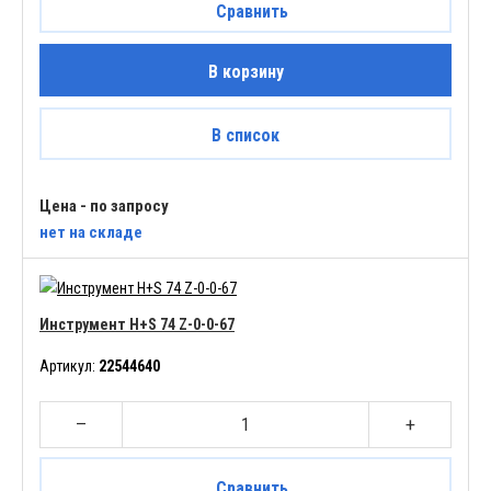
Сравнить
В корзину
В список
Цена - по запросу
нет
на складе
Инструмент H+S 74 Z-0-0-67
Артикул:
22544640
–
+
Сравнить