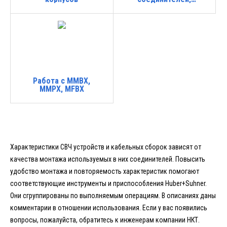
установка втулок и
крышек
Работа с MMBX,
MMPX, MFBX
Характеристики СВЧ устройств и кабельных сборок зависят от
качества монтажа используемых в них соединителей. Повысить
удобство монтажа и повторяемость характеристик помогают
соответствующие инструменты и приспособления Huber+Suhner.
Они сгруппированы по выполняемым операциям. В описаниях даны
комментарии в отношении использования. Если у вас появились
вопросы, пожалуйста, обратитесь к инженерам компании НКТ.