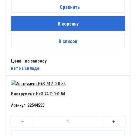
Сравнить
В корзину
В список
Цена - по запросу
нет
на складе
Инструмент H+S 74 Z-0-0-54
Артикул:
22544555
–
+