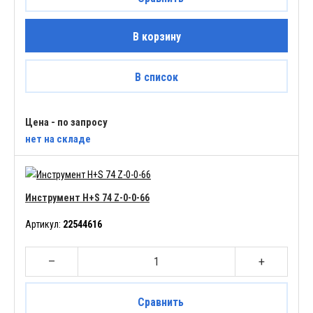
В корзину
В список
Цена - по запросу
нет
на складе
Инструмент H+S 74 Z-0-0-66
Артикул:
22544616
–
+
Сравнить