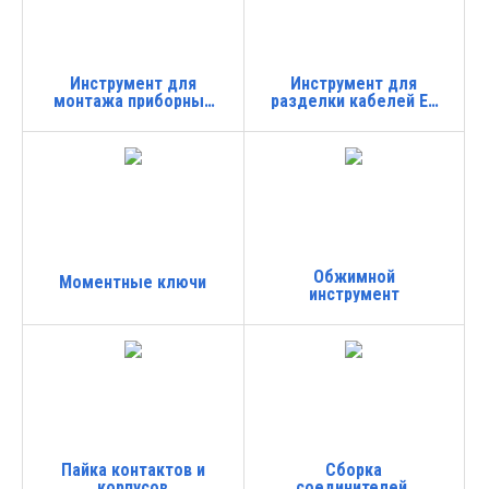
Инструмент для
Инструмент для
монтажа приборных
разделки кабелей EZ
соединителей
SM MF
Обжимной
Моментные ключи
инструмент
Пайка контактов и
Сборка
корпусов
соединителей,