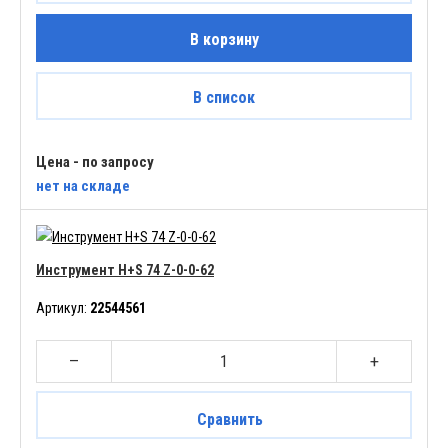
В корзину
В список
Цена - по запросу
нет
на складе
Инструмент H+S 74 Z-0-0-62
Артикул:
22544561
–
+
Сравнить