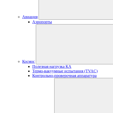
Авиация
Аэропорты
Космос
Полезная нагрузка КА
Термо-вакуумные испытания (TVAC)
Контрольно-проверочная аппаратура