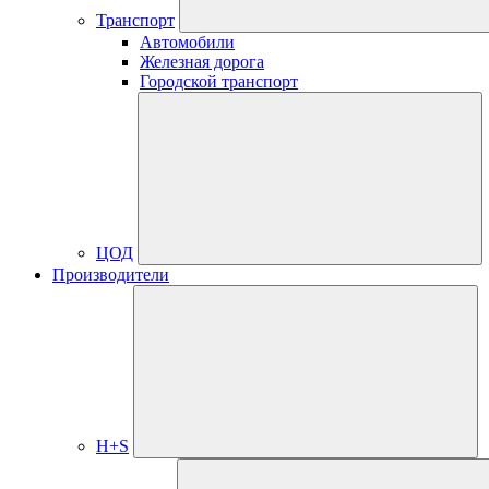
Транспорт
Автомобили
Железная дорога
Городской транспорт
ЦОД
Производители
H+S