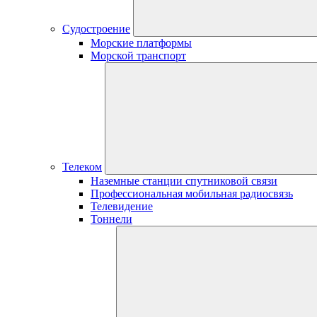
Судостроение
Морские платформы
Морской транспорт
Телеком
Наземные станции спутниковой связи
Профессиональная мобильная радиосвязь
Телевидение
Тоннели