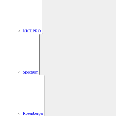
NKT PRO
Spectrum
Rosenberger