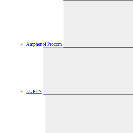
Amphenol Procom
EUPEN