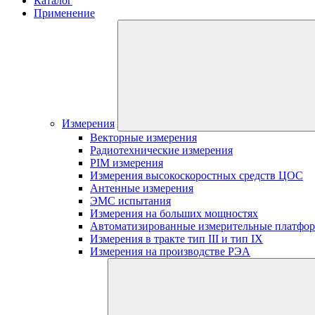
Каталог
Применение
Измерения
Векторные измерения
Радиотехнические измерения
PIM измерения
Измерения высокоскоростных средств ЦОС
Антенные измерения
ЭМС испытания
Измерения на больших мощностях
Автоматизированные измерительные платфо
Измерения в тракте тип III и тип IX
Измерения на производстве РЭА