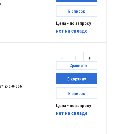
X
В список
Цена - по запросу
нет
на складе
–
+
Сравнить
В корзину
74 Z-0-0-556
В список
Цена - по запросу
нет
на складе