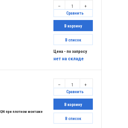
–
+
Сравнить
В корзину
В список
Цена - по запросу
нет
на складе
–
+
Сравнить
В корзину
 QN при плотном монтаже
В список