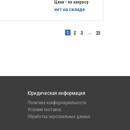
Цена - по запросу
нет
на складе
1
2
3
...
25
Юридическая информация
Политика конфиденциальности
Условия поставок
Обработка персональных данных