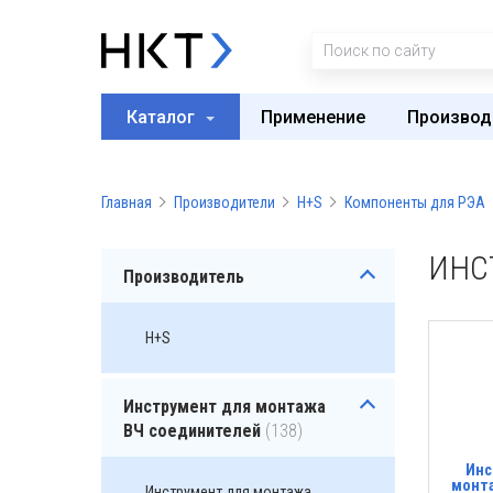
Каталог
Применение
Производ
Главная
Производители
H+S
Компоненты для РЭА
ИНС
Производитель
H+S
Инструмент для монтажа
ВЧ соединителей
(138)
Инс
монт
Инструмент для монтажа