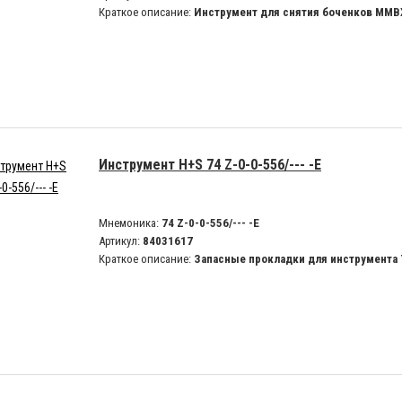
Краткое описание:
Инструмент для снятия боченков MMB
Инструмент H+S 74 Z-0-0-556/--- -E
Мнемоника:
74 Z-0-0-556/--- -E
Артикул:
84031617
Краткое описание:
Запасные прокладки для инструмента 