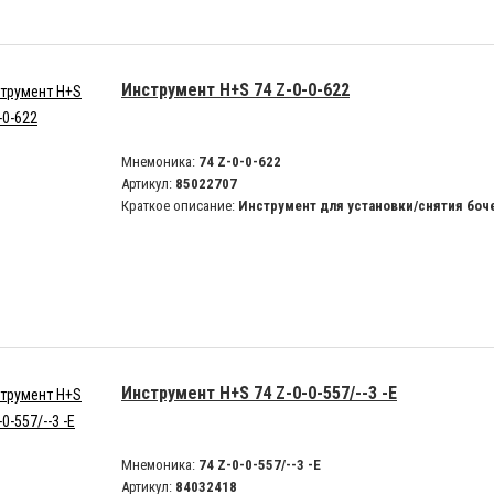
Инструмент H+S 74 Z-0-0-622
Мнемоника:
74 Z-0-0-622
Артикул:
85022707
Краткое описание:
Инструмент для установки/снятия боч
Инструмент H+S 74 Z-0-0-557/--3 -E
Мнемоника:
74 Z-0-0-557/--3 -E
Артикул:
84032418