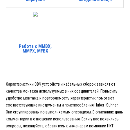
установка втулок и
крышек
Работа с MMBX,
MMPX, MFBX
Характеристики СВЧ устройств и кабельных сборок зависят от
качества монтажа используемых в них соединителей. Повысить
удобство монтажа и повторяемость характеристик помогают
соответствующие инструменты и приспособления Huber+Suhner.
Они сгруппированы по выполняемым операциям. В описаниях даны
комментарии в отношении использования. Если у вас появились
вопросы, пожалуйста, обратитесь к инженерам компании НКТ.