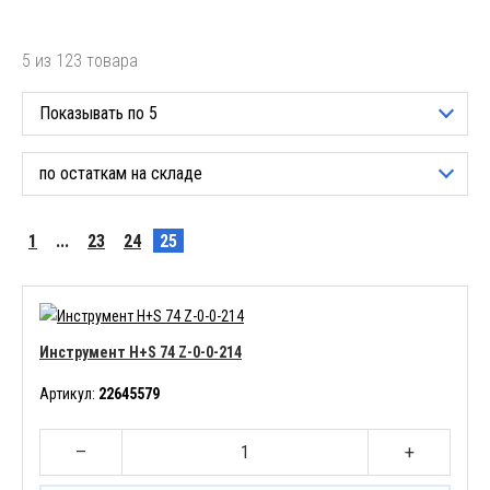
5 из 123 товара
Показывать по 5
по остаткам на складе
1
...
23
24
25
Инструмент H+S 74 Z-0-0-214
Артикул:
22645579
–
+