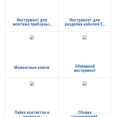
Инструмент для
Инструмент для
монтажа приборных
разделки кабелей EZ
соединителей
SM MF
Обжимной
Моментные ключи
инструмент
Пайка контактов и
Сборка
корпусов
соединителей,