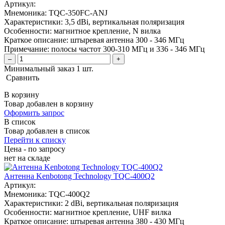
Артикул:
Мнемоника:
TQC-350FC-ANJ
Характеристики:
3,5 dBi, вертикальная поляризация
Особенности:
магнитное крепление, N вилка
Краткое описание:
штыревая антенна 300 - 346 МГц
Примечание:
полосы частот 300-310 МГц и 336 - 346 МГц
–
+
Минимальный заказ 1 шт.
Сравнить
В корзину
Товар добавлен в корзину
Оформить запрос
В список
Товар добавлен в список
Перейти к списку
Цена - по запросу
нет
на складе
Антенна Kenbotong Technology TQC-400Q2
Артикул:
Мнемоника:
TQC-400Q2
Характеристики:
2 dBi, вертикальная поляризация
Особенности:
магнитное крепление, UHF вилка
Краткое описание:
штыревая антенна 380 - 430 МГц