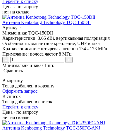
Перейти к списку
Цена - по запросу
нет
на складе
Антенна Kenbotong Technology TQC-150DII
Артикул:
Мнемоника:
TQC-150DII
Характеристики:
3,65 dBi, вертикальная поляризация
Особенности:
магнитное крепление, UHF вилка
Краткое описание:
штыревая антенна 134 - 173 МГц
Примечание:
полоса частот 8 МГц
–
+
Минимальный заказ 1 шт.
Сравнить
В корзину
Товар добавлен в корзину
Оформить запрос
В список
Товар добавлен в список
Перейти к списку
Цена - по запросу
нет
на складе
Антенна Kenbotong Technology TQC-350FC-ANJ