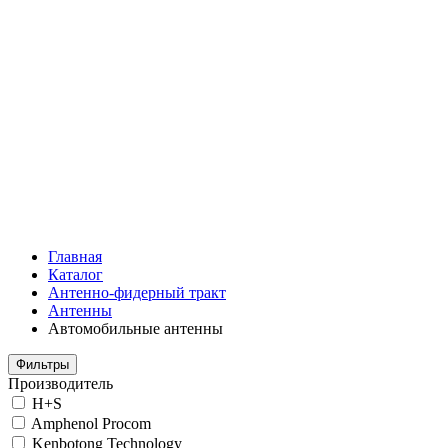
Главная
Каталог
Антенно-фидерный тракт
Антенны
Автомобильные антенны
Фильтры
Производитель
H+S
Amphenol Procom
Kenbotong Technology