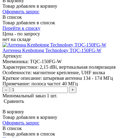
В корзину
Товар добавлен в корзину
Оформить запрос
В список
Товар добавлен в список
Перейти к списку
Цена - по запросу
нет
на складе
Антенна Kenbotong Technology TQC-150FG-W
Артикул:
Мнемоника:
TQC-150FG-W
Характеристики:
2,15 dBi, вертикальная поляризация
Особенности:
магнитное крепление, UHF вилка
Краткое описание:
штыревая антенна 134 - 174 МГц
Примечание:
полоса частот 40 МГц
–
+
Минимальный заказ 1 шт.
Сравнить
В корзину
Товар добавлен в корзину
Оформить запрос
В список
Товар добавлен в список