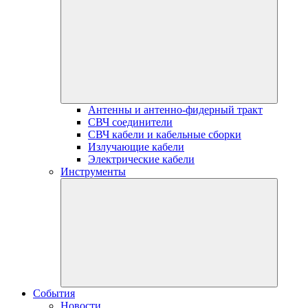
Антенны и антенно-фидерный тракт
СВЧ соединители
СВЧ кабели и кабельные сборки
Излучающие кабели
Электрические кабели
Инструменты
События
Новости