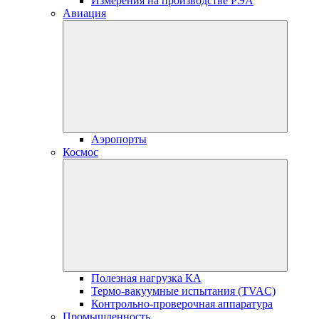
Измерения на производстве РЭА
Авиация
Аэропорты
Космос
Полезная нагрузка КА
Термо-вакуумные испытания (TVAC)
Контрольно-проверочная аппаратура
Промышленность