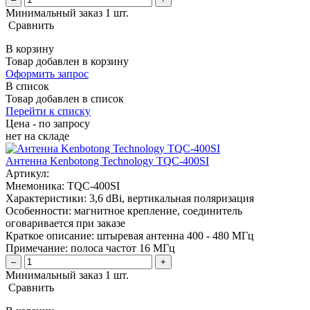
Минимальный заказ 1 шт.
Сравнить
В корзину
Товар добавлен в корзину
Оформить запрос
В список
Товар добавлен в список
Перейти к списку
Цена - по запросу
нет
на складе
Антенна Kenbotong Technology TQC-400SI
Артикул:
Мнемоника:
TQC-400SI
Характеристики:
3,6 dBi, вертикальная поляризация
Особенности:
магнитное крепление, соединитель
оговаривается при заказе
Краткое описание:
штыревая антенна 400 - 480 МГц
Примечание:
полоса частот 16 МГц
–
+
Минимальный заказ 1 шт.
Сравнить