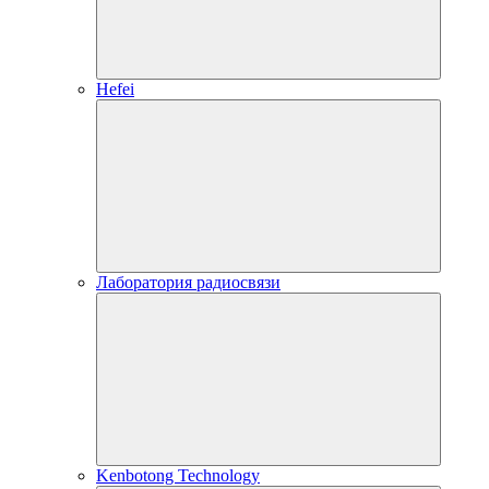
Hefei
Лаборатория радиосвязи
Kenbotong Technology