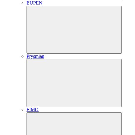
EUPEN
Prysmian
FIMO