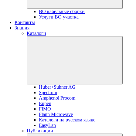
ВО кабельные сборки
Услуги ВО участка
Контакты
Знания
Каталоги
Huber+Suhner AG
Spectrum
Amphenol Procom
Eupen
FIMO
Flann Microwave
Каталоги на русском языке
EasyLan
Публикации