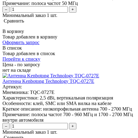
Примечание:
полоса частот 50 МГц
–
+
Минимальный заказ 1 шт.
Сравнить
В корзину
Товар добавлен в корзину
Оформить запрос
В список
Товар добавлен в список
Перейти к списку
Цена - по запросу
нет
на складе
Антенна Kenbotong Technology TQC-0727E
Артикул:
Мнемоника:
TQC-0727E
Характеристики:
2,5 dBi, вертикальная поляризация
Особенности:
клей, SMC или SMA вилка на кабеле
Краткое описание:
низкопрофильная антенна 700 - 2700 МГц
Примечание:
полосы частот 700 - 960 МГц и 1700 - 2700 МГц
внутри автомобиля
–
+
Минимальный заказ 1 шт.
Сравнить