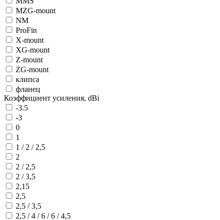
MMS
MZG-mount
NM
ProFin
X-mount
XG-mount
Z-mount
ZG-mount
клипса
фланец
Коэффициент усиления, dBi
-3.5
-3
0
1
1 / 2 / 2,5
2
2 / 2,5
2 / 3,5
2,15
2,5
2,5 / 3,5
2,5 / 4 / 6 / 6 / 4,5