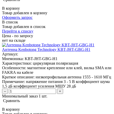
В корзину
Товар добавлен в корзину
Оформить запрос
В список
Товар добавлен в список
Перейти к списку
Цена - по запросу
нет
на складе
Антенна Kenbotong Technology KBT-JHT-GBG-H1
Артикул:
Мнемоника:
KBT-JHT-GBG-H1
Характеристики:
циркулярная поляризация
Особенности:
магнитное крепление или клей, вилка SMA или
FAKRA на кабеле
Краткое описание:
низкопрофильная антенна 1555 - 1610 МГц
Примечание:
напряжение питания 3 - 5 В коэффициент шума
1,5 дБ коэффициент усиления МШУ 28 дБ
–
+
Минимальный заказ 1 шт.
Сравнить
В корзину
Товар добавлен в корзину