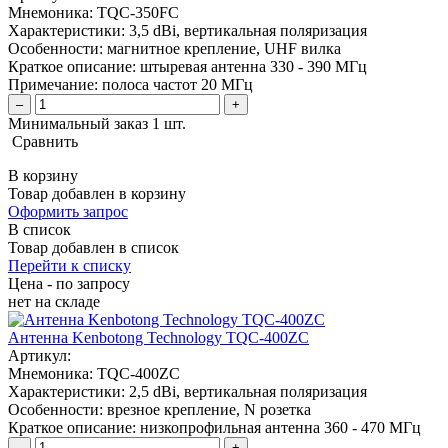
Мнемоника:
TQC-350FC
Характеристики:
3,5 dBi, вертикальная поляризация
Особенности:
магнитное крепление, UHF вилка
Краткое описание:
штыревая антенна 330 - 390 МГц
Примечание:
полоса частот 20 МГц
–
+
Минимальный заказ 1 шт.
Сравнить
В корзину
Товар добавлен в корзину
Оформить запрос
В список
Товар добавлен в список
Перейти к списку
Цена - по запросу
нет
на складе
Антенна Kenbotong Technology TQC-400ZC
Артикул:
Мнемоника:
TQC-400ZC
Характеристики:
2,5 dBi, вертикальная поляризация
Особенности:
врезное крепление, N розетка
Краткое описание:
низкопрофильная антенна 360 - 470 МГц
–
+