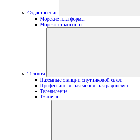
Судостроение
Морские платформы
Морской транспорт
Телеком
Наземные станции спутниковой связи
Профессиональная мобильная радиосвязь
Телевидение
Тоннели