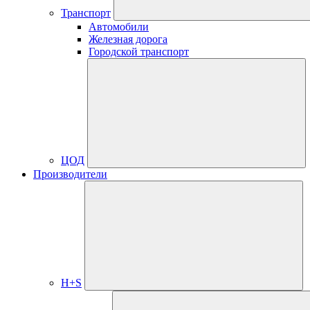
Транспорт
Автомобили
Железная дорога
Городской транспорт
ЦОД
Производители
H+S