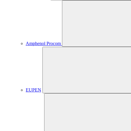
Amphenol Procom
EUPEN