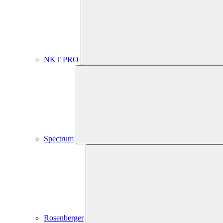
NKT PRO
Spectrum
Rosenberger