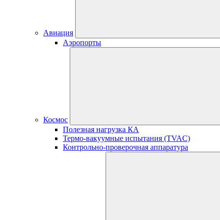
Авиация
Аэропорты
Космос
Полезная нагрузка КА
Термо-вакуумные испытания (TVAC)
Контрольно-проверочная аппаратура