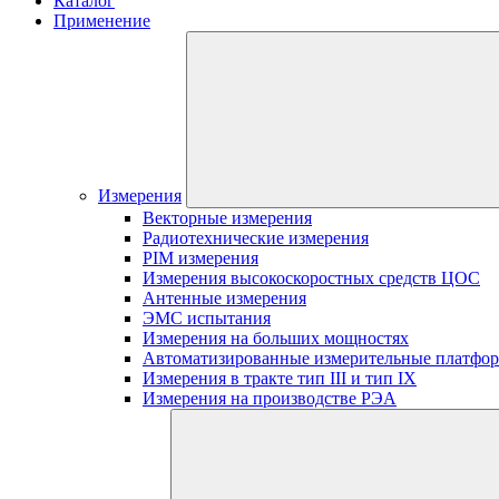
Каталог
Применение
Измерения
Векторные измерения
Радиотехнические измерения
PIM измерения
Измерения высокоскоростных средств ЦОС
Антенные измерения
ЭМС испытания
Измерения на больших мощностях
Автоматизированные измерительные платфо
Измерения в тракте тип III и тип IX
Измерения на производстве РЭА