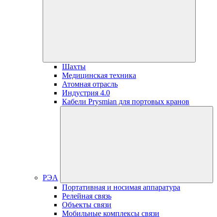
Шахты
Медицинская техника
Атомная отрасль
Индустрия 4.0
Кабели Prysmian для портовых кранов
РЭА
Портативная и носимая аппаратура
Релейная связь
Объекты связи
Мобильные комплексы связи