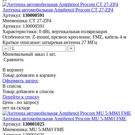
Антенна автомобильная Amphenol Procom CT 27-ZP4
Артикул:
130000591
Мнемоника:
CT 27-ZP4
Артикул:
130000591
Характеристики:
0 dBi, вертикальная поляризация
Особенности:
Z-mount, врезное крепление, FME, кабель 4 м
Краткое описание:
штыревая антенна 27 МГц
–
+
Минимальный заказ 1 шт.
Сравнить
В корзину
Товар добавлен в корзину
Оформить запрос
В список
Товар добавлен в список
Перейти к списку
Цена - по запросу
нет
на складе
Антенна автомобильная Amphenol Procom MU 5-MM/l FME
Артикул:
130001025
Мнемоника:
MU 5-MM/l FME
Артикул:
130001025