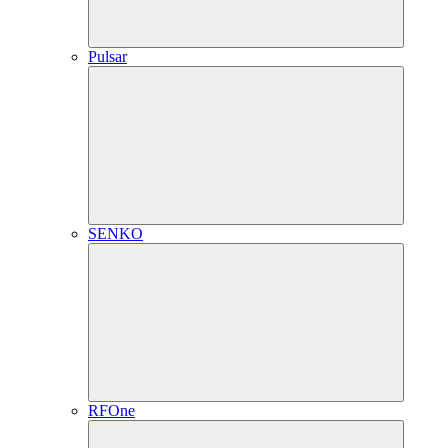
Pulsar
SENKO
RFOne