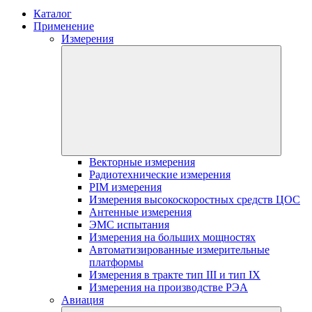
Каталог
Применение
Измерения
Векторные измерения
Радиотехнические измерения
PIM измерения
Измерения высокоскоростных средств ЦОС
Антенные измерения
ЭМС испытания
Измерения на больших мощностях
Автоматизированные измерительные
платформы
Измерения в тракте тип III и тип IX
Измерения на производстве РЭА
Авиация