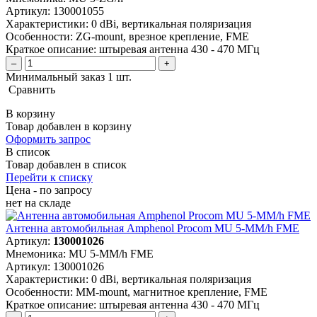
Артикул:
130001055
Характеристики:
0 dBi, вертикальная поляризация
Особенности:
ZG-mount, врезное крепление, FME
Краткое описание:
штыревая антенна 430 - 470 МГц
–
+
Минимальный заказ 1 шт.
Сравнить
В корзину
Товар добавлен в корзину
Оформить запрос
В список
Товар добавлен в список
Перейти к списку
Цена - по запросу
нет
на складе
Антенна автомобильная Amphenol Procom MU 5-MM/h FME
Артикул:
130001026
Мнемоника:
MU 5-MM/h FME
Артикул:
130001026
Характеристики:
0 dBi, вертикальная поляризация
Особенности:
MM-mount, магнитное крепление, FME
Краткое описание:
штыревая антенна 430 - 470 МГц