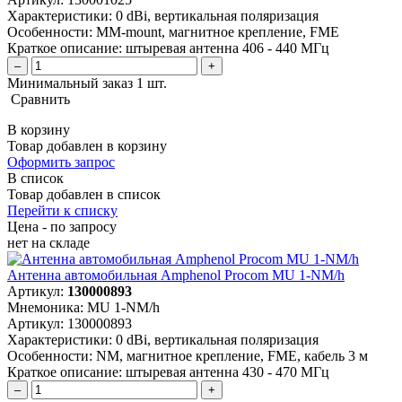
Характеристики:
0 dBi, вертикальная поляризация
Особенности:
MM-mount, магнитное крепление, FME
Краткое описание:
штыревая антенна 406 - 440 МГц
–
+
Минимальный заказ 1 шт.
Сравнить
В корзину
Товар добавлен в корзину
Оформить запрос
В список
Товар добавлен в список
Перейти к списку
Цена - по запросу
нет
на складе
Антенна автомобильная Amphenol Procom MU 1-NM/h
Артикул:
130000893
Мнемоника:
MU 1-NM/h
Артикул:
130000893
Характеристики:
0 dBi, вертикальная поляризация
Особенности:
NM, магнитное крепление, FME, кабель 3 м
Краткое описание:
штыревая антенна 430 - 470 МГц
–
+