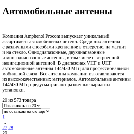
Автомобильные антенны
Компания Amphenol Procom выпускает уникальный
ассортимент автомобильных антенн. Среди них антенны
с различными способами крепления: в отверстие, на магнит
и на стекло. Однодиапазонные, двухдиапазонные
и многодиапазонные антенны, в том числе с встроенной
навигационной антенной. В диапазонах VHF и UHF
автомобильные антенны 144/430 МГц для профессиональной
мобильной связи. Все антенны компании изготавливаются
из высококачественных материалов. Автомобильные антенны
144/430 МГц предусматривают различные варианты
установки.
20 из 573 товара
1
...
27
28
29