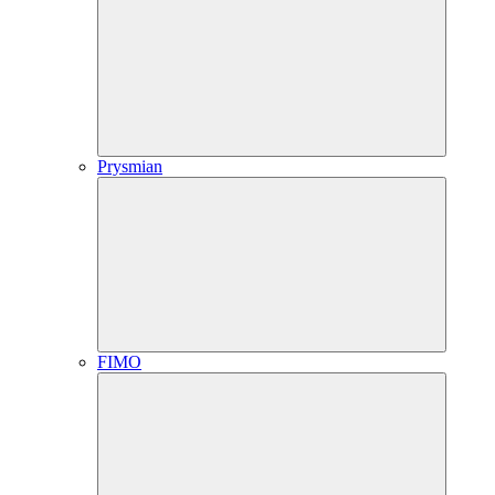
Prysmian
FIMO