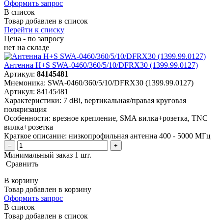
Оформить запрос
В список
Товар добавлен в список
Перейти к списку
Цена - по запросу
нет
на складе
Антенна H+S SWA-0460/360/5/10/DFRX30 (1399.99.0127)
Артикул:
84145481
Мнемоника:
SWA-0460/360/5/10/DFRX30 (1399.99.0127)
Артикул:
84145481
Характеристики:
7 dBi, вертикальная/правая круговая
поляризация
Особенности:
врезное крепление, SMA вилка+розетка, TNC
вилка+розетка
Краткое описание:
низкопрофильная антенна 400 - 5000 МГц
–
+
Минимальный заказ 1 шт.
Сравнить
В корзину
Товар добавлен в корзину
Оформить запрос
В список
Товар добавлен в список