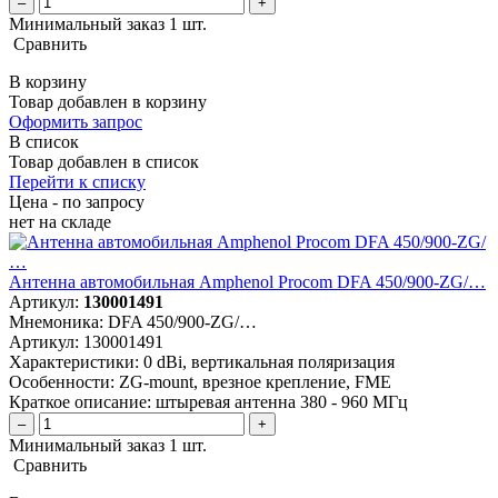
–
+
Минимальный заказ 1 шт.
Сравнить
В корзину
Товар добавлен в корзину
Оформить запрос
В список
Товар добавлен в список
Перейти к списку
Цена - по запросу
нет
на складе
Антенна автомобильная Amphenol Procom DFA 450/900-ZG/…
Артикул:
130001491
Мнемоника:
DFA 450/900-ZG/…
Артикул:
130001491
Характеристики:
0 dBi, вертикальная поляризация
Особенности:
ZG-mount, врезное крепление, FME
Краткое описание:
штыревая антенна 380 - 960 МГц
–
+
Минимальный заказ 1 шт.
Сравнить