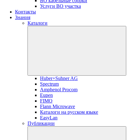
ВО кабельные сборки
Услуги ВО участка
Контакты
Знания
Каталоги
Huber+Suhner AG
Spectrum
Amphenol Procom
Eupen
FIMO
Flann Microwave
Каталоги на русском языке
EasyLan
Публикации