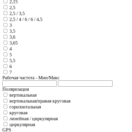
2,15
2,5
2,5 / 3,5
2,5 / 4 / 6 / 6 / 4,5
3
3,5
3,6
3,65
4
5
5,5
6
7
Рабочая частота - Мин/Макс
Поляризация
вертикальная
вертикальная/правая круговая
горизонтальная
круговая
линейная / циркулярная
циркулярная
GPS