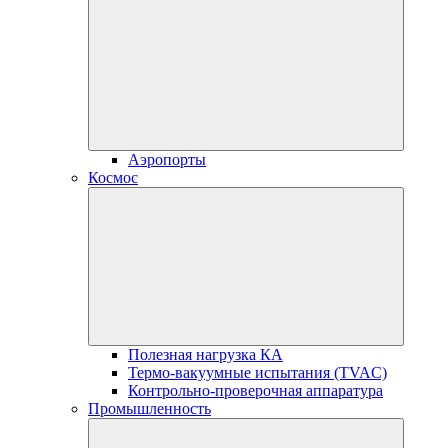
Аэропорты
Космос
Полезная нагрузка КА
Термо-вакуумные испытания (TVAC)
Контрольно-проверочная аппаратура
Промышленность