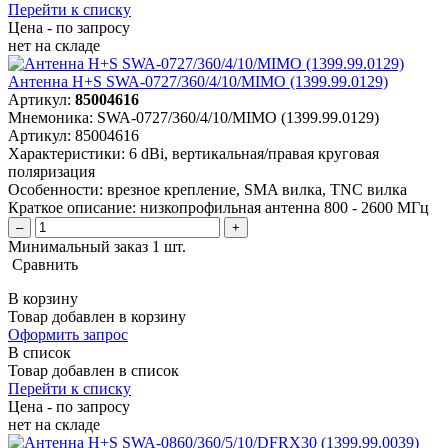
Перейти к списку
Цена - по запросу
нет
на складе
Антенна H+S SWA-0727/360/4/10/MIMO (1399.99.0129)
Артикул:
85004616
Мнемоника:
SWA-0727/360/4/10/MIMO (1399.99.0129)
Артикул:
85004616
Характеристики:
6 dBi, вертикальная/правая круговая
поляризация
Особенности:
врезное крепление, SMA вилка, TNC вилка
Краткое описание:
низкопрофильная антенна 800 - 2600 МГц
–
+
Минимальный заказ 1 шт.
Сравнить
В корзину
Товар добавлен в корзину
Оформить запрос
В список
Товар добавлен в список
Перейти к списку
Цена - по запросу
нет
на складе