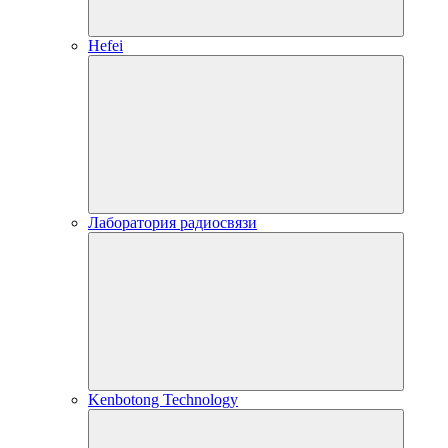
Hefei
Лаборатория радиосвязи
Kenbotong Technology