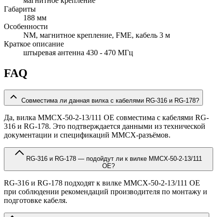
магнитное крепление
Габариты
188 мм
Особенности
NM, магнитное крепление, FME, кабель 3 м
Краткое описание
штыревая антенна 430 - 470 МГц
FAQ
Совместима ли данная вилка с кабелями RG-316 и RG-178?
Да, вилка MMCX-50-2-13/111 OE совместима с кабелями RG-
316 и RG-178. Это подтверждается данными из технической
документации и спецификаций MMCX-разъёмов.
RG-316 и RG-178 — подойдут ли к вилке MMCX-50-2-13/111
OE?
RG-316 и RG-178 подходят к вилке MMCX-50-2-13/111 OE
при соблюдении рекомендаций производителя по монтажу и
подготовке кабеля.