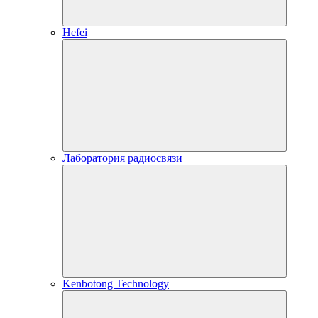
Hefei
Лаборатория радиосвязи
Kenbotong Technology