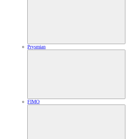
Prysmian
FIMO