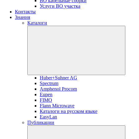
ВО кабельные сборки
Услуги ВО участка
Контакты
Знания
Каталоги
Huber+Suhner AG
Spectrum
Amphenol Procom
Eupen
FIMO
Flann Microwave
Каталоги на русском языке
EasyLan
Публикации