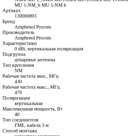
MU 1-NM_h MU 1-NM h
Артикул
130000893
Бренд
Amphenol Procom
Производитель
Amphenol Procom
Характеристики
0 dBi, вертикальная поляризация
Подгруппа
штыревые антенны
Тип крепления
NM
Рабочая частота мин., МГц
430
Рабочая частота макс., МГц
470
Поляризация
вертикальная
Максимальная мощность, Вт
40
Тип соединителя
FME, кабель 3 м
Способ монтажа