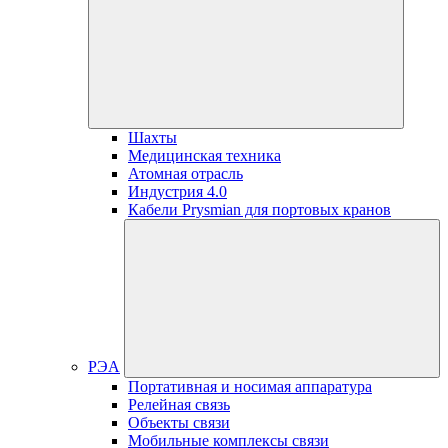
Шахты
Медицинская техника
Атомная отрасль
Индустрия 4.0
Кабели Prysmian для портовых кранов
РЭА
Портативная и носимая аппаратура
Релейная связь
Объекты связи
Мобильные комплексы связи