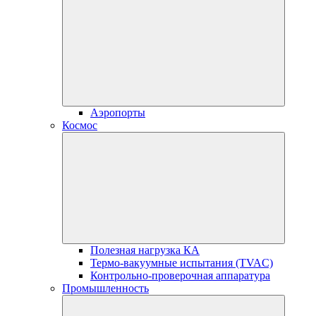
Аэропорты
Космос
Полезная нагрузка КА
Термо-вакуумные испытания (TVAC)
Контрольно-проверочная аппаратура
Промышленность