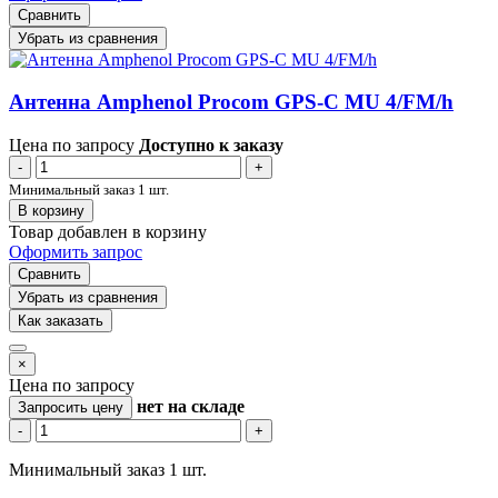
Сравнить
Убрать из сравнения
Антенна Amphenol Procom GPS-C MU 4/FM/h
Цена по запросу
Доступно к заказу
-
+
Минимальный заказ 1 шт.
В корзину
Товар добавлен в корзину
Оформить запрос
Сравнить
Убрать из сравнения
Как заказать
×
Цена по запросу
нет
на складе
Запросить цену
-
+
Минимальный заказ 1 шт.