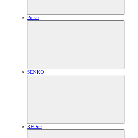
Pulsar
SENKO
RFOne