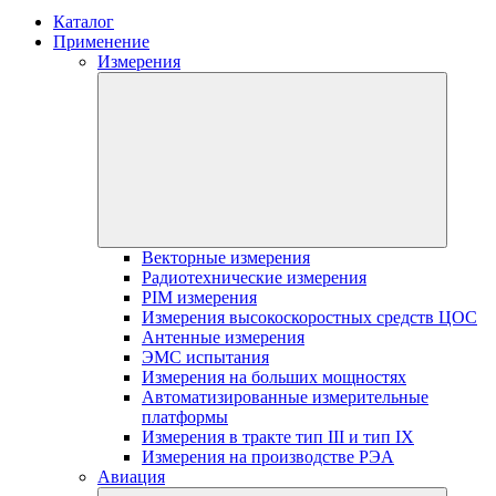
Каталог
Применение
Измерения
Векторные измерения
Радиотехнические измерения
PIM измерения
Измерения высокоскоростных средств ЦОС
Антенные измерения
ЭМС испытания
Измерения на больших мощностях
Автоматизированные измерительные
платформы
Измерения в тракте тип III и тип IX
Измерения на производстве РЭА
Авиация