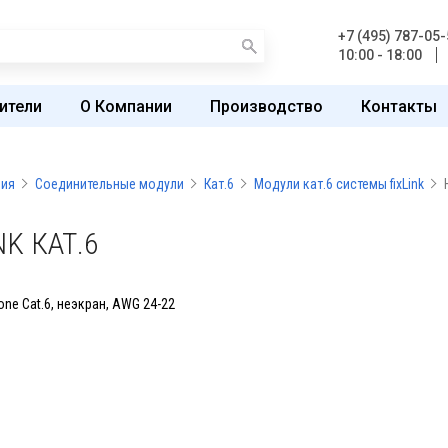
+7 (495) 787-05-
10:00 - 18:00
ители
О Компании
Производство
Контакты
ния
Соединительные модули
Кат.6
Модули кат.6 системы fixLink
K КАТ.6
one Cat.6, неэкран, AWG 24-22