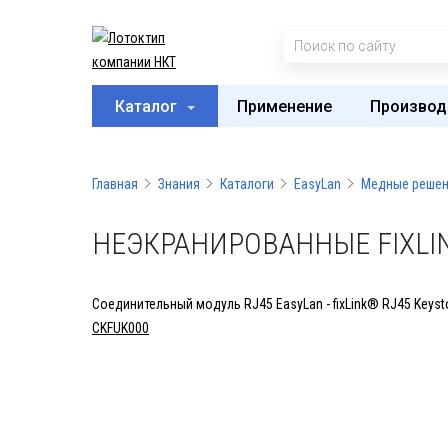
Каталог
Применение
Производ
Главная
Знания
Каталоги
EasyLan
Медные реше
НЕЭКРАНИРОВАННЫЕ FIXLIN
Соединительный модуль RJ45 EasyLan - fixLink® RJ45 Keyst
CKFUK000