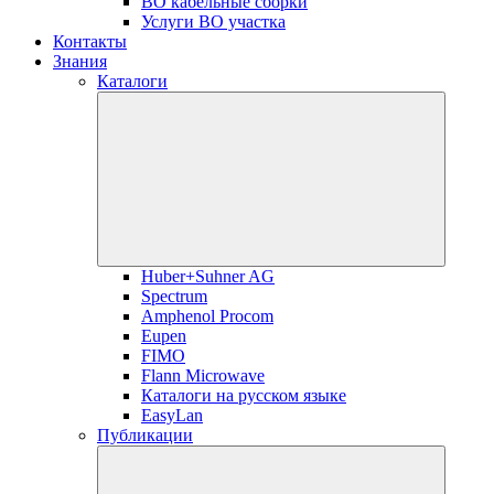
ВО кабельные сборки
Услуги ВО участка
Контакты
Знания
Каталоги
Huber+Suhner AG
Spectrum
Amphenol Procom
Eupen
FIMO
Flann Microwave
Каталоги на русском языке
EasyLan
Публикации