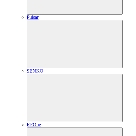
Pulsar
SENKO
RFOne