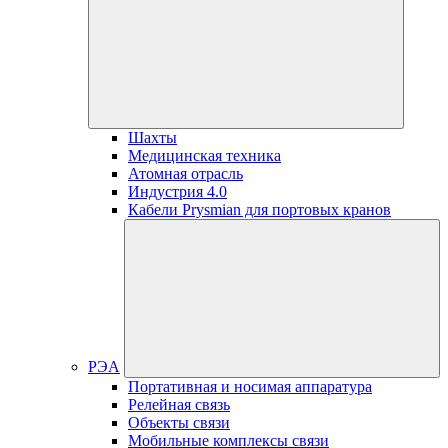
Шахты
Медицинская техника
Атомная отрасль
Индустрия 4.0
Кабели Prysmian для портовых кранов
РЭА
Портативная и носимая аппаратура
Релейная связь
Объекты связи
Мобильные комплексы связи