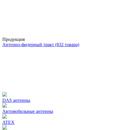
Продукция
Антенно-фидерный тракт
(832
товара)
DAS антенны
Автомобильные антенны
ATEX