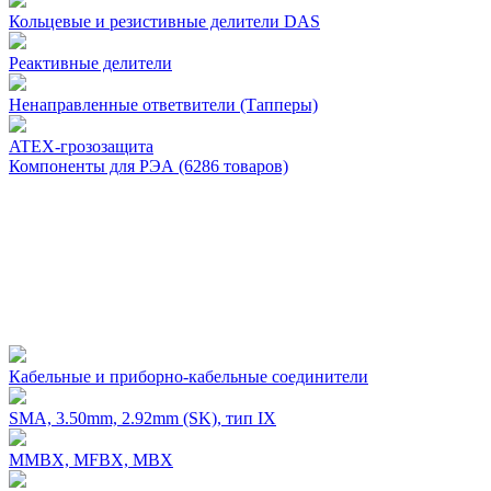
Кольцевые и резистивные делители DAS
Реактивные делители
Ненаправленные ответвители (Тапперы)
ATEX-грозозащита
Компоненты для РЭА
(6286
товаров)
Кабельные и приборно-кабельные соединители
SMA, 3.50mm, 2.92mm (SK), тип IX
MMBX, MFBX, MBX