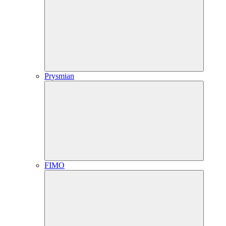
Prysmian
FIMO