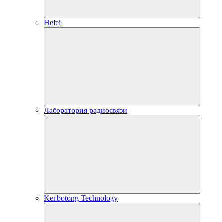
Hefei
Лаборатория радиосвязи
Kenbotong Technology