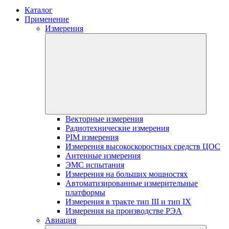
Каталог
Применение
Измерения
Векторные измерения
Радиотехнические измерения
PIM измерения
Измерения высокоскоростных средств ЦОС
Антенные измерения
ЭМС испытания
Измерения на больших мощностях
Автоматизированные измерительные
платформы
Измерения в тракте тип III и тип IX
Измерения на производстве РЭА
Авиация