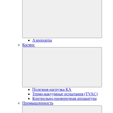
Аэропорты
Космос
Полезная нагрузка КА
Термо-вакуумные испытания (TVAC)
Контрольно-проверочная аппаратура
Промышленность