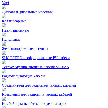
Yagi
Диполи и дипольные массивы
Коллинеарные
Навигационные
Панельные
Железнодорожные антенны
SUCOFEED - гофрированные ВЧ кабели
Телекоммуникационные кабели SPUMA
Радиоизлучающие кабели
Соединители для радиоизлучающих кабелей
Крепления для радиоизлучающих кабелей
Комбайнеры на объемных резонаторах