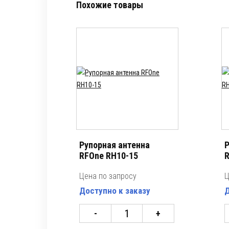
Похожие товары
Рупорная антенна
Р
RFOne RH10-15
R
Цена по запросу
Ц
Доступно к заказу
Д
-
+