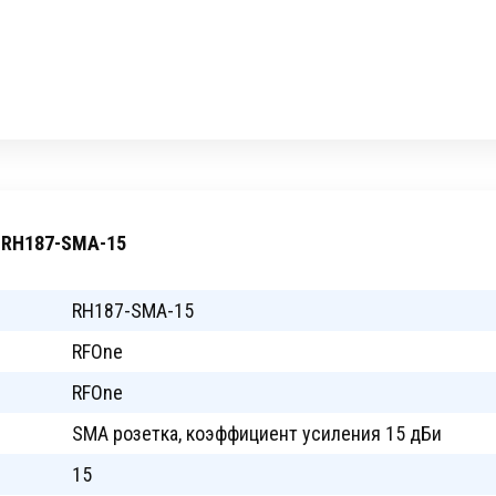
e RH187-SMA-15
RH187-SMA-15
RFOne
RFOne
SMA розетка, коэффициент усиления 15 дБи
15