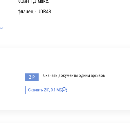
КСВН 1,3 макс.
фланец - UDR48
Скачать документы одним архивом
ZIP
Скачать ZIP, 0.1 МБ