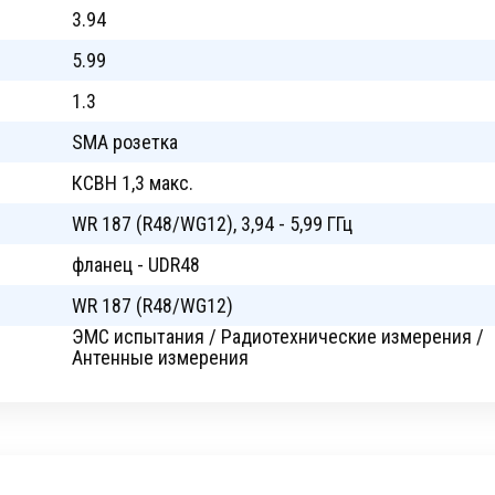
3.94
5.99
1.3
SMA розетка
КСВН 1,3 макс.
WR 187 (R48/WG12), 3,94 - 5,99 ГГц
фланец - UDR48
WR 187 (R48/WG12)
ЭМС испытания / Радиотехнические измерения /
Антенные измерения