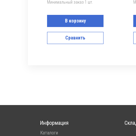
Минимальный заказ 1 шт.
М
В корзину
Сравнить
Информация
Скла
Каталоги