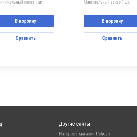
инимальный заказ 1 шт.
Минимальный заказ 1 шт.
В корзину
В корзину
Сравнить
Сравнить
д
Другие сайты
Интернет-магазин Pelican