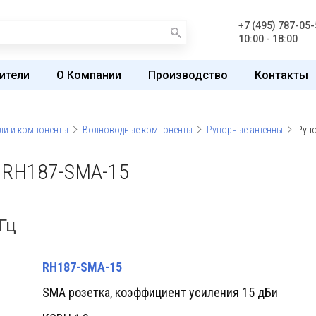
+7 (495) 787-05-
10:00 - 18:00
ители
О Компании
Производство
Контакты
ли и компоненты
Волноводные компоненты
Рупорные антенны
Рупо
RH187-SMA-15
ГГц
RH187-SMA-15
SMA розетка, коэффициент усиления 15 дБи