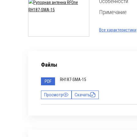
Особенности
Примечание
Все характеристики
Файлы
RH187-SMA-15
PDF
Просмотр
Скачать