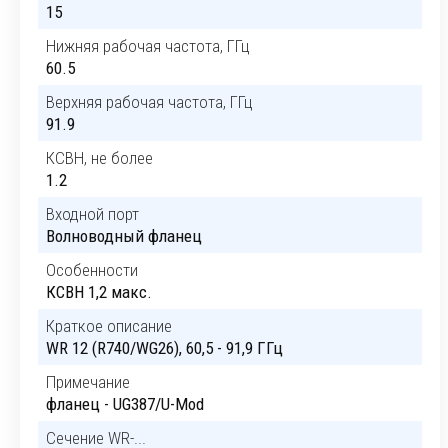
15
Нижняя рабочая частота, ГГц
60.5
Верхняя рабочая частота, ГГц
91.9
КСВН, не более
1.2
Входной порт
Волноводный фланец
Особенности
КСВН 1,2 макс.
Краткое описание
WR 12 (R740/WG26), 60,5 - 91,9 ГГц
Примечание
фланец - UG387/U-Mod
Сечение WR-...