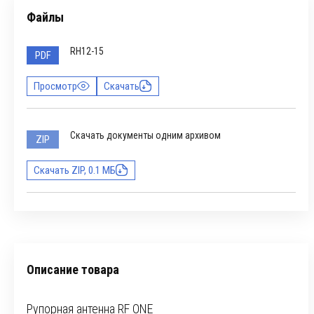
Файлы
RH12-15
PDF
Просмотр
Скачать
Скачать документы одним архивом
ZIP
Скачать ZIP, 0.1 МБ
Описание товара
Рупорная антенна RF ONE