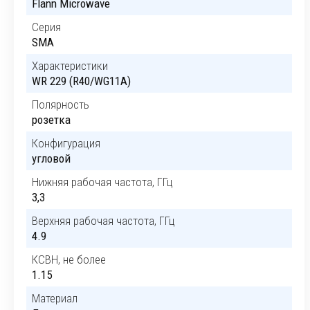
Flann Microwave
Серия
SMA
Характеристики
WR 229 (R40/WG11A)
Полярность
розетка
Конфигурация
угловой
Нижняя рабочая частота, ГГц
3,3
Верхняя рабочая частота, ГГц
4.9
КСВН, не более
1.15
Материал