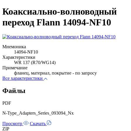
Коаксиально-волноводный
переход Flann 14094-NF10
Мнемоника
14094-NF10
Характеристики
WR 137 (R70/WG14)
Примечание
фланец, материал, покрытие - по запросу
Все характеристики
Файлы
PDF
N-Type_Adapters_Series_093094_Nx
Просмотр
Скачать
ZIP