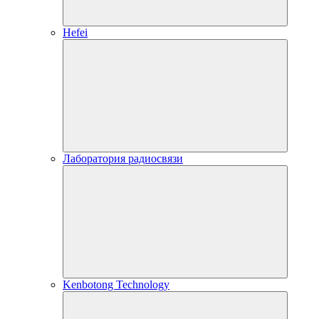
Hefei
Лаборатория радиосвязи
Kenbotong Technology