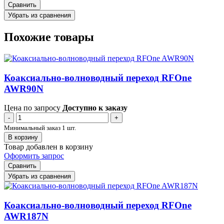
Сравнить
Убрать из сравнения
Похожие товары
Коаксиально-волноводный переход RFOne
AWR90N
Цена по запросу
Доступно к заказу
-
+
Минимальный заказ 1 шт.
В корзину
Товар добавлен в корзину
Оформить запрос
Сравнить
Убрать из сравнения
Коаксиально-волноводный переход RFOne
AWR187N