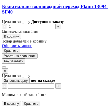
Коаксиально-волноводный переход Flann 13094-
SF40
Цена по запросу
Доступно к заказу
-
+
Минимальный заказ 1 шт.
В корзину
Товар добавлен в корзину
Оформить запрос
Сравнить
Убрать из сравнения
Как заказать
×
Цена по запросу
нет
на складе
Запросить цену
-
+
Минимальный заказ 1 шт.
В корзину
Сравнить