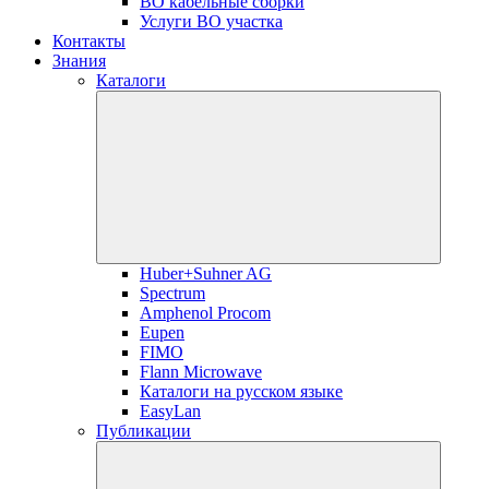
ВО кабельные сборки
Услуги ВО участка
Контакты
Знания
Каталоги
Huber+Suhner AG
Spectrum
Amphenol Procom
Eupen
FIMO
Flann Microwave
Каталоги на русском языке
EasyLan
Публикации