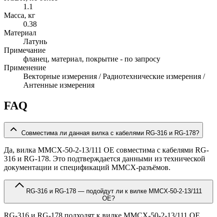
1.1
Масса, кг
0.38
Материал
Латунь
Примечание
фланец, материал, покрытие - по запросу
Применение
Векторные измерения / Радиотехнические измерения /
Антенные измерения
FAQ
Совместима ли данная вилка с кабелями RG-316 и RG-178?
Да, вилка MMCX-50-2-13/111 OE совместима с кабелями RG-
316 и RG-178. Это подтверждается данными из технической
документации и спецификаций MMCX-разъёмов.
RG-316 и RG-178 — подойдут ли к вилке MMCX-50-2-13/111
OE?
RG-316 и RG-178 подходят к вилке MMCX-50-2-13/111 OE