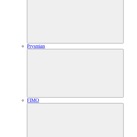
Prysmian
FIMO