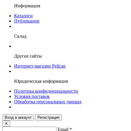
Информация
Каталоги
Публикации
Склад
Другие сайты
Интернет-магазин Pelican
Юридическая информация
Политика конфиденциальности
Условия поставок
Обработка персональных данных
Вход в аккаунт
Регистрация
✕
Email
*