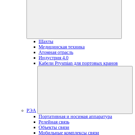
Шахты
Медицинская техника
Атомная отрасль
Индустрия 4.0
Кабели Prysmian для портовых кранов
РЭА
Портативная и носимая аппаратура
Релейная связь
Объекты связи
Мобильные комплексы связи