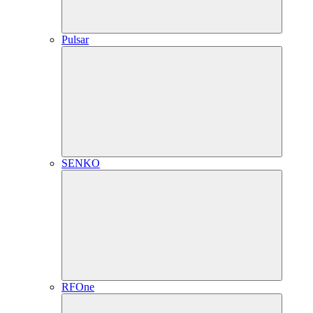
Pulsar
SENKO
RFOne