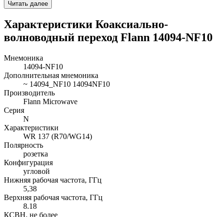
Читать далее
Характеристики Коаксиально-
волноводный переход Flann 14094-NF10
Мнемоника
14094-NF10
Дополнительная мнемоника
~ 14094_NF10 14094NF10
Производитель
Flann Microwave
Серия
N
Характеристики
WR 137 (R70/WG14)
Полярность
розетка
Конфигурация
угловой
Нижняя рабочая частота, ГГц
5,38
Верхняя рабочая частота, ГГц
8.18
КСВН, не более