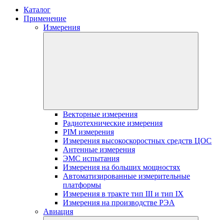
Каталог
Применение
Измерения
Векторные измерения
Радиотехнические измерения
PIM измерения
Измерения высокоскоростных средств ЦОС
Антенные измерения
ЭМС испытания
Измерения на больших мощностях
Автоматизированные измерительные
платформы
Измерения в тракте тип III и тип IX
Измерения на производстве РЭА
Авиация