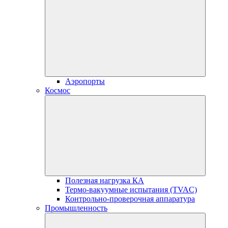
Аэропорты
Космос
Полезная нагрузка КА
Термо-вакуумные испытания (TVAC)
Контрольно-проверочная аппаратура
Промышленность