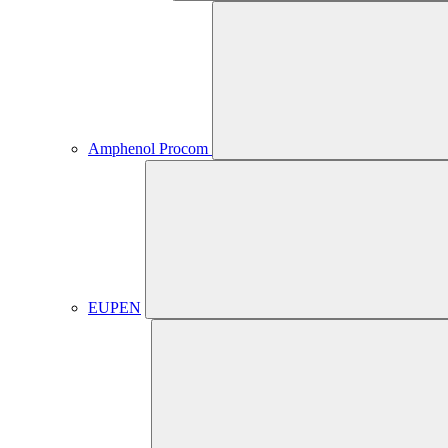
Amphenol Procom
EUPEN