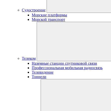
Судостроение
Морские платформы
Морской транспорт
Телеком
Наземные станции спутниковой связи
Профессиональная мобильная радиосвязь
Телевидение
Тоннели