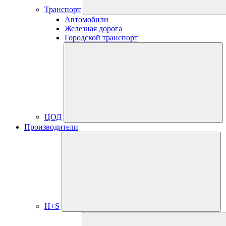
Транспорт
Автомобили
Железная дорога
Городской транспорт
ЦОД
Производители
H+S