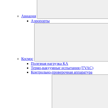
Авиация
Аэропорты
Космос
Полезная нагрузка КА
Термо-вакуумные испытания (TVAC)
Контрольно-проверочная аппаратура