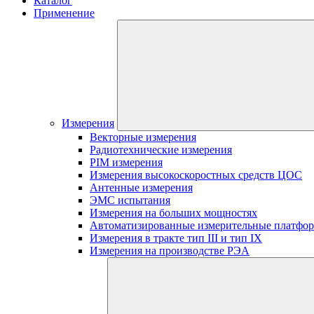
Каталог
Применение
Измерения
Векторные измерения
Радиотехнические измерения
PIM измерения
Измерения высокоскоростных средств ЦОС
Антенные измерения
ЭМС испытания
Измерения на больших мощностях
Автоматизированные измерительные платфо
Измерения в тракте тип III и тип IX
Измерения на производстве РЭА