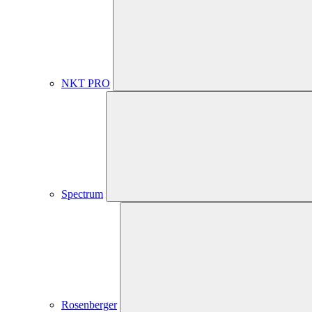
NKT PRO
Spectrum
Rosenberger