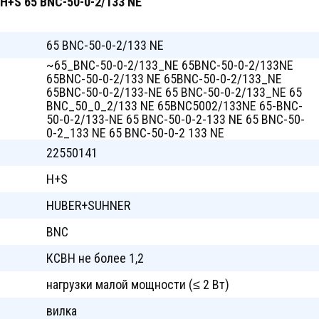
H+S 65 BNC-50-0-2/133 NE
65 BNC-50-0-2/133 NE
~65_BNC-50-0-2/133_NE 65BNC-50-0-2/133NE
65BNC-50-0-2/133 NE 65BNC-50-0-2/133_NE
65BNC-50-0-2/133-NE 65 BNC-50-0-2/133_NE 65
BNC_50_0_2/133 NE 65BNC5002/133NE 65-BNC-
50-0-2/133-NE 65 BNC-50-0-2-133 NE 65 BNC-50-
0-2_133 NE 65 BNC-50-0-2 133 NE
22550141
H+S
HUBER+SUHNER
BNC
КСВН не более 1,2
нагрузки малой мощности (≤ 2 Вт)
вилка