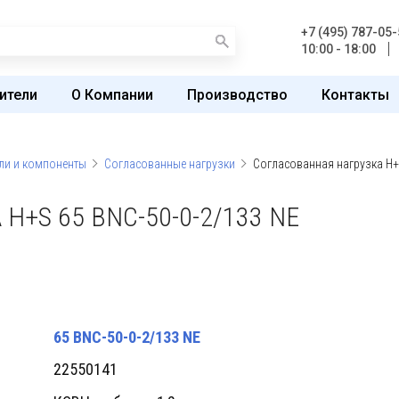
+7 (495) 787-05-
10:00 - 18:00
ители
О Компании
Производство
Контакты
ли и компоненты
Согласованные нагрузки
Согласованная нагрузка H+
+S 65 BNC-50-0-2/133 NE
65 BNC-50-0-2/133 NE
22550141