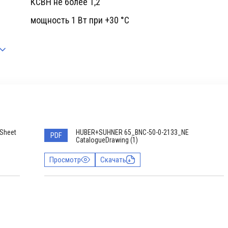
КСВН не более 1,2
мощность 1 Вт при +30 °C
Sheet
HUBER+SUHNER 65_BNC-50-0-2133_NE
PDF
CatalogueDrawing (1)
Просмотр
Скачать