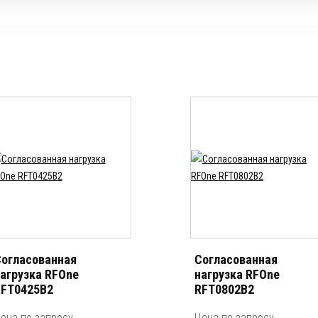
огласованная
Согласованная
агрузка RFOne
нагрузка RFOne
FT0425B2
RFT0802B2
ена по запросу
Цена по запросу