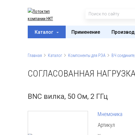
Каталог
Применение
Производ
Главная
Каталог
Компоненты для РЭА
ВЧ соедините
СОГЛАСОВАННАЯ НАГРУЗКА H
BNC вилка, 50 Ом, 2 ГГц
Мнемоника
Артикул