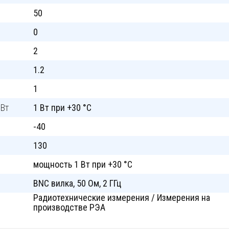
50
0
2
1.2
1
 Вт
1 Вт при +30 °C
-40
130
мощность 1 Вт при +30 °C
BNC вилка, 50 Ом, 2 ГГц
Радиотехнические измерения / Измерения на
производстве РЭА