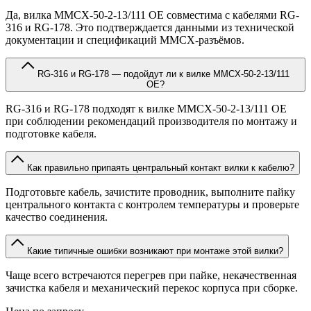
Да, вилка MMCX-50-2-13/111 OE совместима с кабелями RG-
316 и RG-178. Это подтверждается данными из технической
документации и спецификаций MMCX-разъёмов.
RG-316 и RG-178 — подойдут ли к вилке MMCX-50-2-13/111
OE?
RG-316 и RG-178 подходят к вилке MMCX-50-2-13/111 OE
при соблюдении рекомендаций производителя по монтажу и
подготовке кабеля.
Как правильно припаять центральный контакт вилки к кабелю?
Подготовьте кабель, зачистите проводник, выполните пайку
центрального контакта с контролем температуры и проверьте
качество соединения.
Какие типичные ошибки возникают при монтаже этой вилки?
Чаще всего встречаются перегрев при пайке, некачественная
зачистка кабеля и механический перекос корпуса при сборке.