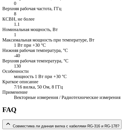
0
Верхняя рабочая частота, ГГц
8
КСВН, не более
1.1
Номинальная мощность, Вт
1
Максимальная мощность при температуре, Вт
1 Вт при +30 °C
Нижняя рабочая температура, °C
-40
Верхняя рабочая температура, °C
130
Особенности
мощность 1 Вт при +30 °C
Краткое описание
7/16 вилка, 50 Ом, 8 ГГц
Применение
Векторные измерения / Радиотехнические измерения
FAQ
Совместима ли данная вилка с кабелями RG-316 и RG-178?