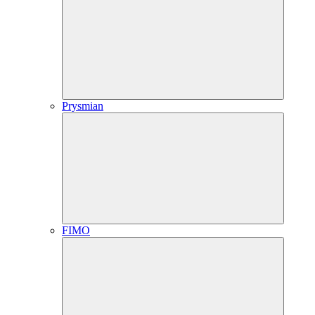
Prysmian
FIMO