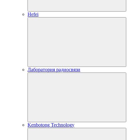
Hefei
Лаборатория радиосвязи
Kenbotong Technology