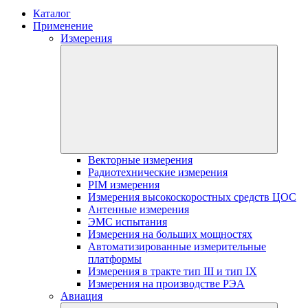
Каталог
Применение
Измерения
Векторные измерения
Радиотехнические измерения
PIM измерения
Измерения высокоскоростных средств ЦОС
Антенные измерения
ЭМС испытания
Измерения на больших мощностях
Автоматизированные измерительные
платформы
Измерения в тракте тип III и тип IX
Измерения на производстве РЭА
Авиация