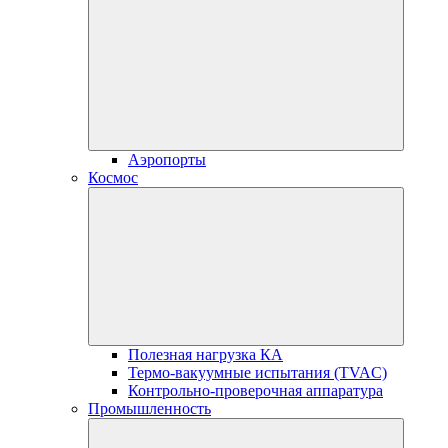
Аэропорты
Космос
Полезная нагрузка КА
Термо-вакуумные испытания (TVAC)
Контрольно-проверочная аппаратура
Промышленность