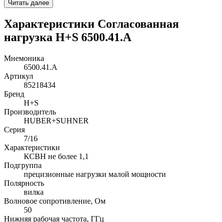
Читать далее
Характеристики Согласованная
нагрузка H+S 6500.41.A
Мнемоника
6500.41.A
Артикул
85218434
Бренд
H+S
Производитель
HUBER+SUHNER
Серия
7/16
Характеристики
КСВН не более 1,1
Подгруппа
прецизионные нагрузки малой мощности
Полярность
вилка
Волновое сопротивление, Ом
50
Нижняя рабочая частота, ГГц