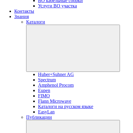
ВО кабельные сборки
Услуги ВО участка
Контакты
Знания
Каталоги
Huber+Suhner AG
Spectrum
Amphenol Procom
Eupen
FIMO
Flann Microwave
Каталоги на русском языке
EasyLan
Публикации