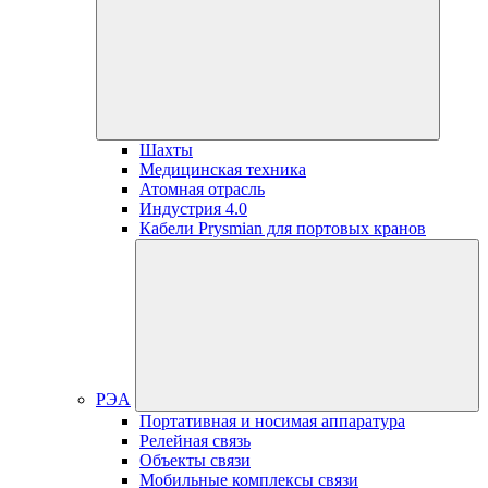
Шахты
Медицинская техника
Атомная отрасль
Индустрия 4.0
Кабели Prysmian для портовых кранов
РЭА
Портативная и носимая аппаратура
Релейная связь
Объекты связи
Мобильные комплексы связи