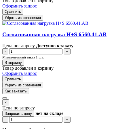
Товар добавлен в корзину
Оформить запрос
Сравнить
Убрать из сравнения
Согласованная нагрузка H+S 6560.41.AB
Цена по запросу
Доступно к заказу
-
+
Минимальный заказ 1 шт.
В корзину
Товар добавлен в корзину
Оформить запрос
Сравнить
Убрать из сравнения
Как заказать
×
Цена по запросу
нет
на складе
Запросить цену
-
+