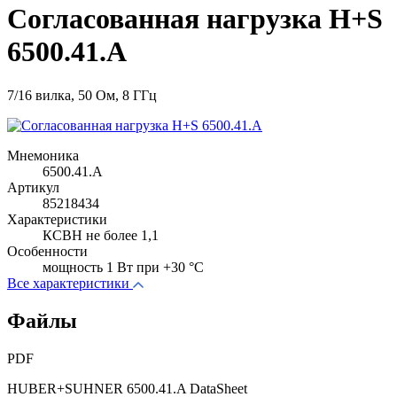
Согласованная нагрузка H+S
6500.41.A
7/16 вилка, 50 Ом, 8 ГГц
Мнемоника
6500.41.A
Артикул
85218434
Характеристики
КСВН не более 1,1
Особенности
мощность 1 Вт при +30 °C
Все характеристики
Файлы
PDF
HUBER+SUHNER 6500.41.A DataSheet