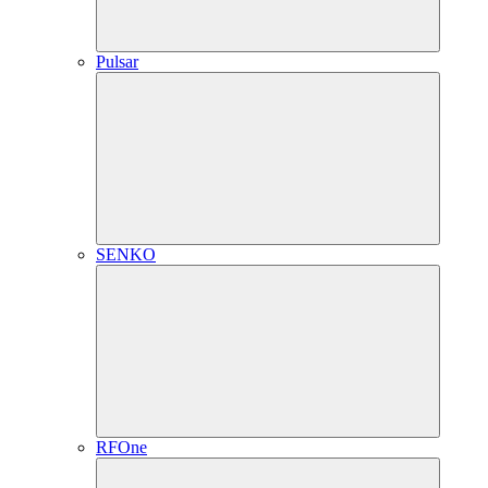
Pulsar
SENKO
RFOne