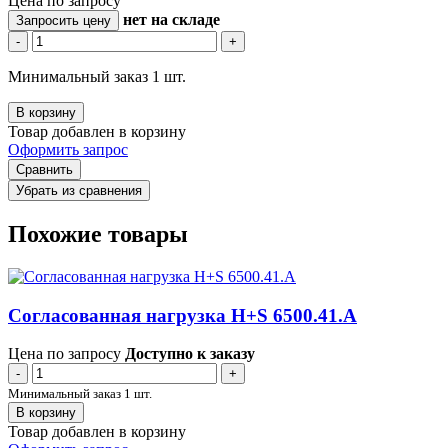
Цена по запросу
нет
на складе
Запросить цену
-
+
Минимальный заказ 1 шт.
В корзину
Товар добавлен в корзину
Оформить запрос
Сравнить
Убрать из сравнения
Похожие товары
Согласованная нагрузка H+S 6500.41.A
Цена по запросу
Доступно к заказу
-
+
Минимальный заказ 1 шт.
В корзину
Товар добавлен в корзину