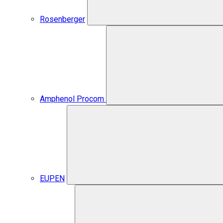
Rosenberger
Amphenol Procom
EUPEN