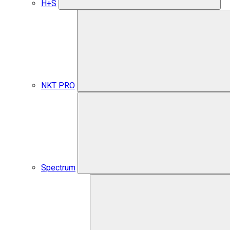
H+S
NKT PRO
Spectrum