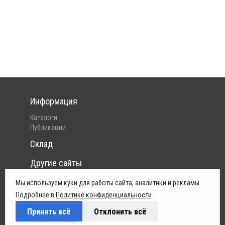
Информация
Каталоги
Публикации
Склад
Другие сайты
Интернет-магазин Pelican
Мы используем куки для работы сайта, аналитики и рекламы.
Юридическая информация
Подробнее в
Политике конфиденциальности
.
Принять всё
Отклонить всё
Политика конфиденциальности
Условия поставок