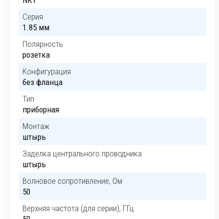
NKT
Серия
1.85 мм
Полярность
розетка
Конфигурация
без фланца
Тип
приборная
Монтаж
штырь
Заделка центрального проводника
штырь
Волновое сопротивление, Ом
50
Верхняя частота (для серии), ГГц