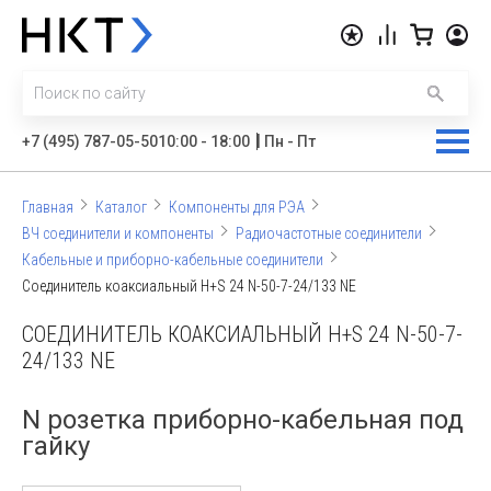
|
+7 (495) 787-05-50
10:00 - 18:00
Пн - Пт
Главная
Каталог
Компоненты для РЭА
ВЧ соединители и компоненты
Радиочастотные соединители
Кабельные и приборно-кабельные соединители
Соединитель коаксиальный H+S 24 N-50-7-24/133 NE
СОЕДИНИТЕЛЬ КОАКСИАЛЬНЫЙ H+S 24 N-50-7-
24/133 NE
N розетка приборно-кабельная под
гайку