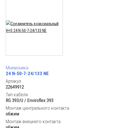
Мнемоника
24 N-50-7-24/133 NE
Артикул
22649912
Тип кабеля
RG 393/U / Enviroflex 393
Монтаж центрального контакта
обжим
Монтаж внешнего контакта
обжим