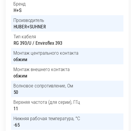
Бренд
H+S
Производитель
HUBER+SUHNER
Тип кабеля
RG 393/U / Enviroflex 393
Монтаж центрального контакта
обжим
Монтаж внешнего контакта
обжим
Волновое сопротивление, Ом
50
Верхняя частота (для серии), ГГц
11
Нижняя рабочая температура, °C
-65