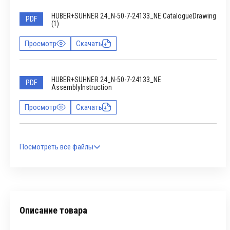
HUBER+SUHNER 24_N-50-7-24133_NE CatalogueDrawing
PDF
(1)
Просмотр
Скачать
HUBER+SUHNER 24_N-50-7-24133_NE
PDF
AssemblyInstruction
Просмотр
Скачать
Посмотреть все файлы
Описание товара