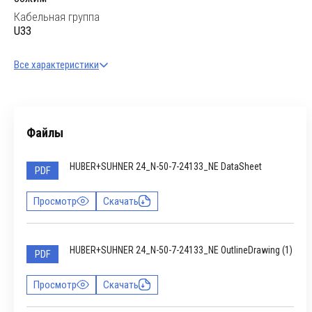
Кабельная группа
U33
Все характеристики
Файлы
HUBER+SUHNER 24_N-50-7-24133_NE DataSheet
PDF
Просмотр
Скачать
HUBER+SUHNER 24_N-50-7-24133_NE OutlineDrawing (1)
PDF
Просмотр
Скачать