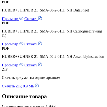
PDF
HUBER+SUHNER 21_SMA-50-2-6111_NH DataSheet
Просмотр
Скачать
PDF
HUBER+SUHNER 21_SMA-50-2-6111_NH CatalogueDrawing
(1)
Просмотр
Скачать
PDF
HUBER+SUHNER 21_SMA-50-2-6111_NH AssemblyInstruction
Просмотр
Скачать
ZIP
Скачать документы одним архивом
Скачать ZIP, 0.9 МБ
Описание товара
Соединитель коаксиальный H+S