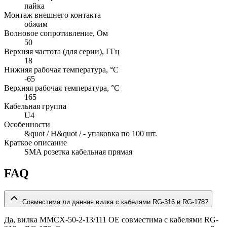
пайка
Монтаж внешнего контакта
обжим
Волновое сопротивление, Ом
50
Верхняя частота (для серии), ГГц
18
Нижняя рабочая температура, °C
-65
Верхняя рабочая температура, °C
165
Кабельная группа
U4
Особенности
&quot / H&quot / - упаковка по 100 шт.
Краткое описание
SMA розетка кабельная прямая
FAQ
Совместима ли данная вилка с кабелями RG-316 и RG-178?
Да, вилка MMCX-50-2-13/111 OE совместима с кабелями RG-