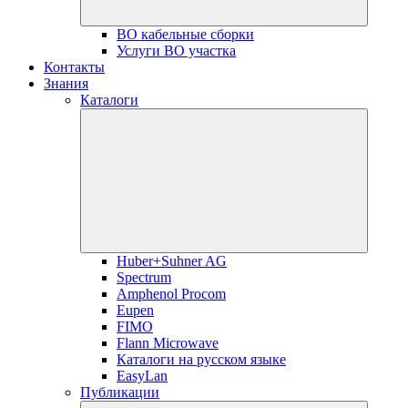
ВО кабельные сборки
Услуги ВО участка
Контакты
Знания
Каталоги
Huber+Suhner AG
Spectrum
Amphenol Procom
Eupen
FIMO
Flann Microwave
Каталоги на русском языке
EasyLan
Публикации