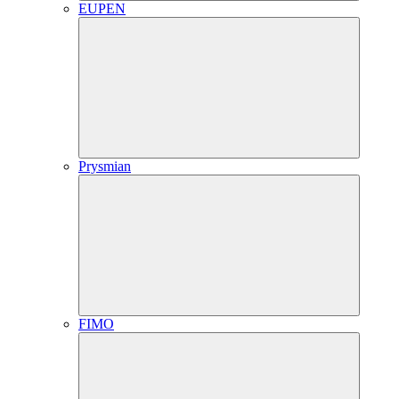
EUPEN
Prysmian
FIMO