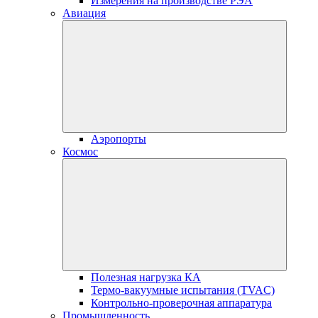
Измерения на производстве РЭА
Авиация
Аэропорты
Космос
Полезная нагрузка КА
Термо-вакуумные испытания (TVAC)
Контрольно-проверочная аппаратура
Промышленность