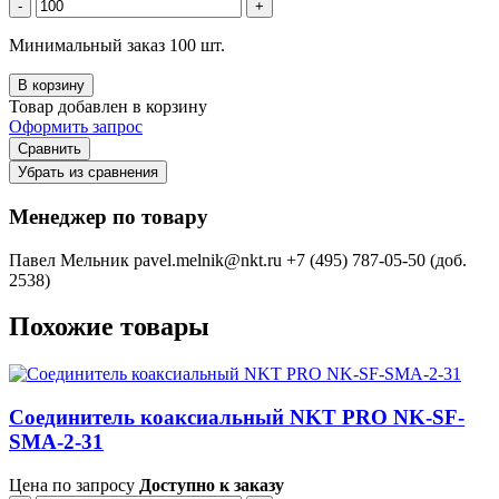
-
+
Минимальный заказ 100 шт.
В корзину
Товар добавлен в корзину
Оформить запрос
Сравнить
Убрать из сравнения
Менеджер по товару
Павел Мельник
pavel.melnik@nkt.ru
+7 (495) 787-05-50 (доб.
2538)
Похожие товары
Соединитель коаксиальный NKT PRO NK-SF-
SMA-2-31
Цена по запросу
Доступно к заказу