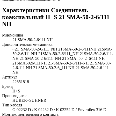
Характеристики Соединитель
коаксиальный H+S 21 SMA-50-2-6/111
NH
Мнемоника
21 SMA-50-2-6/111 NH
Дополнительная мнемоника
~21_SMA-50-2-6/111_NH 21SMA-50-2-6/111NH 21SMA-
50-2-6/111 NH 21SMA-50-2-6/111_NH 21SMA-50-2-6/111-
NH 21 SMA-50-2-6/111_NH 21 SMA_50_2_6/111 NH
21SMA5026/111NH 21-SMA-50-2-6/111-NH 21 SMA-50-
2-6-111 NH 21 SMA-50-2-6_111 NH 21 SMA-50-2-6 111
NH
Артикул
22651818
Бренд
H+S
Производитель
HUBER+SUHNER
Тип кабеля
G 02232 D / K 02232 D / K 02252 D / Enviroflex 316 D
Монтаж центрального контакта