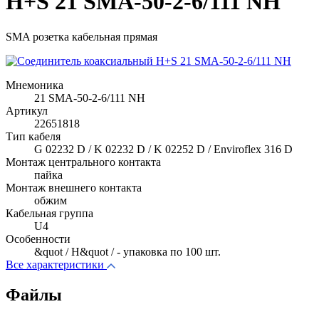
H+S 21 SMA-50-2-6/111 NH
SMA розетка кабельная прямая
Мнемоника
21 SMA-50-2-6/111 NH
Артикул
22651818
Тип кабеля
G 02232 D / K 02232 D / K 02252 D / Enviroflex 316 D
Монтаж центрального контакта
пайка
Монтаж внешнего контакта
обжим
Кабельная группа
U4
Особенности
&quot / H&quot / - упаковка по 100 шт.
Все характеристики
Файлы