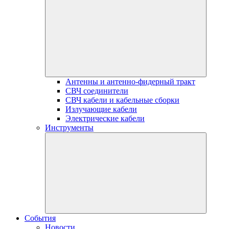
Антенны и антенно-фидерный тракт
СВЧ соединители
СВЧ кабели и кабельные сборки
Излучающие кабели
Электрические кабели
Инструменты
События
Новости