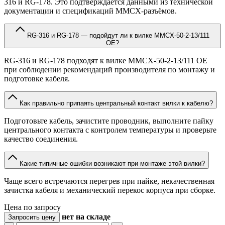
316 и RG-178. Это подтверждается данными из технической
документации и спецификаций MMCX-разъёмов.
RG-316 и RG-178 — подойдут ли к вилке MMCX-50-2-13/111
OE?
RG-316 и RG-178 подходят к вилке MMCX-50-2-13/111 OE
при соблюдении рекомендаций производителя по монтажу и
подготовке кабеля.
Как правильно припаять центральный контакт вилки к кабелю?
Подготовьте кабель, зачистите проводник, выполните пайку
центрального контакта с контролем температуры и проверьте
качество соединения.
Какие типичные ошибки возникают при монтаже этой вилки?
Чаще всего встречаются перегрев при пайке, некачественная
зачистка кабеля и механический перекос корпуса при сборке.
Цена по запросу
нет
на складе
Запросить цену