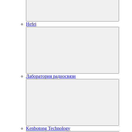
Hefei
Лаборатория радиосвязи
Kenbotong Technology