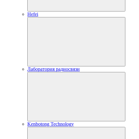
Hefei
Лаборатория радиосвязи
Kenbotong Technology