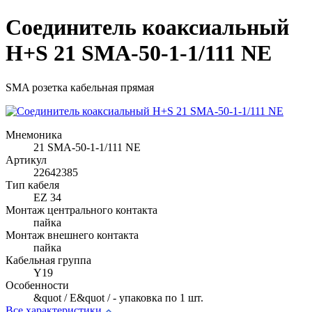
Соединитель коаксиальный
H+S 21 SMA-50-1-1/111 NE
SMA розетка кабельная прямая
Мнемоника
21 SMA-50-1-1/111 NE
Артикул
22642385
Тип кабеля
EZ 34
Монтаж центрального контакта
пайка
Монтаж внешнего контакта
пайка
Кабельная группа
Y19
Особенности
&quot / E&quot / - упаковка по 1 шт.
Все характеристики