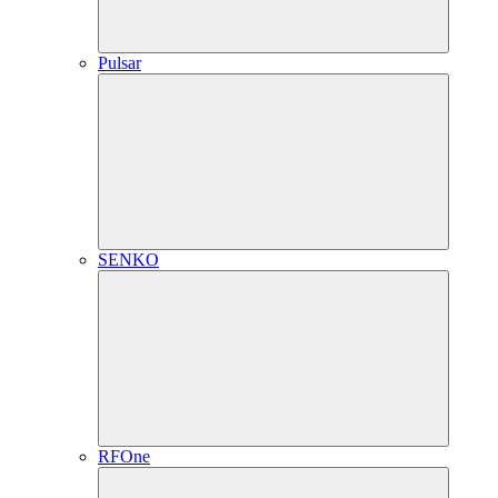
Pulsar
SENKO
RFOne