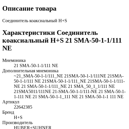
Описание товара
Соединитель коаксиальный H+S
Характеристики Соединитель
коаксиальный H+S 21 SMA-50-1-1/111
NE
Мнемоника
21 SMA-50-1-1/111 NE
Дополнительная мнемоника
~21_SMA-50-1-1/111_NE 21SMA-50-1-1/111NE 21SMA-
50-1-1/111 NE 21SMA-50-1-1/111_NE 21SMA-50-1-1/111-
NE 21 SMA-50-1-1/111_NE 21 SMA_50_1_1/111 NE
21SMA5011/111NE 21-SMA-50-1-1/111-NE 21 SMA-50-1-
1-111 NE 21 SMA-50-1-1_111 NE 21 SMA-50-1-1 111 NE
Артикул
22642385
Бренд
H+S
Производитель
HUBER+SUHNER