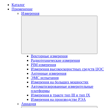
Каталог
Применение
Измерения
Векторные измерения
Радиотехнические измерения
PIM измерения
Измерения высокоскоростных средств ЦОС
Антенные измерения
ЭМС испытания
Измерения на больших мощностях
Автоматизированные измерительные
платформы
Измерения в тракте тип III и тип IX
Измерения на производстве РЭА
Авиация