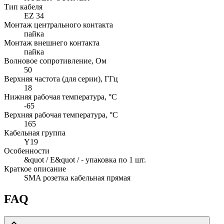
Тип кабеля
EZ 34
Монтаж центрального контакта
пайка
Монтаж внешнего контакта
пайка
Волновое сопротивление, Ом
50
Верхняя частота (для серии), ГГц
18
Нижняя рабочая температура, °C
-65
Верхняя рабочая температура, °C
165
Кабельная группа
Y19
Особенности
&quot / E&quot / - упаковка по 1 шт.
Краткое описание
SMA розетка кабельная прямая
FAQ