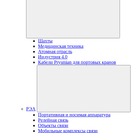
Шахты
Медицинская техника
Атомная отрасль
Индустрия 4.0
Кабели Prysmian для портовых кранов
РЭА
Портативная и носимая аппаратура
Релейная связь
Объекты связи
Мобильные комплексы связи