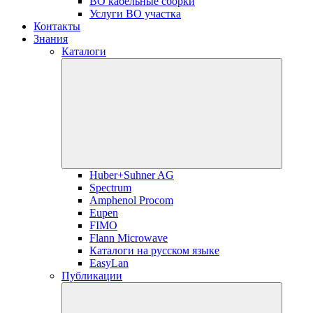
ВО кабельные сборки
Услуги ВО участка
Контакты
Знания
Каталоги
Huber+Suhner AG
Spectrum
Amphenol Procom
Eupen
FIMO
Flann Microwave
Каталоги на русском языке
EasyLan
Публикации