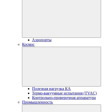
Аэропорты
Космос
Полезная нагрузка КА
Термо-вакуумные испытания (TVAC)
Контрольно-проверочная аппаратура
Промышленность