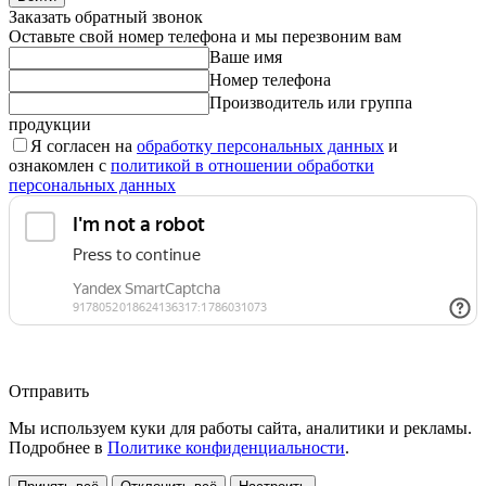
Заказать обратный звонок
Оставьте свой номер телефона и мы перезвоним вам
Ваше имя
Номер телефона
Производитель или группа
продукции
Я согласен на
обработку персональных данных
и
ознакомлен с
политикой в отношении обработки
персональных данных
Отправить
Мы используем куки для работы сайта, аналитики и рекламы.
Подробнее в
Политике конфиденциальности
.