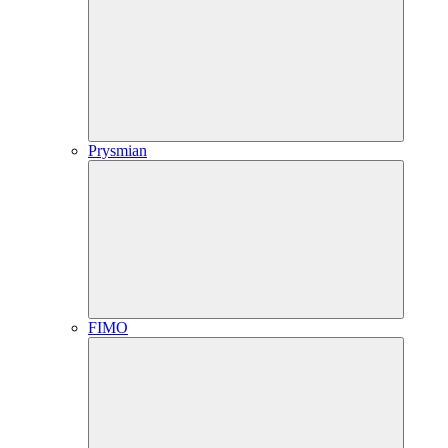
Prysmian
FIMO