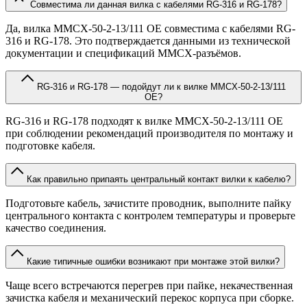
Совместима ли данная вилка с кабелями RG-316 и RG-178?
Да, вилка MMCX-50-2-13/111 OE совместима с кабелями RG-
316 и RG-178. Это подтверждается данными из технической
документации и спецификаций MMCX-разъёмов.
RG-316 и RG-178 — подойдут ли к вилке MMCX-50-2-13/111
OE?
RG-316 и RG-178 подходят к вилке MMCX-50-2-13/111 OE
при соблюдении рекомендаций производителя по монтажу и
подготовке кабеля.
Как правильно припаять центральный контакт вилки к кабелю?
Подготовьте кабель, зачистите проводник, выполните пайку
центрального контакта с контролем температуры и проверьте
качество соединения.
Какие типичные ошибки возникают при монтаже этой вилки?
Чаще всего встречаются перегрев при пайке, некачественная
зачистка кабеля и механический перекос корпуса при сборке.