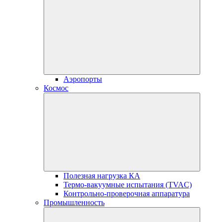
Аэропорты
Космос
Полезная нагрузка КА
Термо-вакуумные испытания (TVAC)
Контрольно-проверочная аппаратура
Промышленность