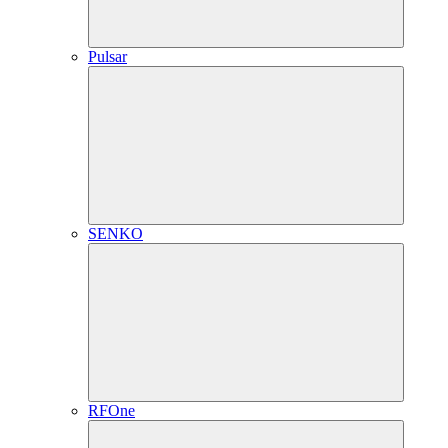
Pulsar
SENKO
RFOne