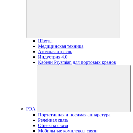
Шахты
Медицинская техника
Атомная отрасль
Индустрия 4.0
Кабели Prysmian для портовых кранов
РЭА
Портативная и носимая аппаратура
Релейная связь
Объекты связи
Мобильные комплексы связи