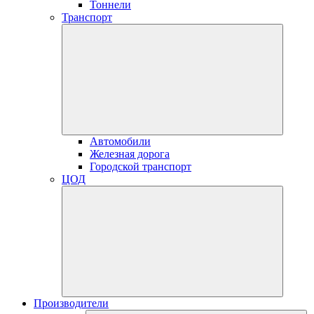
Тоннели
Транспорт
Автомобили
Железная дорога
Городской транспорт
ЦОД
Производители