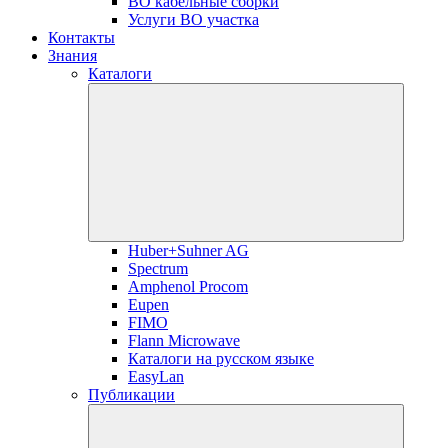
ВО кабельные сборки
Услуги ВО участка
Контакты
Знания
Каталоги
Huber+Suhner AG
Spectrum
Amphenol Procom
Eupen
FIMO
Flann Microwave
Каталоги на русском языке
EasyLan
Публикации