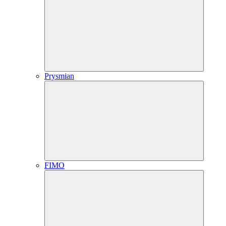
Prysmian
FIMO