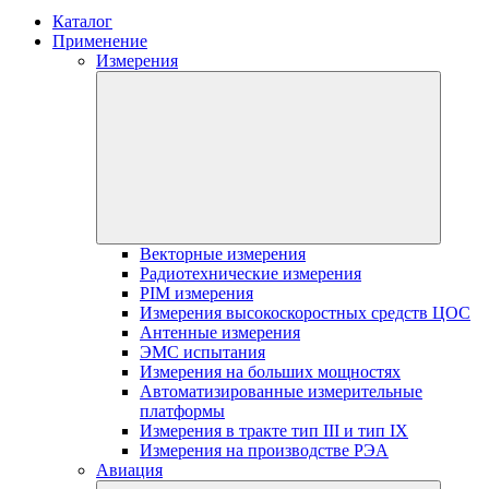
Каталог
Применение
Измерения
Векторные измерения
Радиотехнические измерения
PIM измерения
Измерения высокоскоростных средств ЦОС
Антенные измерения
ЭМС испытания
Измерения на больших мощностях
Автоматизированные измерительные
платформы
Измерения в тракте тип III и тип IX
Измерения на производстве РЭА
Авиация