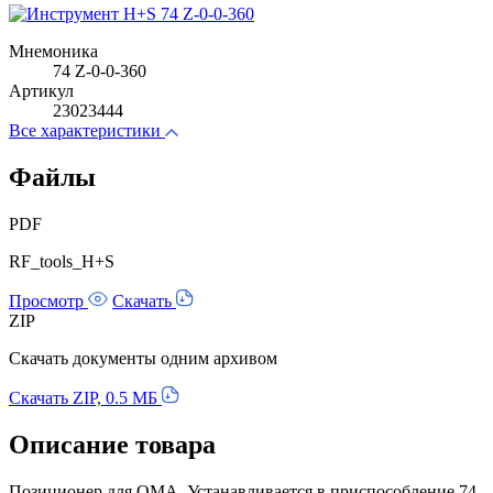
Мнемоника
74 Z-0-0-360
Артикул
23023444
Все характеристики
Файлы
PDF
RF_tools_H+S
Просмотр
Скачать
ZIP
Скачать документы одним архивом
Скачать ZIP, 0.5 МБ
Описание товара
Позиционер для QMA. Устанавливается в приспособление 74