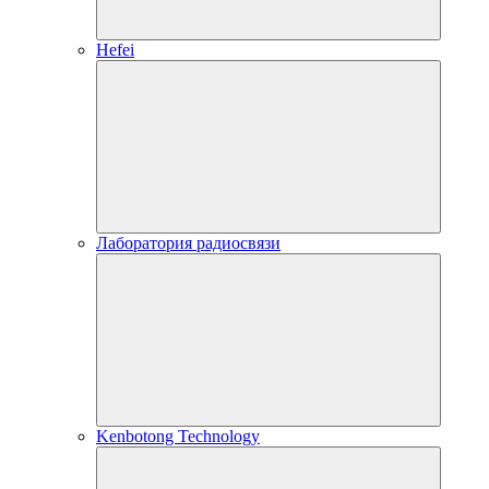
Hefei
Лаборатория радиосвязи
Kenbotong Technology