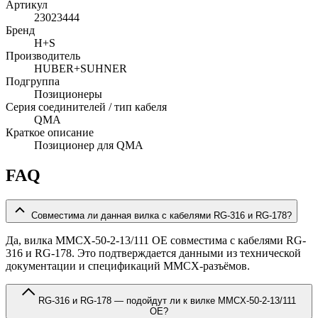
Артикул
23023444
Бренд
H+S
Производитель
HUBER+SUHNER
Подгруппа
Позиционеры
Серия соединителей / тип кабеля
QMA
Краткое описание
Позиционер для QMA
FAQ
Совместима ли данная вилка с кабелями RG-316 и RG-178?
Да, вилка MMCX-50-2-13/111 OE совместима с кабелями RG-
316 и RG-178. Это подтверждается данными из технической
документации и спецификаций MMCX-разъёмов.
RG-316 и RG-178 — подойдут ли к вилке MMCX-50-2-13/111
OE?