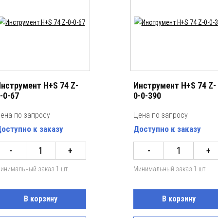
нструмент H+S 74 Z-
Инструмент H+S 74 Z-
-0-67
0-0-390
ена по запросу
Цена по запросу
оступно к заказу
Доступно к заказу
-
+
-
+
инимальный заказ 1 шт.
Минимальный заказ 1 шт.
В корзину
В корзину