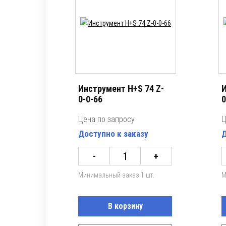
Инструмент H+S 74 Z-
И
0-0-66
0
Цена по запросу
Ц
Доступно к заказу
Д
-
+
Минимальный заказ 1 шт.
М
В корзину