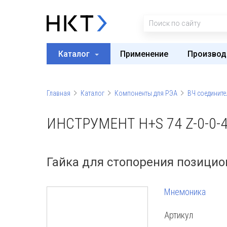
Каталог
Применение
Производ
Главная
Каталог
Компоненты для РЭА
ВЧ соедините
ИНСТРУМЕНТ H+S 74 Z-0-0-
Гайка для стопорения позици
Мнемоника
Артикул