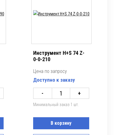
Инструмент H+S 74 Z-
0-0-210
Цена по запросу
Доступно к заказу
-
+
Минимальный заказ 1 шт.
В корзину