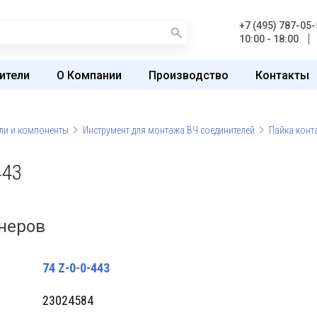
+7 (495) 787-05-
10:00 - 18:00
ители
О Компании
Производство
Контакты
ли и компоненты
Инструмент для монтажа ВЧ соединителей
Пайка конт
443
онеров
74 Z-0-0-443
23024584