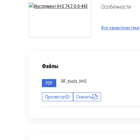
Особенности
Все характеристики
Файлы
RF_tools_H+S
PDF
Просмотр
Скачать