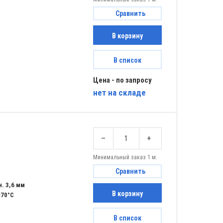
Сравнить
В корзину
В список
Цена - по запросу
нет
на складе
–
+
Минимальный заказ 1 м.
Сравнить
. 3,6 мм
В корзину
+70°C
В список