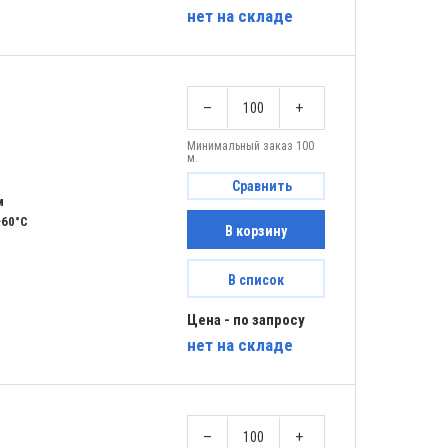
нет
на складе
–
+
Минимальный заказ 100
м.
Сравнить
м
+60°C
В корзину
В список
Цена - по запросу
нет
на складе
–
+