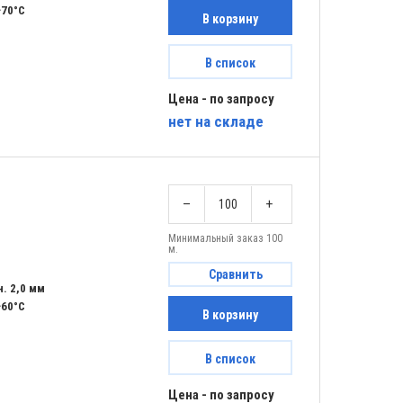
+70°C
В корзину
В список
Цена - по запросу
нет
на складе
–
+
Минимальный заказ 100
м.
Сравнить
. 2,0 мм
+60°C
В корзину
В список
Цена - по запросу