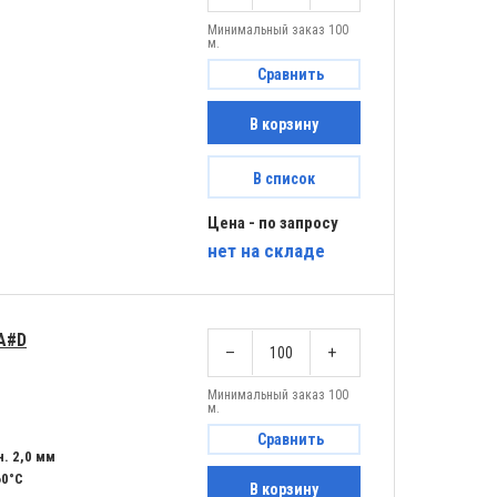
Минимальный заказ 100
м.
Сравнить
В корзину
В список
Цена - по запросу
нет
на складе
IA#D
–
+
Минимальный заказ 100
м.
Сравнить
. 2,0 мм
60°C
В корзину