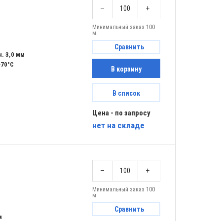
–
+
Минимальный заказ 100
м.
Сравнить
. 3,0 мм
+70°C
В корзину
В список
Цена - по запросу
нет
на складе
–
+
Минимальный заказ 100
м.
Сравнить
м