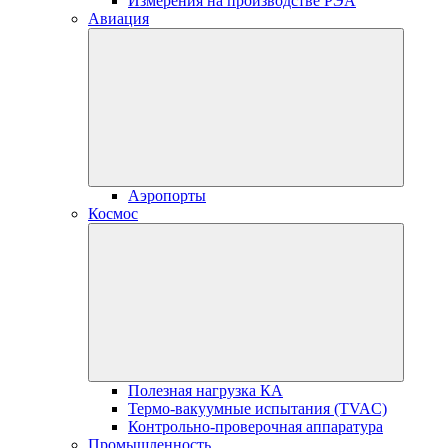
Измерения на производстве РЭА
Авиация
Аэропорты
Космос
Полезная нагрузка КА
Термо-вакуумные испытания (TVAC)
Контрольно-проверочная аппаратура
Промышленность