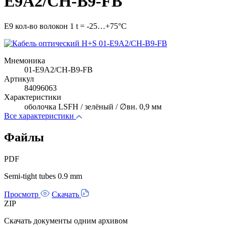
E9A2/CH-B9-FB
E9 кол-во волокон 1 t = -25…+75°C
Мнемоника
01-E9A2/CH-B9-FB
Артикул
84096063
Характеристики
оболочка LSFH / зелёный / ∅вн. 0,9 мм
Все характеристики
Файлы
PDF
Semi-tight tubes 0.9 mm
Просмотр
Скачать
ZIP
Скачать документы одним архивом