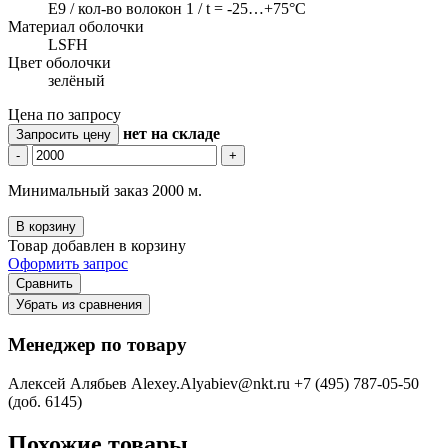
E9 / кол-во волокон 1 / t = -25…+75°C
Материал оболочки
LSFH
Цвет оболочки
зелёный
Цена по запросу
нет
на складе
Запросить цену
-
+
Минимальный заказ 2000 м.
В корзину
Товар добавлен в корзину
Оформить запрос
Сравнить
Убрать из сравнения
Менеджер по товару
Алексей Алябьев
Alexey.Alyabiev@nkt.ru
+7 (495) 787-05-50
(доб. 6145)
Похожие товары