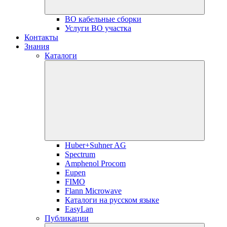
ВО кабельные сборки
Услуги ВО участка
Контакты
Знания
Каталоги
Huber+Suhner AG
Spectrum
Amphenol Procom
Eupen
FIMO
Flann Microwave
Каталоги на русском языке
EasyLan
Публикации