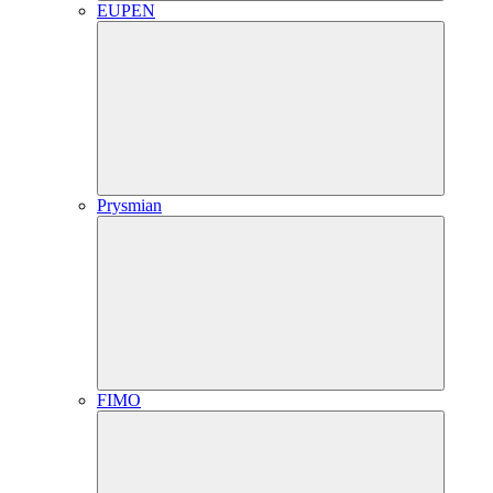
EUPEN
Prysmian
FIMO