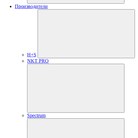
Производители
H+S
NKT PRO
Spectrum