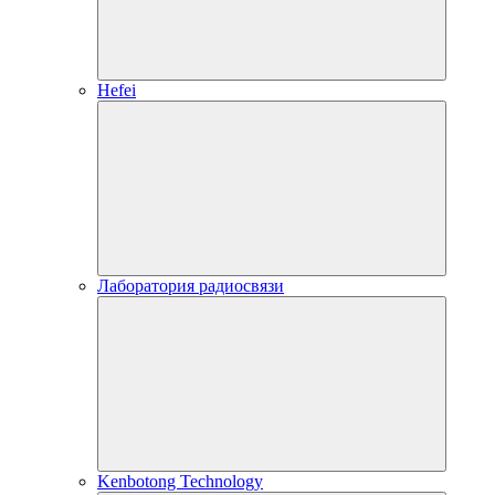
Hefei
Лаборатория радиосвязи
Kenbotong Technology