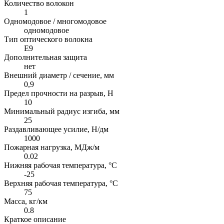
Количество волокон
1
Одномодовое / многомодовое
одномодовое
Тип оптического волокна
E9
Дополнительная защита
нет
Внешний диаметр / сечение, мм
0,9
Предел прочности на разрыв, H
10
Минимальный радиус изгиба, мм
25
Раздавливающее усилие, Н/дм
1000
Пожарная нагрузка, МДж/м
0.02
Нижняя рабочая температура, °C
-25
Верхняя рабочая температура, °C
75
Масса, кг/км
0.8
Краткое описание