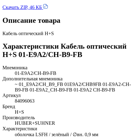
Скачать ZIP, 46 КБ
Описание товара
Кабель оптический H+S
Характеристики Кабель оптический
H+S 01-E9A2/CH-B9-FB
Мнемоника
01-E9A2/CH-B9-FB
Дополнительная мнемоника
~ 01_E9A2/CH_B9_FB 01E9A2/CHB9FB 01-E9A2-CH-
B9-FB 01-E9A2_CH-B9-FB 01-E9A2 CH-B9-FB
Артикул
84096063
Бренд
H+S
Производитель
HUBER+SUHNER
Характеристики
оболочка LSFH / зелёный / ∅вн. 0,9 мм