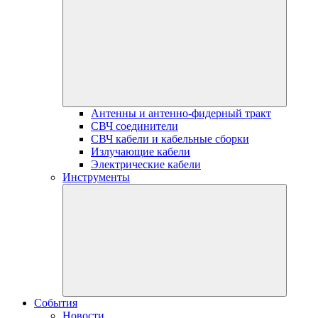
Антенны и антенно-фидерный тракт
СВЧ соединители
СВЧ кабели и кабельные сборки
Излучающие кабели
Электрические кабели
Инструменты
События
Новости