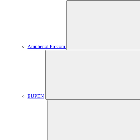
Amphenol Procom
EUPEN