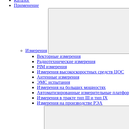
Каталог
Применение
Измерения
Векторные измерения
Радиотехнические измерения
PIM измерения
Измерения высокоскоростных средств ЦОС
Антенные измерения
ЭМС испытания
Измерения на больших мощностях
Автоматизированные измерительные платфо
Измерения в тракте тип III и тип IX
Измерения на производстве РЭА