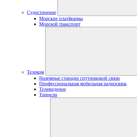
Судостроение
Морские платформы
Морской транспорт
Телеком
Наземные станции спутниковой связи
Профессиональная мобильная радиосвязь
Телевидение
Тоннели