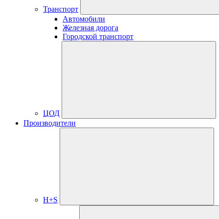
Транспорт
Автомобили
Железная дорога
Городской транспорт
ЦОД
Производители
H+S