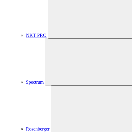
NKT PRO
Spectrum
Rosenberger