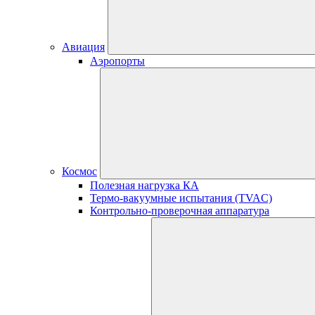
Авиация
Аэропорты
Космос
Полезная нагрузка КА
Термо-вакуумные испытания (TVAC)
Контрольно-проверочная аппаратура