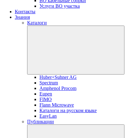
ВО кабельные сборки
Услуги ВО участка
Контакты
Знания
Каталоги
Huber+Suhner AG
Spectrum
Amphenol Procom
Eupen
FIMO
Flann Microwave
Каталоги на русском языке
EasyLan
Публикации