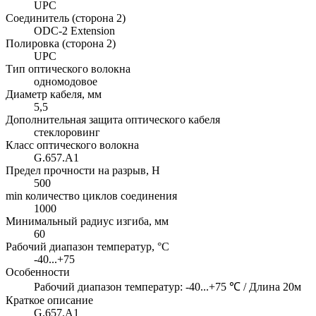
UPC
Соединитель (сторона 2)
ODC-2 Extension
Полировка (сторона 2)
UPC
Тип оптического волокна
одномодовое
Диаметр кабеля, мм
5,5
Дополнительная защита оптического кабеля
стеклоровинг
Класс оптического волокна
G.657.A1
Предел прочности на разрыв, H
500
min количество циклов соединения
1000
Минимальный радиус изгиба, мм
60
Рабочий диапазон температур, °C
-40...+75
Особенности
Рабочий диапазон температур: -40...+75 ℃ / Длина 20м
Краткое описание
G.657.A1