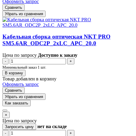
Оформить запрос
Сравнить
Убрать из сравнения
Кабельная сборка оптическая NKT PRO
SM5.6AR_ODC2P_2xLC_APC_20.0
Цена по запросу
Доступно к заказу
-
+
Минимальный заказ 1 шт.
В корзину
Товар добавлен в корзину
Оформить запрос
Сравнить
Убрать из сравнения
Как заказать
×
Цена по запросу
нет
на складе
Запросить цену
-
+