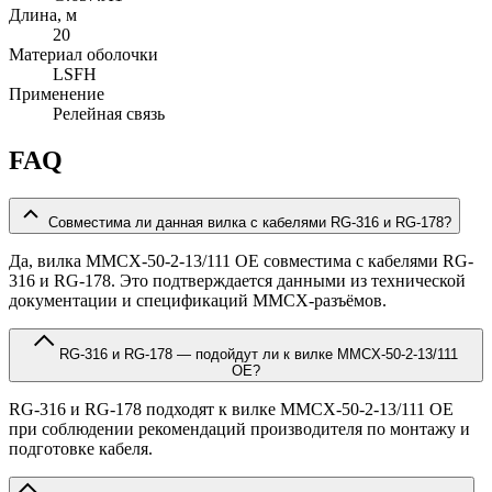
Длина, м
20
Материал оболочки
LSFH
Применение
Релейная связь
FAQ
Совместима ли данная вилка с кабелями RG-316 и RG-178?
Да, вилка MMCX-50-2-13/111 OE совместима с кабелями RG-
316 и RG-178. Это подтверждается данными из технической
документации и спецификаций MMCX-разъёмов.
RG-316 и RG-178 — подойдут ли к вилке MMCX-50-2-13/111
OE?
RG-316 и RG-178 подходят к вилке MMCX-50-2-13/111 OE
при соблюдении рекомендаций производителя по монтажу и
подготовке кабеля.