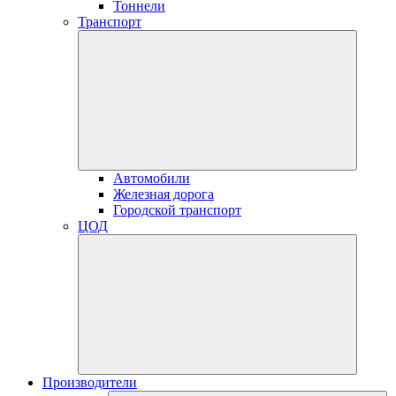
Тоннели
Транспорт
Автомобили
Железная дорога
Городской транспорт
ЦОД
Производители