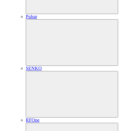
Pulsar
SENKO
RFOne