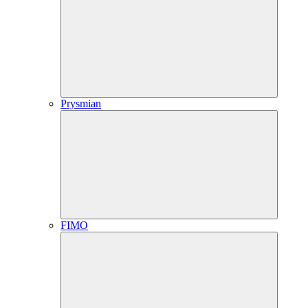
Prysmian
FIMO