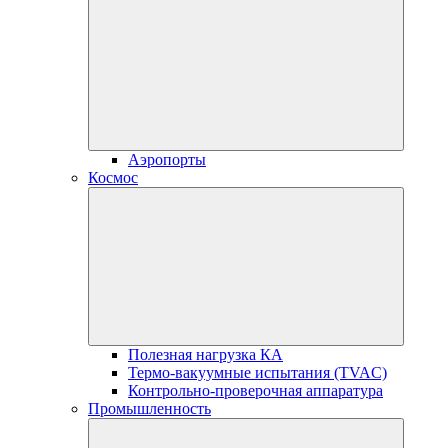
Аэропорты
Космос
Полезная нагрузка КА
Термо-вакуумные испытания (TVAC)
Контрольно-проверочная аппаратура
Промышленность