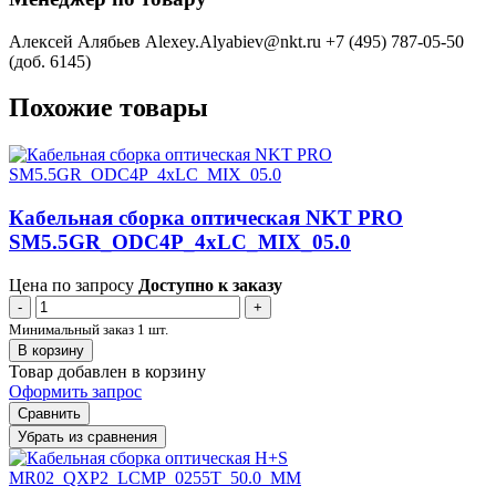
Алексей Алябьев
Alexey.Alyabiev@nkt.ru
+7 (495) 787-05-50
(доб. 6145)
Похожие товары
Кабельная сборка оптическая NKT PRO
SM5.5GR_ODC4P_4xLC_MIX_05.0
Цена по запросу
Доступно к заказу
-
+
Минимальный заказ 1 шт.
В корзину
Товар добавлен в корзину
Оформить запрос
Сравнить
Убрать из сравнения