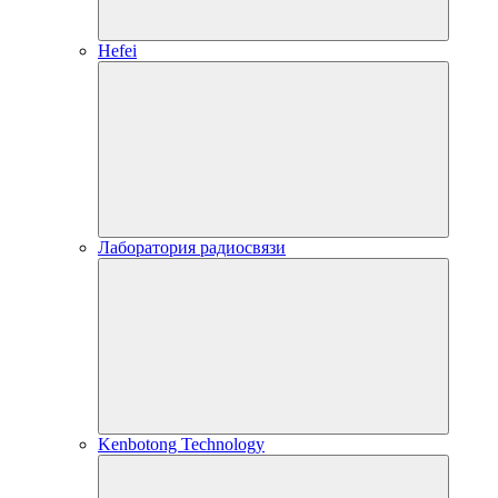
Hefei
Лаборатория радиосвязи
Kenbotong Technology