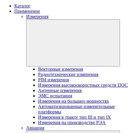
Каталог
Применение
Измерения
Векторные измерения
Радиотехнические измерения
PIM измерения
Измерения высокоскоростных средств ЦОС
Антенные измерения
ЭМС испытания
Измерения на больших мощностях
Автоматизированные измерительные
платформы
Измерения в тракте тип III и тип IX
Измерения на производстве РЭА
Авиация