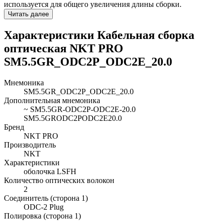
используется для общего увеличения длины сборки.
Читать далее
Характеристики Кабельная сборка
оптическая NKT PRO
SM5.5GR_ODC2P_ODC2E_20.0
Мнемоника
SM5.5GR_ODC2P_ODC2E_20.0
Дополнительная мнемоника
~ SM5.5GR-ODC2P-ODC2E-20.0
SM5.5GRODC2PODC2E20.0
Бренд
NKT PRO
Производитель
NKT
Характеристики
оболочка LSFH
Количество оптических волокон
2
Соединитель (сторона 1)
ODC-2 Plug
Полировка (сторона 1)