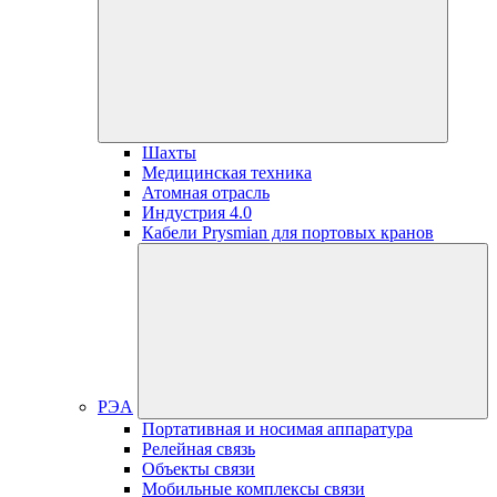
Шахты
Медицинская техника
Атомная отрасль
Индустрия 4.0
Кабели Prysmian для портовых кранов
РЭА
Портативная и носимая аппаратура
Релейная связь
Объекты связи
Мобильные комплексы связи