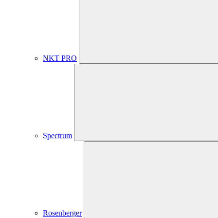
NKT PRO
Spectrum
Rosenberger