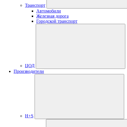
Транспорт
Автомобили
Железная дорога
Городской транспорт
ЦОД
Производители
H+S