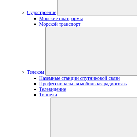
Судостроение
Морские платформы
Морской транспорт
Телеком
Наземные станции спутниковой связи
Профессиональная мобильная радиосвязь
Телевидение
Тоннели