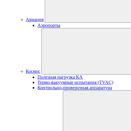
Авиация
Аэропорты
Космос
Полезная нагрузка КА
Термо-вакуумные испытания (TVAC)
Контрольно-проверочная аппаратура