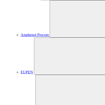
Amphenol Procom
EUPEN