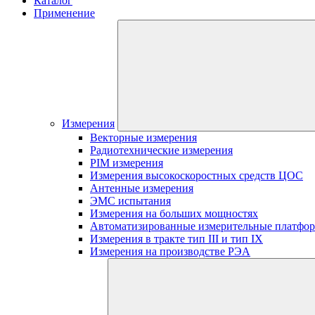
Каталог
Применение
Измерения
Векторные измерения
Радиотехнические измерения
PIM измерения
Измерения высокоскоростных средств ЦОС
Антенные измерения
ЭМС испытания
Измерения на больших мощностях
Автоматизированные измерительные платфо
Измерения в тракте тип III и тип IX
Измерения на производстве РЭА