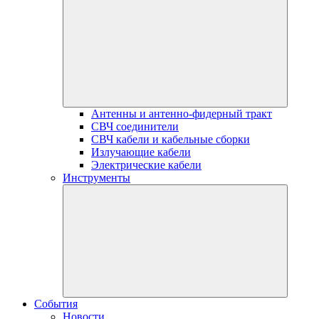
Антенны и антенно-фидерный тракт
СВЧ соединители
СВЧ кабели и кабельные сборки
Излучающие кабели
Электрические кабели
Инструменты
События
Новости