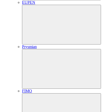
EUPEN
Prysmian
FIMO