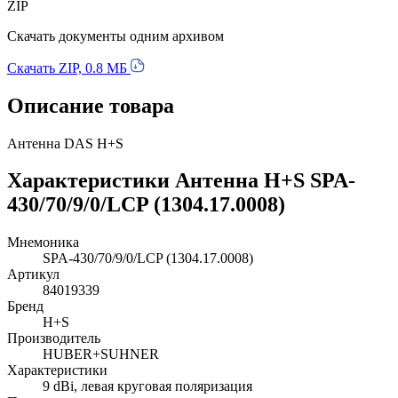
ZIP
Скачать документы одним архивом
Скачать ZIP, 0.8 МБ
Описание товара
Антенна DAS H+S
Характеристики Антенна H+S SPA-
430/70/9/0/LCP (1304.17.0008)
Мнемоника
SPA-430/70/9/0/LCP (1304.17.0008)
Артикул
84019339
Бренд
H+S
Производитель
HUBER+SUHNER
Характеристики
9 dBi, левая круговая поляризация