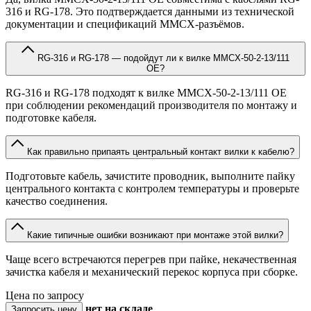
316 и RG-178. Это подтверждается данными из технической
документации и спецификаций MMCX-разъёмов.
RG-316 и RG-178 — подойдут ли к вилке MMCX-50-2-13/111
OE?
RG-316 и RG-178 подходят к вилке MMCX-50-2-13/111 OE
при соблюдении рекомендаций производителя по монтажу и
подготовке кабеля.
Как правильно припаять центральный контакт вилки к кабелю?
Подготовьте кабель, зачистите проводник, выполните пайку
центрального контакта с контролем температуры и проверьте
качество соединения.
Какие типичные ошибки возникают при монтаже этой вилки?
Чаще всего встречаются перегрев при пайке, некачественная
зачистка кабеля и механический перекос корпуса при сборке.
Цена по запросу
нет
на складе
Запросить цену