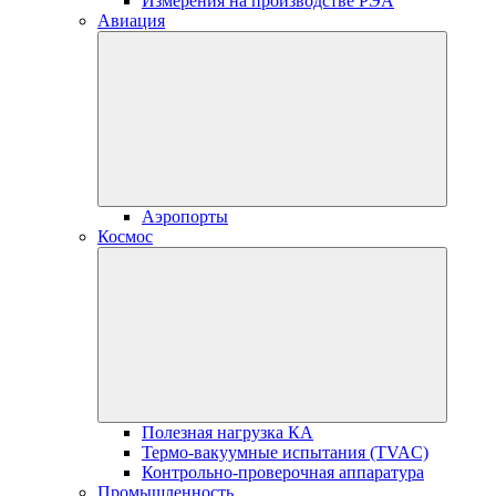
Измерения на производстве РЭА
Авиация
Аэропорты
Космос
Полезная нагрузка КА
Термо-вакуумные испытания (TVAC)
Контрольно-проверочная аппаратура
Промышленность