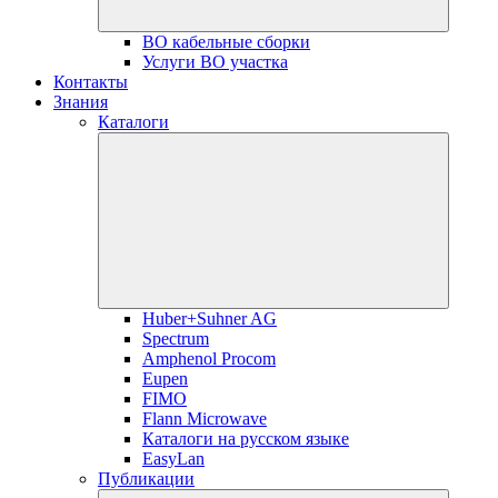
ВО кабельные сборки
Услуги ВО участка
Контакты
Знания
Каталоги
Huber+Suhner AG
Spectrum
Amphenol Procom
Eupen
FIMO
Flann Microwave
Каталоги на русском языке
EasyLan
Публикации