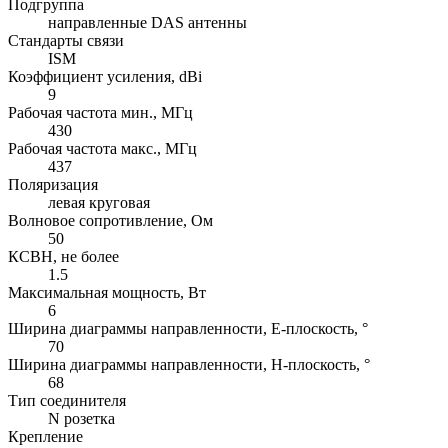
Подгруппа
направленные DAS антенны
Стандарты связи
ISM
Коэффициент усиления, dBi
9
Рабочая частота мин., МГц
430
Рабочая частота макс., МГц
437
Поляризация
левая круговая
Волновое сопротивление, Ом
50
КСВН, не более
1.5
Максимальная мощность, Вт
6
Ширина диаграммы направленности, E-плоскость, °
70
Ширина диаграммы направленности, H-плоскость, °
68
Тип соединителя
N розетка
Крепление