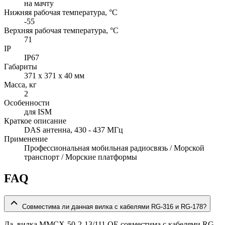
на мачту
Нижняя рабочая температура, °C
-55
Верхняя рабочая температура, °C
71
IP
IP67
Габариты
371 x 371 x 40 мм
Масса, кг
2
Особенности
для ISM
Краткое описание
DAS антенна, 430 - 437 МГц
Применение
Профессиональная мобильная радиосвязь / Морской
транспорт / Морские платформы
FAQ
Совместима ли данная вилка с кабелями RG-316 и RG-178?
Да, вилка MMCX-50-2-13/111 OE совместима с кабелями RG-