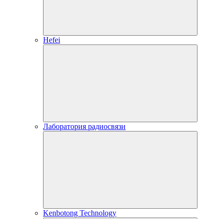
Hefei
Лаборатория радиосвязи
Kenbotong Technology