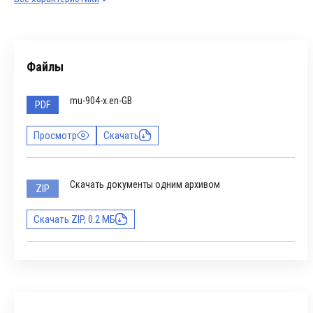
Файлы
mu-904-x.en-GB
PDF
Просмотр
Скачать
Скачать документы одним архивом
ZIP
Скачать ZIP, 0.2 МБ