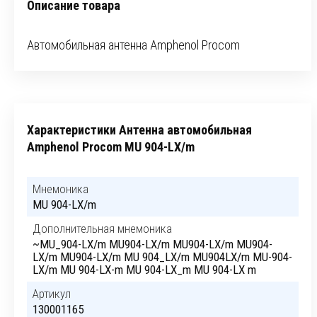
Описание товара
Автомобильная антенна Amphenol Procom
Характеристики Антенна автомобильная
Amphenol Procom MU 904-LX/m
Мнемоника
MU 904-LX/m
Дополнительная мнемоника
~MU_904-LX/m MU904-LX/m MU904-LX/m MU904-
LX/m MU904-LX/m MU 904_LX/m MU904LX/m MU-904-
LX/m MU 904-LX-m MU 904-LX_m MU 904-LX m
Артикул
130001165