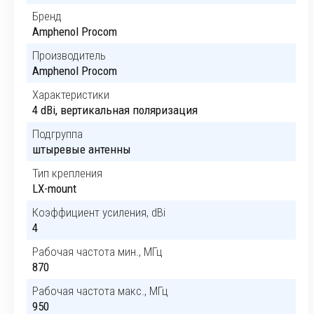
Бренд
Amphenol Procom
Производитель
Amphenol Procom
Характеристики
4 dBi, вертикальная поляризация
Подгруппа
штыревые антенны
Тип крепления
LX-mount
Коэффициент усиления, dBi
4
Рабочая частота мин., МГц
870
Рабочая частота макс., МГц
950