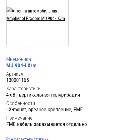
Мнемоника
MU 904-LX/m
Артикул
130001165
Характеристики
4 dBi, вертикальная поляризация
Особенности
LX-mount, врезное крепление, FME
Примечание
FME кабель заказывается отдельно
Все характеристики