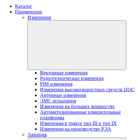
Каталог
Применение
Измерения
Векторные измерения
Радиотехнические измерения
PIM измерения
Измерения высокоскоростных средств ЦОС
Антенные измерения
ЭМС испытания
Измерения на больших мощностях
Автоматизированные измерительные
платформы
Измерения в тракте тип III и тип IX
Измерения на производстве РЭА
Авиация