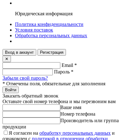
Юридическая информация
Политика конфиденциальности
Условия поставок
Обработка персональных данных
Вход в аккаунт
Регистрация
✕
Email
*
Пароль
*
Забыли свой пароль?
*
Отмечены поля, обязательные для заполнения
Войти
Заказать обратный звонок
Оставьте свой номер телефона и мы перезвоним вам
Ваше имя
Номер телефона
Производитель или группа
продукции
Я согласен на
обработку персональных данных
и
ознакомлен с
политикой в отношении обработки