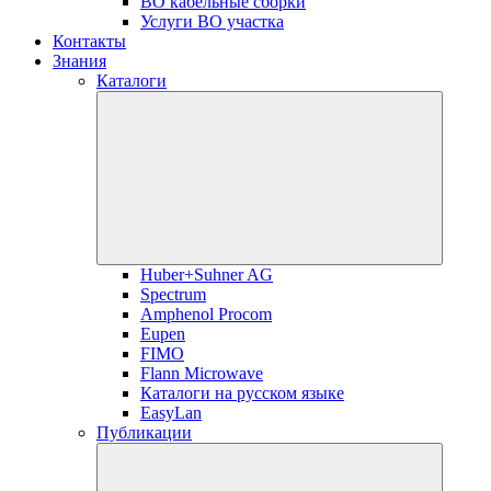
ВО кабельные сборки
Услуги ВО участка
Контакты
Знания
Каталоги
Huber+Suhner AG
Spectrum
Amphenol Procom
Eupen
FIMO
Flann Microwave
Каталоги на русском языке
EasyLan
Публикации