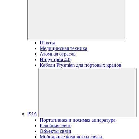
Шахты
Медицинская техника
Атомная отрасль
Индустрия 4.0
Кабели Prysmian для портовых кранов
РЭА
Портативная и носимая аппаратура
Релейная связь
Объекты связи
Мобильные комплексы связи