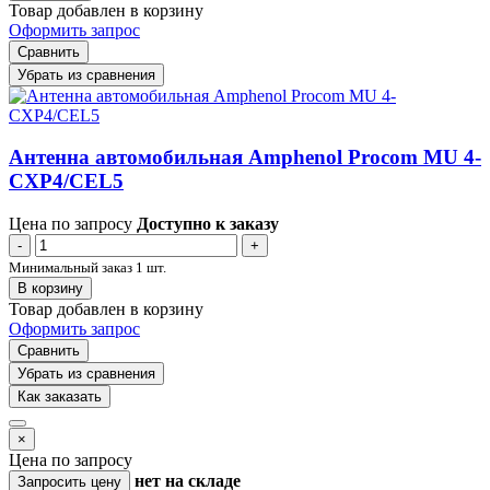
Товар добавлен в корзину
Оформить запрос
Сравнить
Убрать из сравнения
Антенна автомобильная Amphenol Procom MU 4-
CXP4/CEL5
Цена по запросу
Доступно к заказу
-
+
Минимальный заказ 1 шт.
В корзину
Товар добавлен в корзину
Оформить запрос
Сравнить
Убрать из сравнения
Как заказать
×
Цена по запросу
нет
на складе
Запросить цену