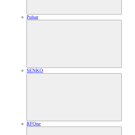
Pulsar
SENKO
RFOne