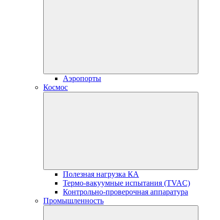
Аэропорты
Космос
Полезная нагрузка КА
Термо-вакуумные испытания (TVAC)
Контрольно-проверочная аппаратура
Промышленность