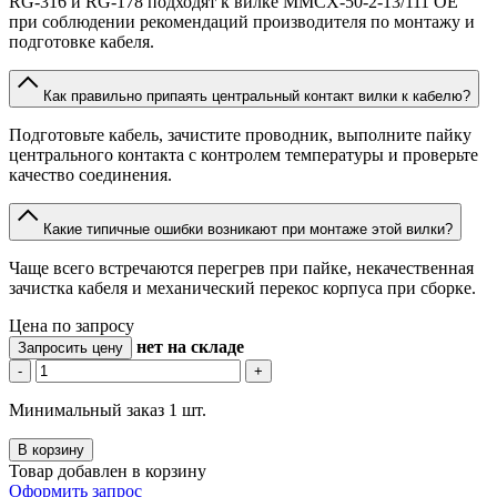
RG-316 и RG-178 подходят к вилке MMCX-50-2-13/111 OE
при соблюдении рекомендаций производителя по монтажу и
подготовке кабеля.
Как правильно припаять центральный контакт вилки к кабелю?
Подготовьте кабель, зачистите проводник, выполните пайку
центрального контакта с контролем температуры и проверьте
качество соединения.
Какие типичные ошибки возникают при монтаже этой вилки?
Чаще всего встречаются перегрев при пайке, некачественная
зачистка кабеля и механический перекос корпуса при сборке.
Цена по запросу
нет
на складе
Запросить цену
-
+
Минимальный заказ 1 шт.
В корзину
Товар добавлен в корзину
Оформить запрос