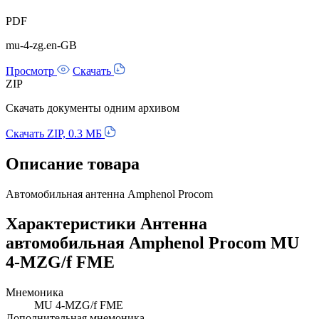
PDF
mu-4-zg.en-GB
Просмотр
Скачать
ZIP
Скачать документы одним архивом
Скачать ZIP, 0.3 МБ
Описание товара
Автомобильная антенна Amphenol Procom
Характеристики Антенна
автомобильная Amphenol Procom MU
4-MZG/f FME
Мнемоника
MU 4-MZG/f FME
Дополнительная мнемоника