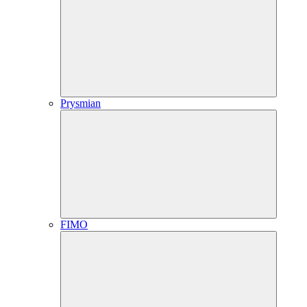
Prysmian
FIMO