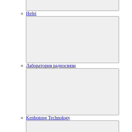
Hefei
Лаборатория радиосвязи
Kenbotong Technology