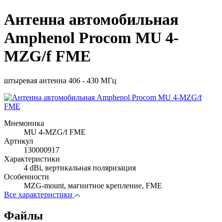
Антенна автомобильная
Amphenol Procom MU 4-
MZG/f FME
штыревая антенна 406 - 430 МГц
Мнемоника
MU 4-MZG/f FME
Артикул
130000917
Характеристики
4 dBi, вертикальная поляризация
Особенности
MZG-mount, магнитное крепление, FME
Все характеристики
Файлы