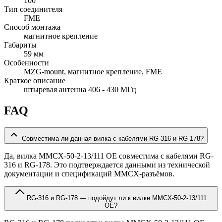
100
Тип соединителя
FME
Способ монтажа
магнитное крепление
Габариты
59 мм
Особенности
MZG-mount, магнитное крепление, FME
Краткое описание
штыревая антенна 406 - 430 МГц
FAQ
Совместима ли данная вилка с кабелями RG-316 и RG-178?
Да, вилка MMCX-50-2-13/111 OE совместима с кабелями RG-
316 и RG-178. Это подтверждается данными из технической
документации и спецификаций MMCX-разъёмов.
RG-316 и RG-178 — подойдут ли к вилке MMCX-50-2-13/111
OE?