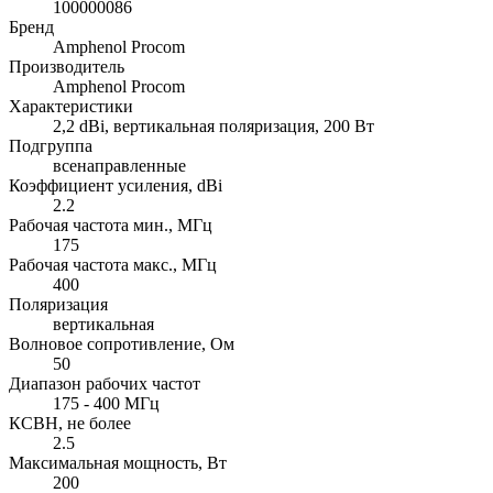
100000086
Бренд
Amphenol Procom
Производитель
Amphenol Procom
Характеристики
2,2 dBi, вертикальная поляризация, 200 Вт
Подгруппа
всенаправленные
Коэффициент усиления, dBi
2.2
Рабочая частота мин., МГц
175
Рабочая частота макс., МГц
400
Поляризация
вертикальная
Волновое сопротивление, Ом
50
Диапазон рабочих частот
175 - 400 МГц
КСВН, не более
2.5
Максимальная мощность, Вт
200