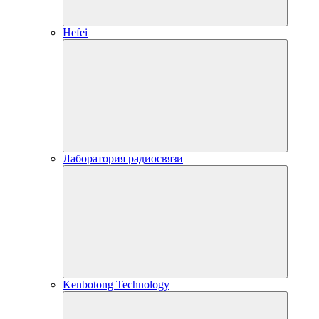
Hefei
Лаборатория радиосвязи
Kenbotong Technology