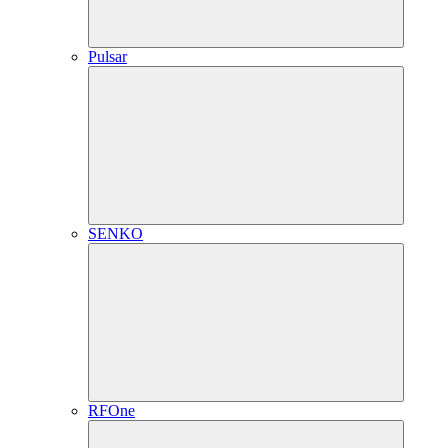
Pulsar
SENKO
RFOne