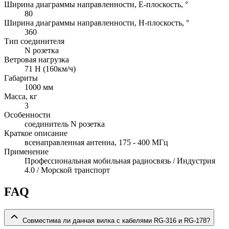
Ширина диаграммы направленности, E-плоскость, °
80
Ширина диаграммы направленности, H-плоскость, °
360
Тип соединителя
N розетка
Ветровая нагрузка
71 Н (160км/ч)
Габариты
1000 мм
Масса, кг
3
Особенности
соединитель N розетка
Краткое описание
всенаправленная антенна, 175 - 400 МГц
Применение
Профессиональная мобильная радиосвязь / Индустрия
4.0 / Морской транспорт
FAQ
Совместима ли данная вилка с кабелями RG-316 и RG-178?