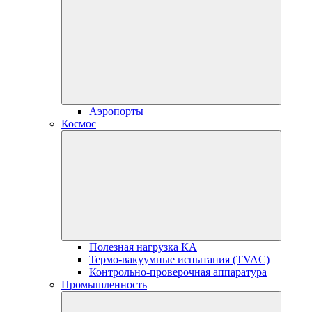
Аэропорты
Космос
Полезная нагрузка КА
Термо-вакуумные испытания (TVAC)
Контрольно-проверочная аппаратура
Промышленность