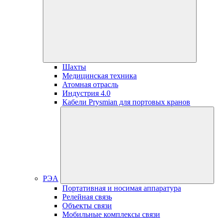
Шахты
Медицинская техника
Атомная отрасль
Индустрия 4.0
Кабели Prysmian для портовых кранов
РЭА
Портативная и носимая аппаратура
Релейная связь
Объекты связи
Мобильные комплексы связи