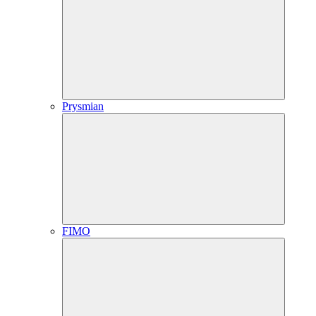
Prysmian
FIMO