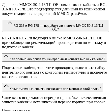
Да, вилка MMCX-50-2-13/111 OE совместима с кабелями RG-
316 и RG-178. Это подтверждается данными из технической
документации и спецификаций MMCX-разъёмов.
RG-316 и RG-178 — подойдут ли к вилке MMCX-50-2-13/111
OE?
RG-316 и RG-178 подходят к вилке MMCX-50-2-13/111 OE
при соблюдении рекомендаций производителя по монтажу и
подготовке кабеля.
Как правильно припаять центральный контакт вилки к кабелю?
Подготовьте кабель, зачистите проводник, выполните пайку
центрального контакта с контролем температуры и проверьте
качество соединения.
Какие типичные ошибки возникают при монтаже этой вилки?
Чаще всего встречаются перегрев при пайке, некачественная
зачистка кабеля и механический перекос корпуса при сборке.
Цена по запросу