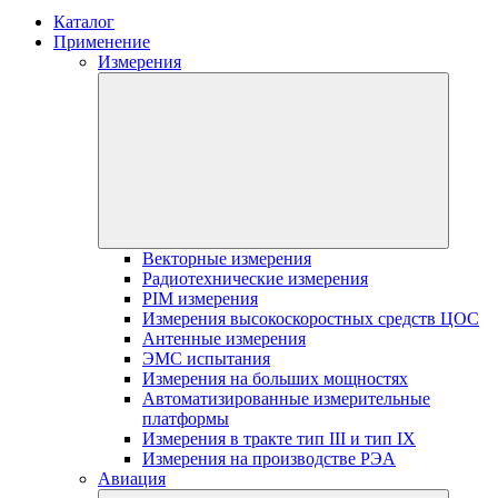
Каталог
Применение
Измерения
Векторные измерения
Радиотехнические измерения
PIM измерения
Измерения высокоскоростных средств ЦОС
Антенные измерения
ЭМС испытания
Измерения на больших мощностях
Автоматизированные измерительные
платформы
Измерения в тракте тип III и тип IX
Измерения на производстве РЭА
Авиация