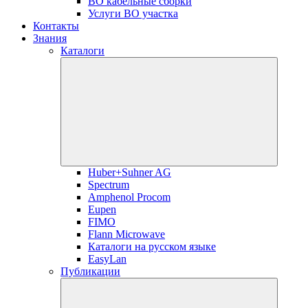
ВО кабельные сборки
Услуги ВО участка
Контакты
Знания
Каталоги
Huber+Suhner AG
Spectrum
Amphenol Procom
Eupen
FIMO
Flann Microwave
Каталоги на русском языке
EasyLan
Публикации