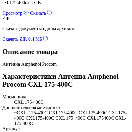
cxl-175-400c.en-GB
Просмотр
Скачать
ZIP
Скачать документы одним архивом
Скачать ZIP, 0.4 МБ
Описание товара
Антенна Amphenol Procom
Характеристики Антенна Amphenol
Procom CXL 175-400C
Мнемоника
CXL 175-400C
Дополнительная мнемоника
~CXL_175-400C CXL175-400C CXL175-400C CXL175-
400C CXL175-400C CXL 175_400C CXL175400C CXL-
175-400C
Артикул