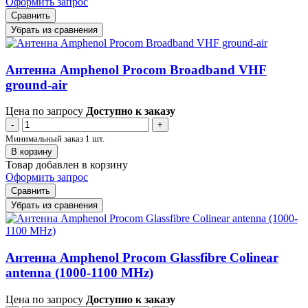
Оформить запрос
Сравнить
Убрать из сравнения
Антенна Amphenol Procom Broadband VHF
ground-air
Цена по запросу
Доступно к заказу
-
+
Минимальный заказ 1 шт.
В корзину
Товар добавлен в корзину
Оформить запрос
Сравнить
Убрать из сравнения
Антенна Amphenol Procom Glassfibre Colinear
antenna (1000-1100 MHz)
Цена по запросу
Доступно к заказу