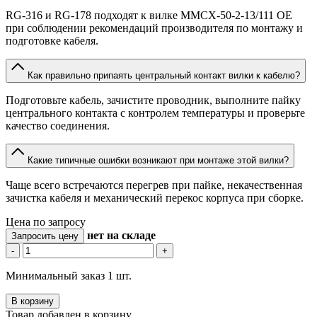
RG-316 и RG-178 подходят к вилке MMCX-50-2-13/111 OE
при соблюдении рекомендаций производителя по монтажу и
подготовке кабеля.
Как правильно припаять центральный контакт вилки к кабелю?
Подготовьте кабель, зачистите проводник, выполните пайку
центрального контакта с контролем температуры и проверьте
качество соединения.
Какие типичные ошибки возникают при монтаже этой вилки?
Чаще всего встречаются перегрев при пайке, некачественная
зачистка кабеля и механический перекос корпуса при сборке.
Цена по запросу
нет
на складе
Запросить цену
-
+
Минимальный заказ 1 шт.
В корзину
Товар добавлен в корзину