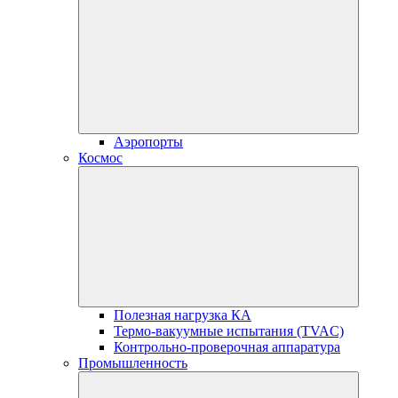
Аэропорты
Космос
Полезная нагрузка КА
Термо-вакуумные испытания (TVAC)
Контрольно-проверочная аппаратура
Промышленность