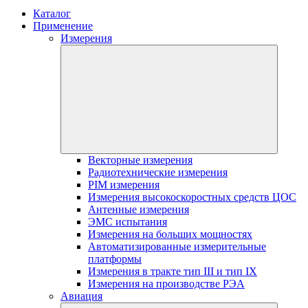
Каталог
Применение
Измерения
Векторные измерения
Радиотехнические измерения
PIM измерения
Измерения высокоскоростных средств ЦОС
Антенные измерения
ЭМС испытания
Измерения на больших мощностях
Автоматизированные измерительные
платформы
Измерения в тракте тип III и тип IX
Измерения на производстве РЭА
Авиация