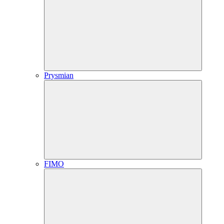
Prysmian
FIMO