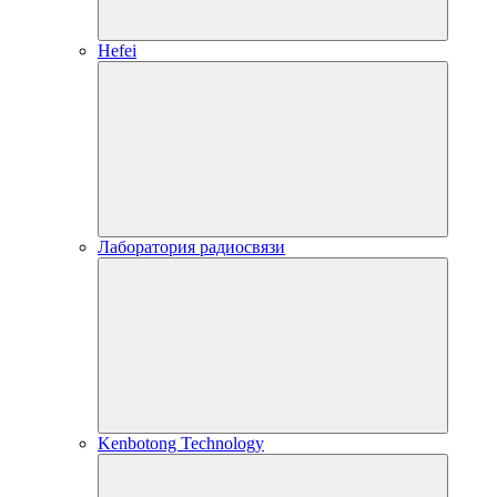
Hefei
Лаборатория радиосвязи
Kenbotong Technology