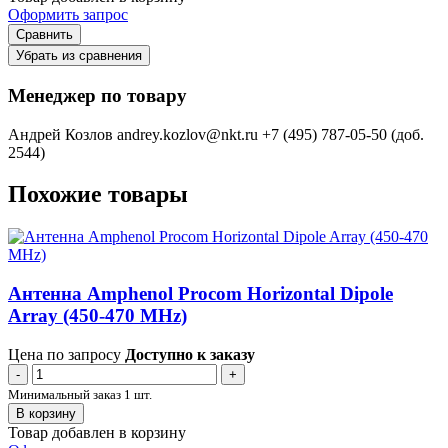
Оформить запрос
Сравнить
Убрать из сравнения
Менеджер по товару
Андрей Козлов
andrey.kozlov@nkt.ru
+7 (495) 787-05-50 (доб.
2544)
Похожие товары
Антенна Amphenol Procom Horizontal Dipole
Array (450-470 MHz)
Цена по запросу
Доступно к заказу
-
+
Минимальный заказ 1 шт.
В корзину
Товар добавлен в корзину