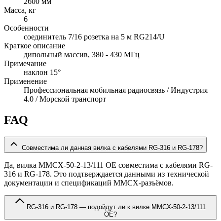
2600 мм
Масса, кг
6
Особенности
соединитель 7/16 розетка на 5 м RG214/U
Краткое описание
дипольный массив, 380 - 430 МГц
Примечание
наклон 15°
Применение
Профессиональная мобильная радиосвязь / Индустрия
4.0 / Морской транспорт
FAQ
Совместима ли данная вилка с кабелями RG-316 и RG-178?
Да, вилка MMCX-50-2-13/111 OE совместима с кабелями RG-
316 и RG-178. Это подтверждается данными из технической
документации и спецификаций MMCX-разъёмов.
RG-316 и RG-178 — подойдут ли к вилке MMCX-50-2-13/111
OE?