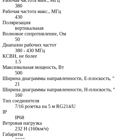
Рабочая частота мин., МГц
380
Рабочая частота макс., МГц
430
Поляризация
вертикальная
Волновое сопротивление, Ом
50
Диапазон рабочих частот
380 - 430 МГц
КСВН, не более
1.5
Максимальная мощность, Вт
500
Ширина диаграммы направленности, E-плоскость, °
21
Ширина диаграммы направленности, H-плоскость, °
160
Тип соединителя
7/16 розетка на 5 м RG214/U
IP
IP68
Ветровая нагрузка
232 Н (160км/ч)
Габариты