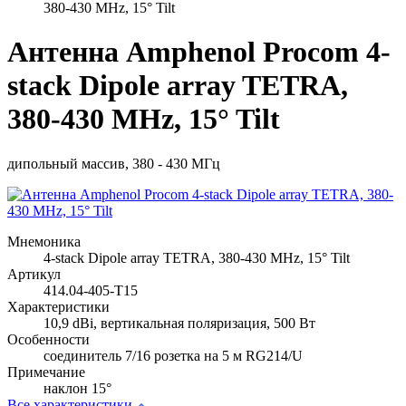
380-430 MHz, 15° Tilt
Антенна Amphenol Procom 4-
stack Dipole array TETRA,
380-430 MHz, 15° Tilt
дипольный массив, 380 - 430 МГц
Мнемоника
4-stack Dipole array TETRA, 380-430 MHz, 15° Tilt
Артикул
414.04-405-T15
Характеристики
10,9 dBi, вертикальная поляризация, 500 Вт
Особенности
соединитель 7/16 розетка на 5 м RG214/U
Примечание
наклон 15°
Все характеристики