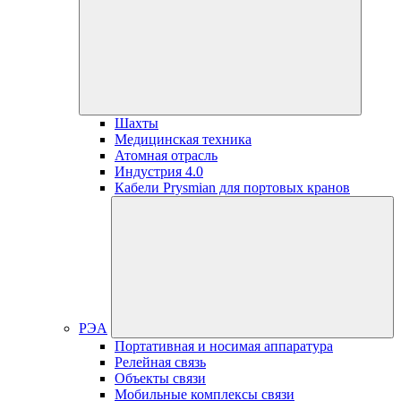
Шахты
Медицинская техника
Атомная отрасль
Индустрия 4.0
Кабели Prysmian для портовых кранов
РЭА
Портативная и носимая аппаратура
Релейная связь
Объекты связи
Мобильные комплексы связи