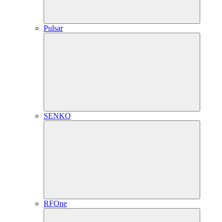
Pulsar
SENKO
RFOne