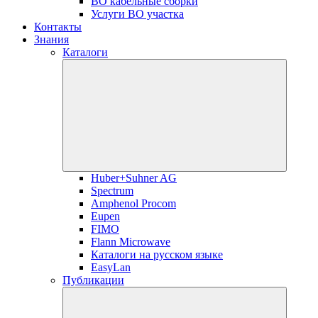
ВО кабельные сборки
Услуги ВО участка
Контакты
Знания
Каталоги
Huber+Suhner AG
Spectrum
Amphenol Procom
Eupen
FIMO
Flann Microwave
Каталоги на русском языке
EasyLan
Публикации