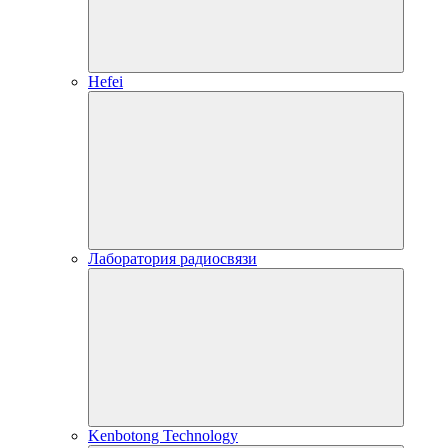
Hefei
Лаборатория радиосвязи
Kenbotong Technology