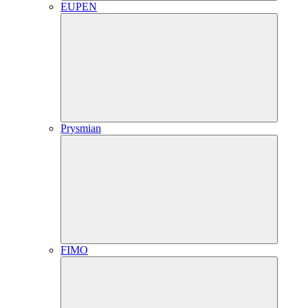
EUPEN
Prysmian
FIMO