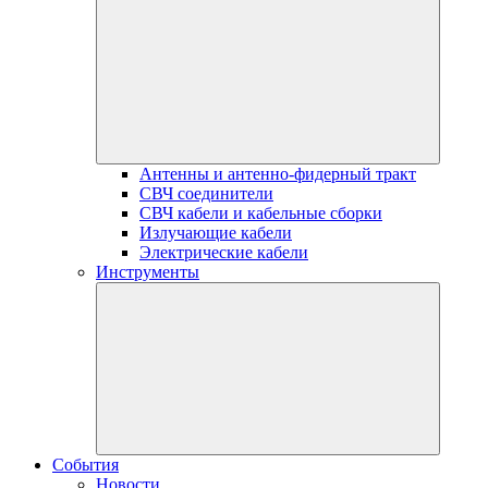
Антенны и антенно-фидерный тракт
СВЧ соединители
СВЧ кабели и кабельные сборки
Излучающие кабели
Электрические кабели
Инструменты
События
Новости