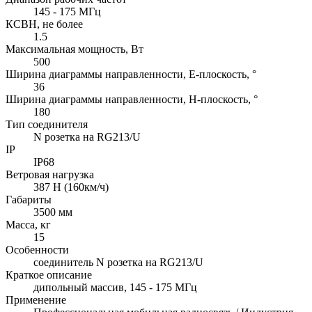
145 - 175 МГц
КСВН, не более
1.5
Максимальная мощность, Вт
500
Ширина диаграммы направленности, E-плоскость, °
36
Ширина диаграммы направленности, H-плоскость, °
180
Тип соединителя
N розетка на RG213/U
IP
IP68
Ветровая нагрузка
387 Н (160км/ч)
Габариты
3500 мм
Масса, кг
15
Особенности
соединитель N розетка на RG213/U
Краткое описание
дипольный массив, 145 - 175 МГц
Применение