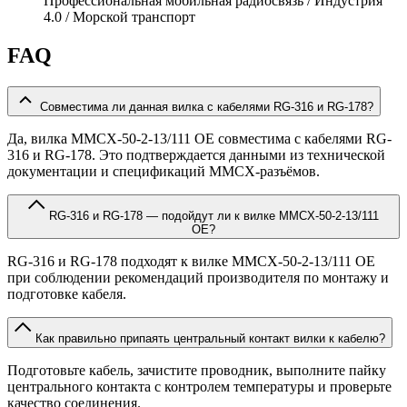
Профессиональная мобильная радиосвязь / Индустрия
4.0 / Морской транспорт
FAQ
Совместима ли данная вилка с кабелями RG-316 и RG-178?
Да, вилка MMCX-50-2-13/111 OE совместима с кабелями RG-
316 и RG-178. Это подтверждается данными из технической
документации и спецификаций MMCX-разъёмов.
RG-316 и RG-178 — подойдут ли к вилке MMCX-50-2-13/111
OE?
RG-316 и RG-178 подходят к вилке MMCX-50-2-13/111 OE
при соблюдении рекомендаций производителя по монтажу и
подготовке кабеля.
Как правильно припаять центральный контакт вилки к кабелю?
Подготовьте кабель, зачистите проводник, выполните пайку
центрального контакта с контролем температуры и проверьте
качество соединения.