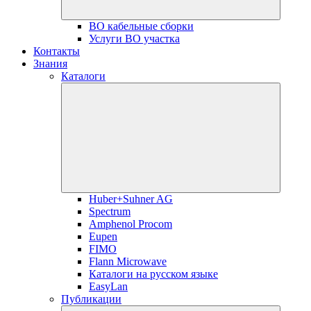
ВО кабельные сборки
Услуги ВО участка
Контакты
Знания
Каталоги
Huber+Suhner AG
Spectrum
Amphenol Procom
Eupen
FIMO
Flann Microwave
Каталоги на русском языке
EasyLan
Публикации