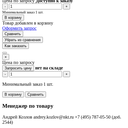
Цена по запросу
Доступно к заказу
-
+
Минимальный заказ 1 шт.
В корзину
Товар добавлен в корзину
Оформить запрос
Сравнить
Убрать из сравнения
Как заказать
×
Цена по запросу
нет
на складе
Запросить цену
-
+
Минимальный заказ 1 шт.
В корзину
Сравнить
Менеджер по товару
Андрей Козлов
andrey.kozlov@nkt.ru
+7 (495) 787-05-50 (доб.
2544)