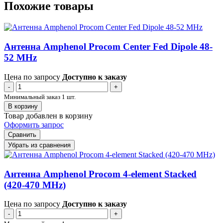
Похожие товары
Антенна Amphenol Procom Center Fed Dipole 48-
52 MHz
Цена по запросу
Доступно к заказу
-
+
Минимальный заказ 1 шт.
В корзину
Товар добавлен в корзину
Оформить запрос
Сравнить
Убрать из сравнения
Антенна Amphenol Procom 4-element Stacked
(420-470 MHz)
Цена по запросу
Доступно к заказу
-
+