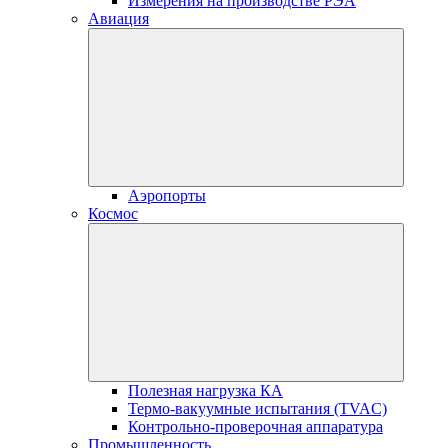
Измерения на производстве РЭА
Авиация
Аэропорты
Космос
Полезная нагрузка КА
Термо-вакуумные испытания (TVAC)
Контрольно-проверочная аппаратура
Промышленность