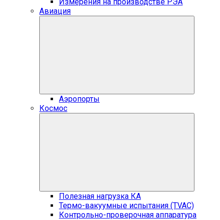
Измерения на производстве РЭА
Авиация
Аэропорты
Космос
Полезная нагрузка КА
Термо-вакуумные испытания (TVAC)
Контрольно-проверочная аппаратура