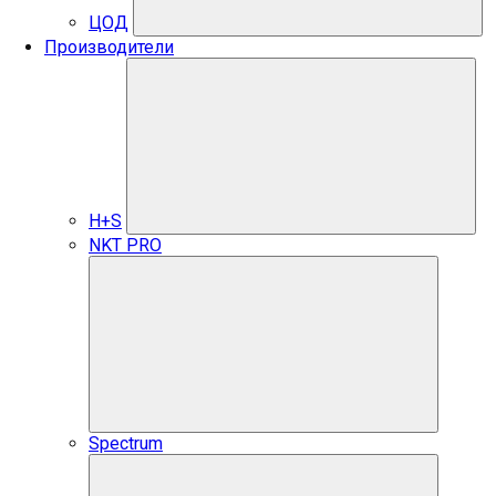
ЦОД
Производители
H+S
NKT PRO
Spectrum