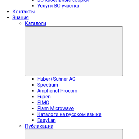
Услуги ВО участка
Контакты
Знания
Каталоги
Huber+Suhner AG
Spectrum
Amphenol Procom
Eupen
FIMO
Flann Microwave
Каталоги на русском языке
EasyLan
Публикации