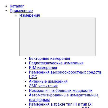
Каталог
Применение
Измерения
Векторные измерения
Радиотехнические измерения
PIM измерения
Измерения высокоскоростных средств
ЦОС
Антенные измерения
ЭМС испытания
Измерения на больших мощностях
Автоматизированные измерительные
платформы
Измерения в тракте тип III и тип IX