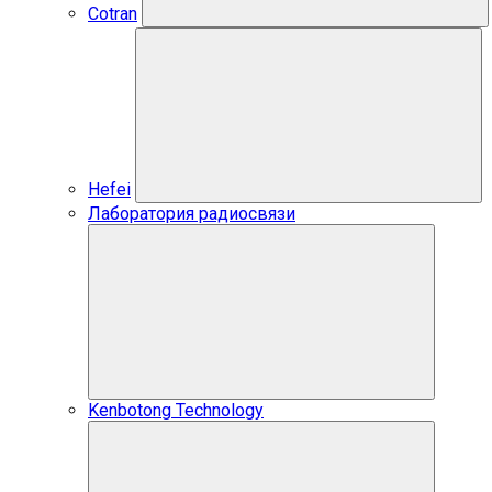
Cotran
Hefei
Лаборатория радиосвязи
Kenbotong Technology