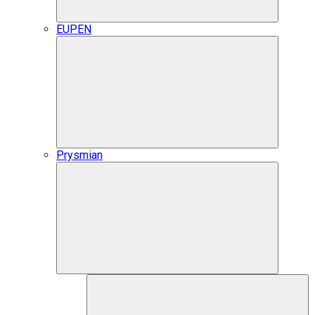
EUPEN
Prysmian