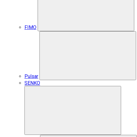
FIMO
Pulsar
SENKO