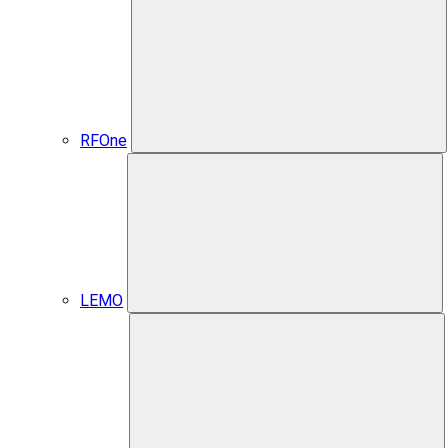
RFOne
LEMO