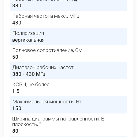
380
Рабочая частота макс., МГц
430
Поляризация
вертикальная
Волновое сопротивление, Ом
50
Диапазон рабочих частот
380 - 430 МГц
КСВН, не более
1.5
Максимальная мощность, Вт
150
Ширина диаграммы направленности, E-
плоскость, °
80