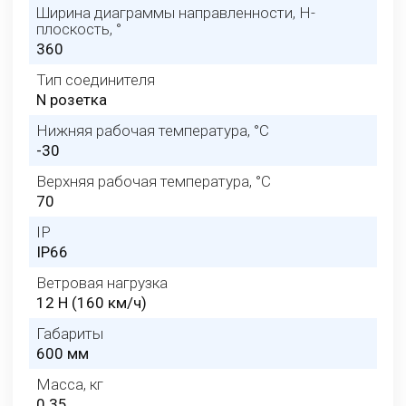
Ширина диаграммы направленности, H-
плоскость, °
360
Тип соединителя
N розетка
Нижняя рабочая температура, °C
-30
Верхняя рабочая температура, °C
70
IP
IP66
Ветровая нагрузка
12 Н (160 км/ч)
Габариты
600 мм
Масса, кг
0.35