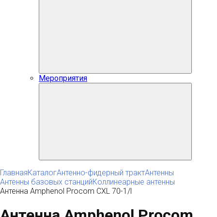
Мероприятия
Главная
Каталог
Антенно-фидерный тракт
Антенны
Антенны базовых станций
Коллинеарные антенны
Антенна Amphenol Procom CXL 70-1/l
Антенна Amphenol Procom