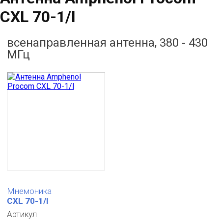
CXL 70-1/l
всенаправленная антенна, 380 - 430
МГц
Мнемоника
CXL 70-1/l
Артикул