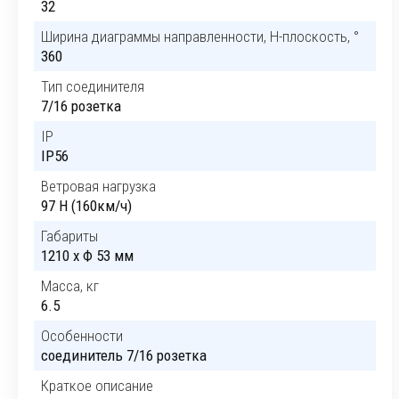
32
Ширина диаграммы направленности, H-плоскость, °
360
Тип соединителя
7/16 розетка
IP
IP56
Ветровая нагрузка
97 Н (160км/ч)
Габариты
1210 x Ф 53 мм
Масса, кг
6.5
Особенности
соединитель 7/16 розетка
Краткое описание