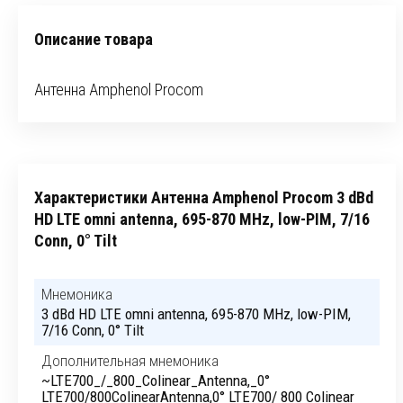
Описание товара
Антенна Amphenol Procom
Характеристики Антенна Amphenol Procom 3 dBd
HD LTE omni antenna, 695-870 MHz, low-PIM, 7/16
Conn, 0° Tilt
Мнемоника
3 dBd HD LTE omni antenna, 695-870 MHz, low-PIM,
7/16 Conn, 0° Tilt
Дополнительная мнемоника
~LTE700_/_800_Colinear_Antenna,_0°
LTE700/800ColinearAntenna,0° LTE700/ 800 Colinear