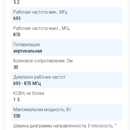
5.2
Рабочая частота мин., МГц
695
Рабочая частота макс., МГц
870
Поляризация
вертикальная
Волновое сопротивление, Ом
50
Диапазон рабочих частот
695 - 870 МГц
КСВН, не более
1.5
Максимальная мощность, Вт
350
Ширина диаграммы направленности, E-плоскость, °