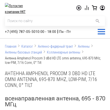
|
+7 (495) 787-05-50
10:00 - 18:00
Пн - Пт
Главная
Каталог
Антенно-фидерный тракт
Антенны
Антенны базовых станций
Коллинеарные антенны
Антенна Amphenol Procom 3 dBd HD LTE omni antenna, 695-870 MHz,
low-PIM, 7/16 Conn, 0° Tilt
АНТЕННА AMPHENOL PROCOM 3 DBD HD LTE
OMNI ANTENNA, 695-870 MHZ, LOW-PIM, 7/16
CONN, 0° TILT
всенаправленная антенна, 695 - 870
МГц