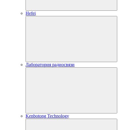
Hefei
Лаборатория радиосвязи
Kenbotong Technology