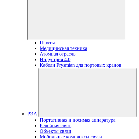
Шахты
Медицинская техника
Атомная отрасль
Индустрия 4.0
Кабели Prysmian для портовых кранов
РЭА
Портативная и носимая аппаратура
Релейная связь
Объекты связи
Мобильные комплексы связи