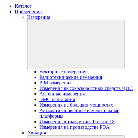
Каталог
Применение
Измерения
Векторные измерения
Радиотехнические измерения
PIM измерения
Измерения высокоскоростных средств ЦОС
Антенные измерения
ЭМС испытания
Измерения на больших мощностях
Автоматизированные измерительные
платформы
Измерения в тракте тип III и тип IX
Измерения на производстве РЭА
Авиация