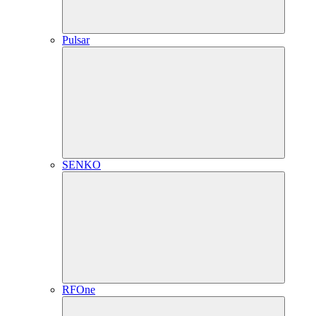
Pulsar
SENKO
RFOne