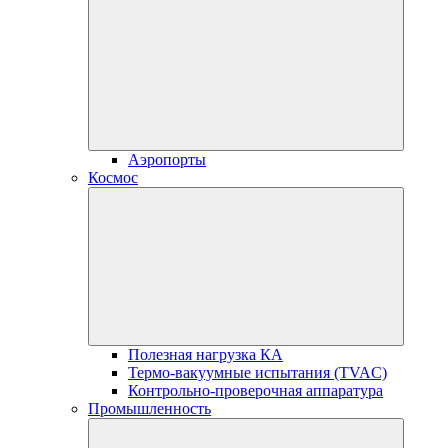
Аэропорты
Космос
Полезная нагрузка КА
Термо-вакуумные испытания (TVAC)
Контрольно-проверочная аппаратура
Промышленность