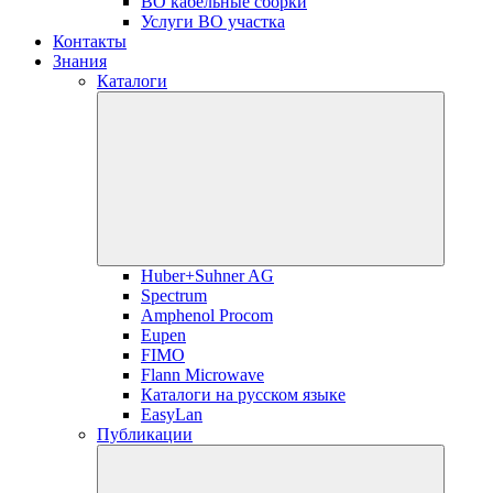
ВО кабельные сборки
Услуги ВО участка
Контакты
Знания
Каталоги
Huber+Suhner AG
Spectrum
Amphenol Procom
Eupen
FIMO
Flann Microwave
Каталоги на русском языке
EasyLan
Публикации