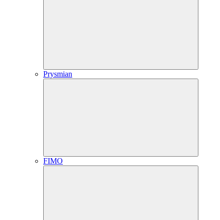
Prysmian
FIMO