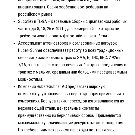
внешних защит. Серия особенно востребована на
российском рынке
Sucoflex и TL-8A – кабельные сборки с диапазоном рабочих
частот до 8, 18, 26 и 40 ГГц для измерений, в которых не
требуется использовать фазостабильные кабели
Ассортимент аттенюаторов и согласованных нагрузок
Huber+Suhner обеспечивает работу во всех традиционных
сечениях коаксиального тракта SMA, N, TNC, BNC, 2.92mm,
7/16, а также в некоторых сечениях быстрого соединения в
трактах с малыми, средними или большими передаваемыми
мощностями.
Компания Huber+Suhner AG предлагает широкую
номенклатуру коаксиальных переходов для применения в
измерениях. Корпуса таких переходов изготавливаются из
нержавеющей стали, центральные контакты
преимущественно из бериллиевой бронзы. Применяются
максимально увеличивающие ресурс стыковок покрытия.
По требованиям заказчиков переходы поставляются с