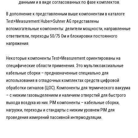
данными и в виде согласованных по фазе комплектов.
В дополнение к представленным выше компонентам в каталоге
Test+Measurement Huber+Suhner AG представлены
вспомогательные компоненты: делители мощности, направленные
ответвители, переходы 50/75 Ом и блокировки постоянного
напряжения.
Некоторые компоненты Test+Measurement ориентированы на
специфические области применения. Это мультикоаксиальные
кабельные сборки – предназначенные специально для
использования в отладочных комплектах средств цифровой
обработки сигналов (ЦОС). Компоненты для термического вакуума
– с низким газовыделением и наличием отверстий для быстрого
выхода воздуха из них. PIM компоненты – кабельные сборки,
нагрузки, переходы и стандарты с низким уровнем PIM для
проведения измерений пассивной интермодуляции.