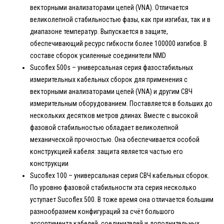
векторными анализаторами цепей (VNA). Отличается
великолепной стабильностью фазы, как при изгибах, так и в
диапазоне температур. Выпускается в защите,
обеспечивающий ресурс гибкости более 100000 изгибов. В
составе сборок усиленные соединители NMD
Sucoflex 500s – универсальная серия фазостабильных
измерительных кабельных сборок для применения с
векторными анализаторами цепей (VNA) и другим СВЧ
измерительным оборудованием. Поставляется в больших до
нескольких десятков метров длинах. Вместе с высокой
фазовой стабильностью обладает великолепной
механической прочностью. Она обеспечивается особой
конструкцией кабеля: защита является частью его
конструкции
Sucoflex 100 – универсальная серия СВЧ кабельных сборок.
По уровню фазовой стабильности эта серия несколько
уступает Sucoflex 500. В тоже время она отличается большим
разнообразием конфигураций за счёт большого
ассортимента кабелей, соединителей и дополнительных