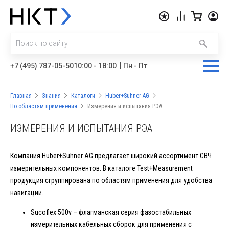
|
+7 (495) 787-05-50
10:00 - 18:00
Пн - Пт
Главная
Знания
Каталоги
Huber+Suhner AG
По областям применения
Измерения и испытания РЭА
ИЗМЕРЕНИЯ И ИСПЫТАНИЯ РЭА
Компания Huber+Suhner AG предлагает широкий ассортимент СВЧ
измерительных компонентов. В каталоге Test+Measurement
продукция сгруппирована по областям применения для удобства
навигации.
Sucoflex 500v – флагманская серия фазостабильных
измерительных кабельных сборок для применения с