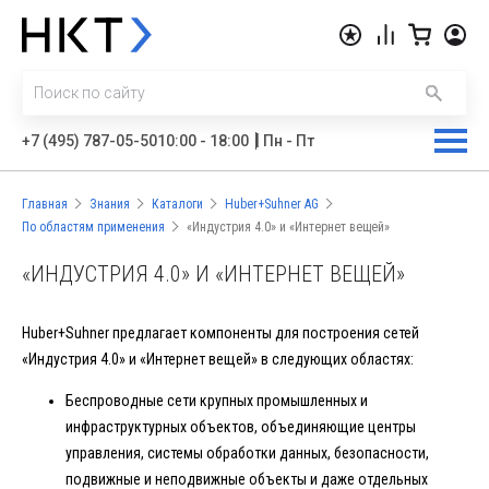
|
+7 (495) 787-05-50
10:00 - 18:00
Пн - Пт
Главная
Знания
Каталоги
Huber+Suhner AG
По областям применения
«Индустрия 4.0» и «Интернет вещей»
«ИНДУСТРИЯ 4.0» И «ИНТЕРНЕТ ВЕЩЕЙ»
Huber+Suhner предлагает компоненты для построения сетей
«Индустрия 4.0» и «Интернет вещей» в следующих областях:
Беспроводные сети крупных промышленных и
инфраструктурных объектов, объединяющие центры
управления, системы обработки данных, безопасности,
подвижные и неподвижные объекты и даже отдельных