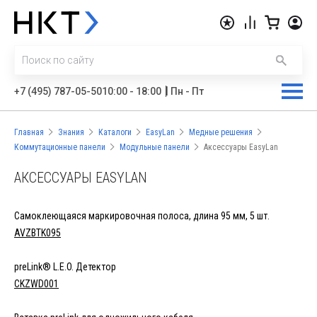
|
+7 (495) 787-05-50
10:00 - 18:00
Пн - Пт
Главная
Знания
Каталоги
EasyLan
Медные решения
Коммутационные панели
Модульные панели
Аксессуары EasyLan
АКСЕССУАРЫ EASYLAN
Самоклеющаяся маркировочная полоса, длина 95 мм, 5 шт.
AVZBTK095
preLink® L.E.O. Детектор
CKZWD001