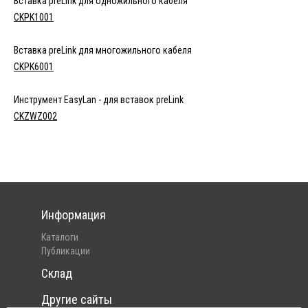
Вставка preLink для одножильного кабеля
CKPK1001
Вставка preLink для многожильного кабеля
CKPK6001
Инструмент EasyLan - для вставок preLink
CKZWZ002
Информация
Каталоги
Публикации
Склад
Другие сайты