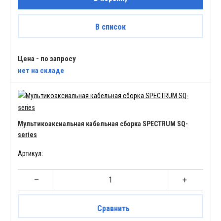
В список
Цена - по запросу
нет
на складе
Мультикоаксиальная кабельная сборка SPECTRUM SQ-
series
Артикул:
–
+
Сравнить