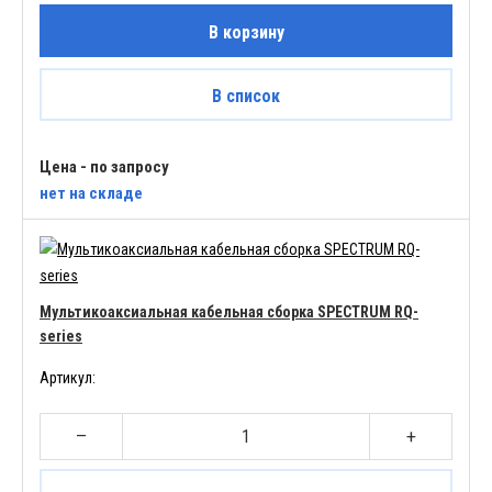
В корзину
В список
Цена - по запросу
нет
на складе
Мультикоаксиальная кабельная сборка SPECTRUM RQ-
series
Артикул:
–
+