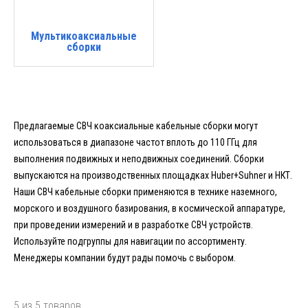
Мультикоаксиальные
сборки
Предлагаемые СВЧ коаксиальные кабельные сборки могут
использоваться в диапазоне частот вплоть до 110 ГГц для
выполнения подвижных и неподвижных соединений. Сборки
выпускаются на производственных площадках Huber+Suhner и НКТ.
Наши СВЧ кабельные сборки применяются в технике наземного,
морского и воздушного базирования, в космической аппаратуре,
при проведении измерений и в разработке СВЧ устройств.
Используйте подгруппы для навигации по ассортименту.
Менеджеры компании будут рады помочь с выбором.
5 из 5 товаров