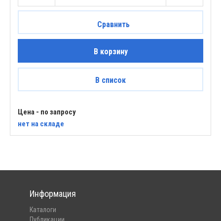
Сравнить
В корзину
В список
Цена - по запросу
нет
на складе
Информация
Каталоги
Публикации