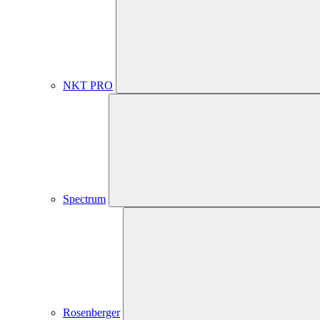
NKT PRO
Spectrum
Rosenberger