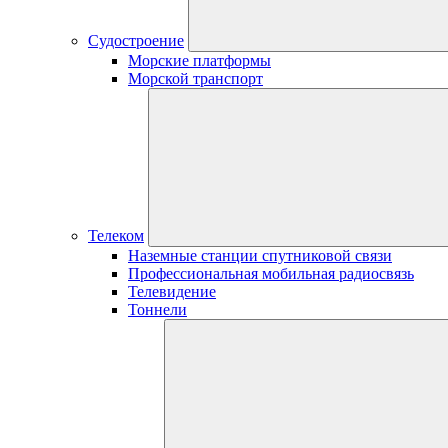
Судостроение
Морские платформы
Морской транспорт
Телеком
Наземные станции спутниковой связи
Профессиональная мобильная радиосвязь
Телевидение
Тоннели