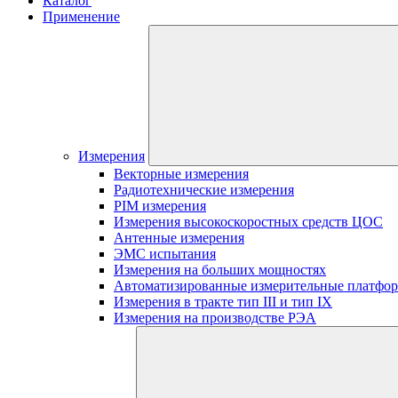
Каталог
Применение
Измерения
Векторные измерения
Радиотехнические измерения
PIM измерения
Измерения высокоскоростных средств ЦОС
Антенные измерения
ЭМС испытания
Измерения на больших мощностях
Автоматизированные измерительные платфо
Измерения в тракте тип III и тип IX
Измерения на производстве РЭА