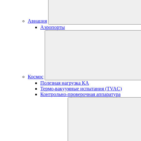
Авиация
Аэропорты
Космос
Полезная нагрузка КА
Термо-вакуумные испытания (TVAC)
Контрольно-проверочная аппаратура