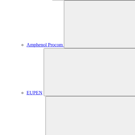
Amphenol Procom
EUPEN