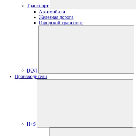
Транспорт
Автомобили
Железная дорога
Городской транспорт
ЦОД
Производители
H+S