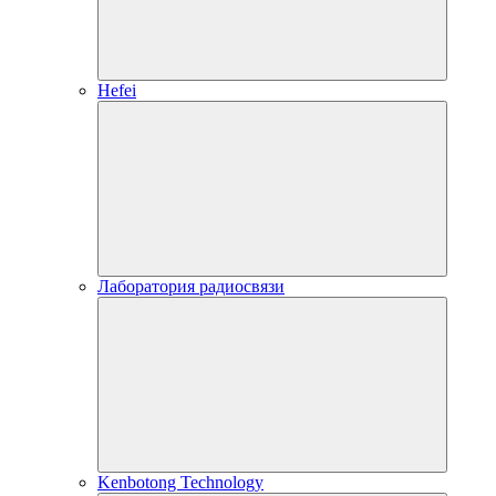
Hefei
Лаборатория радиосвязи
Kenbotong Technology