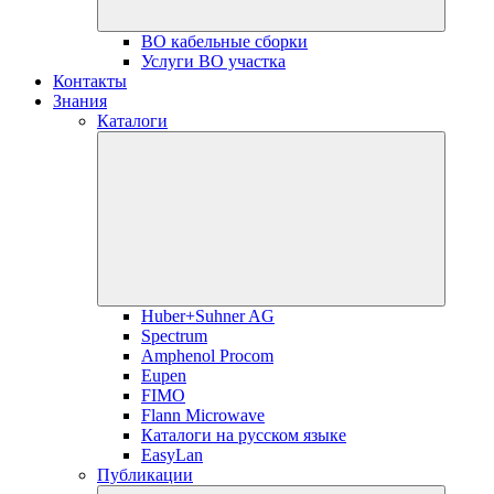
ВО кабельные сборки
Услуги ВО участка
Контакты
Знания
Каталоги
Huber+Suhner AG
Spectrum
Amphenol Procom
Eupen
FIMO
Flann Microwave
Каталоги на русском языке
EasyLan
Публикации