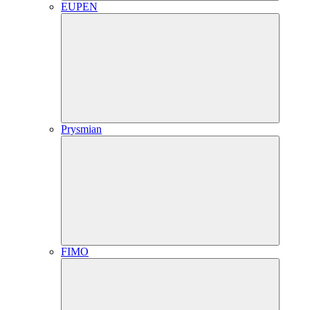
EUPEN
Prysmian
FIMO