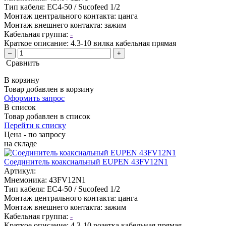
Тип кабеля:
EC4-50 / Sucofeed 1/2
Монтаж центрального контакта:
цанга
Монтаж внешнего контакта:
зажим
Кабельная группа:
-
Краткое описание:
4.3-10 вилка кабельная прямая
–
+
Сравнить
В корзину
Товар добавлен в корзину
Оформить запрос
В список
Товар добавлен в список
Перейти к списку
Цена - по запросу
на складе
Соединитель коаксиальный EUPEN 43FV12N1
Артикул:
Мнемоника:
43FV12N1
Тип кабеля:
EC4-50 / Sucofeed 1/2
Монтаж центрального контакта:
цанга
Монтаж внешнего контакта:
зажим
Кабельная группа:
-
Краткое описание:
4.3-10 розетка кабельная прямая