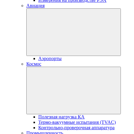
Измерения на производстве РЭА
Авиация
Аэропорты
Космос
Полезная нагрузка КА
Термо-вакуумные испытания (TVAC)
Контрольно-проверочная аппаратура
Промышленность