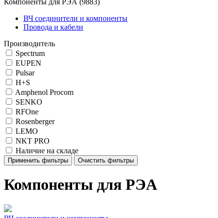
Компоненты для РЭА
(9883)
ВЧ соединители и компоненты
Провода и кабели
Производитель
Spectrum
EUPEN
Pulsar
H+S
Amphenol Procom
SENKO
RFOne
Rosenberger
LEMO
NKT PRO
Наличие на складе
Применить фильтры
Очистить фильтры
Компоненты для РЭА