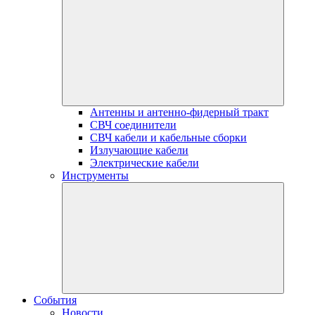
Антенны и антенно-фидерный тракт
СВЧ соединители
СВЧ кабели и кабельные сборки
Излучающие кабели
Электрические кабели
Инструменты
События
Новости