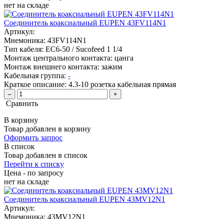
нет
на складе
Соединитель коаксиальный EUPEN 43FV114N1
Артикул:
Мнемоника:
43FV114N1
Тип кабеля:
EC6-50 / Sucofeed 1 1/4
Монтаж центрального контакта:
цанга
Монтаж внешнего контакта:
зажим
Кабельная группа:
-
Краткое описание:
4.3-10 розетка кабельная прямая
–
+
Сравнить
В корзину
Товар добавлен в корзину
Оформить запрос
В список
Товар добавлен в список
Перейти к списку
Цена - по запросу
нет
на складе
Соединитель коаксиальный EUPEN 43MV12N1
Артикул:
Мнемоника:
43MV12N1